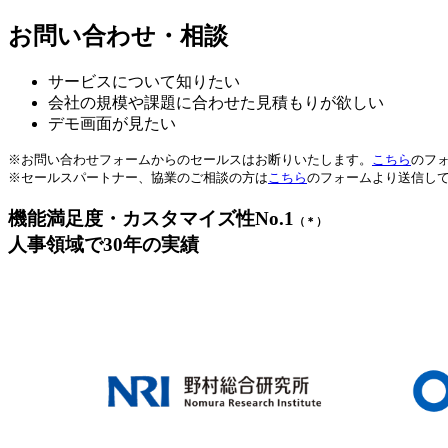
お問い合わせ・相談
サービスについて知りたい
会社の規模や課題に合わせた見積もりが欲しい
デモ画面が見たい
※お問い合わせフォームからのセールスはお断りいたします。
こちら
のフ
※セールスパートナー、協業のご相談の方は
こちら
のフォームより送信し
機能満足度・カスタマイズ性No.1
（＊）
人事領域で30年の実績