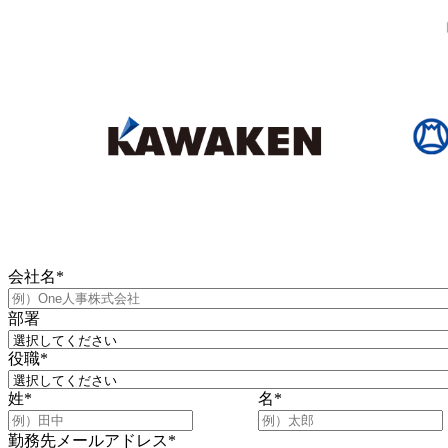
会社名
*
部署
役職
*
姓
*
名
*
勤務先メールアドレス
*