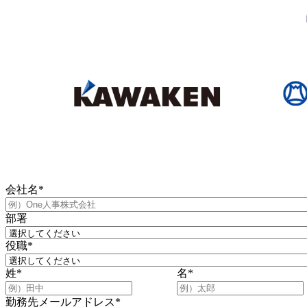
会社名
*
部署
役職
*
姓
*
名
*
勤務先メールアドレス
*