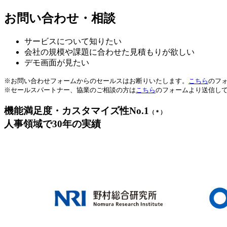
お問い合わせ・相談
サービスについて知りたい
会社の規模や課題に合わせた見積もりが欲しい
デモ画面が見たい
※お問い合わせフォームからのセールスはお断りいたします。
こちら
のフ
※セールスパートナー、協業のご相談の方は
こちら
のフォームより送信し
機能満足度・カスタマイズ性No.1
（＊）
人事領域で30年の実績