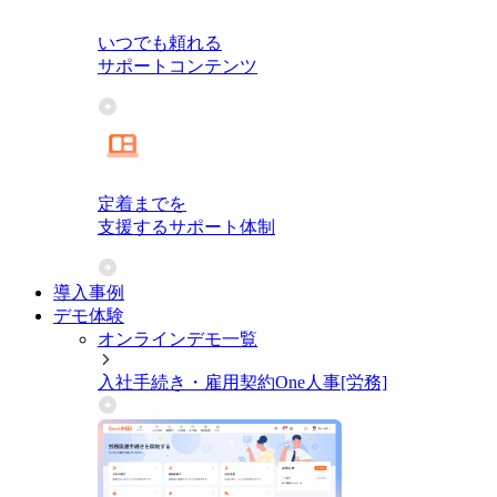
いつでも頼れる
サポートコンテンツ
定着までを
支援するサポート体制
導入事例
デモ体験
オンラインデモ一覧
入社手続き・雇用契約
One人事[労務]