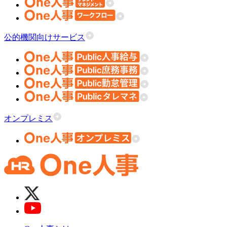
公的機関向けサービス
オンプレミス