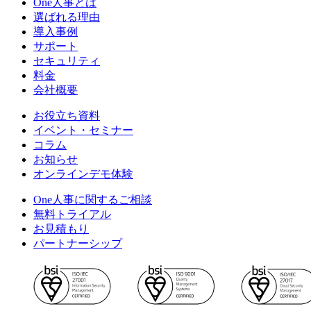
One人事とは
選ばれる理由
導入事例
サポート
セキュリティ
料金
会社概要
お役立ち資料
イベント・セミナー
コラム
お知らせ
オンラインデモ体験
One人事に関するご相談
無料トライアル
お見積もり
パートナーシップ