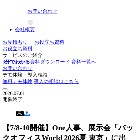
お問い合わせ
会社概要
お見積もり
お役立ち資料
お役立ち資料
サービスのご紹介
3分でわかる
資料ダウンロード
資料一覧へ
お問い合わせ
デモ体験・導入相談
無料デモ体験
導入の相談はこちら
2026.07.01
開催終了
【7/8-10開催】One人事、展示会「バッ
クオフィスWorld 2026夏 東京」に出