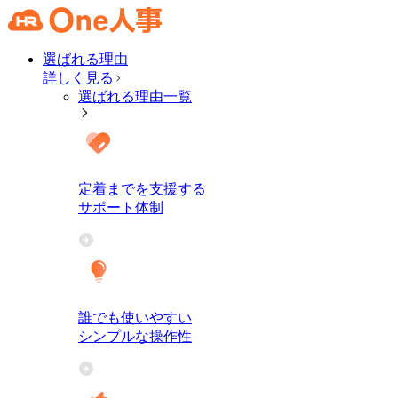
選ばれる理由
詳しく見る
選ばれる理由一覧
定着までを支援する
サポート体制
誰でも使いやすい
シンプルな操作性