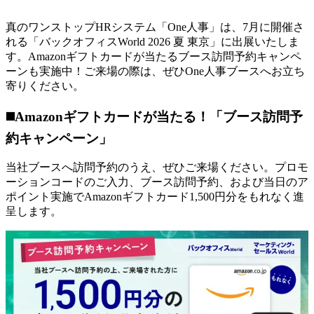
真のワンストップHRシステム「One人事」は、7月に開催さ
れる「バックオフィスWorld 2026 夏 東京」に出展いたしま
す。Amazonギフトカードが当たるブース訪問予約キャンペ
ーンも実施中！ご来場の際は、ぜひOne人事ブースへお立ち
寄りください。
◼️
Amazonギフトカードが当たる！「ブース訪問予
約キャンペーン」
当社ブースへ訪問予約のうえ、ぜひご来場ください。プロモ
ーションコードのご入力、ブース訪問予約、および当日のア
ポイント実施でAmazonギフトカード1,500円分をもれなく進
呈します。