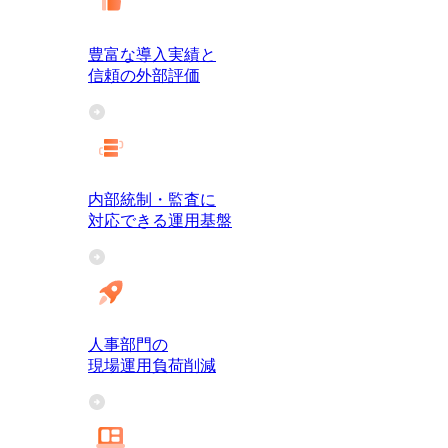
豊富な導入実績と
信頼の外部評価
内部統制・監査に
対応できる運用基盤
人事部門の
現場運用負荷削減