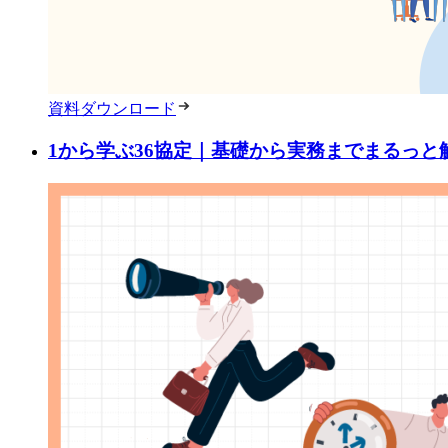
資料ダウンロード
1から学ぶ36協定｜基礎から実務までまるっと