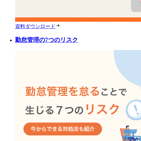
資料ダウンロード
勤怠管理の7つのリスク