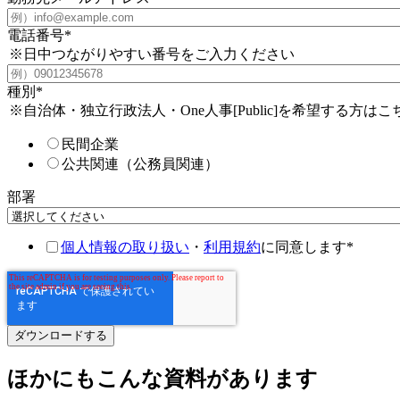
電話番号
*
※日中つながりやすい番号をご入力ください
種別
*
※自治体・独立行政法人・One人事[Public]を希望する方はこ
民間企業
公共関連（公務員関連）
部署
個人情報の取り扱い
・
利用規約
に同意します
*
ほかにもこんな資料があります