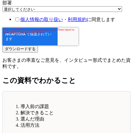
部署
個人情報の取り扱い
・
利用規約
に同意します
お客さまの率直なご意見を、インタビュー形式でまとめた資
料です。
この資料でわかること
導入前の課題
解決できること
選んだ理由
活用方法