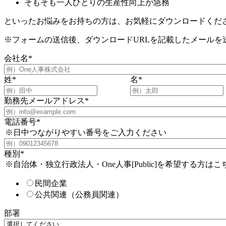
そもそも一人ひとりの生産性向上が急務
といったお悩みをお持ちの方は、お気軽にダウンロードくだ
※フォームの送信後、ダウンロードURLを記載したメールを
会社名
*
姓
*
名
*
勤務先メールアドレス
*
電話番号
*
※日中つながりやすい番号をご入力ください
種別
*
※自治体・独立行政法人・One人事[Public]を希望する方は
民間企業
公共関連（公務員関連）
部署