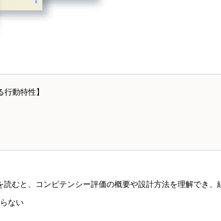
る行動特性】
を読むと、コンピテンシー評価の概要や設計方法を理解でき、
らない