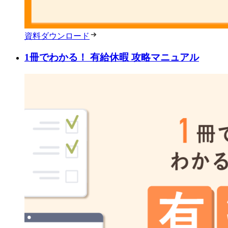
資料ダウンロード
1冊でわかる！ 有給休暇 攻略マニュアル