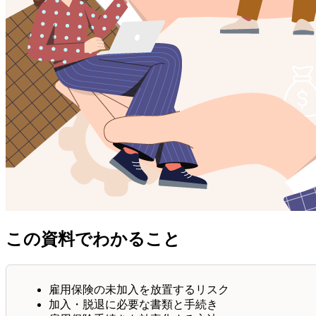
この資料でわかること
雇用保険の未加入を放置するリスク
加入・脱退に必要な書類と手続き