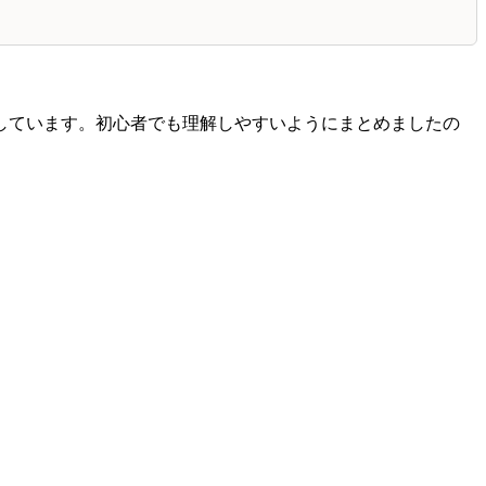
しています。初心者でも理解しやすいようにまとめましたの