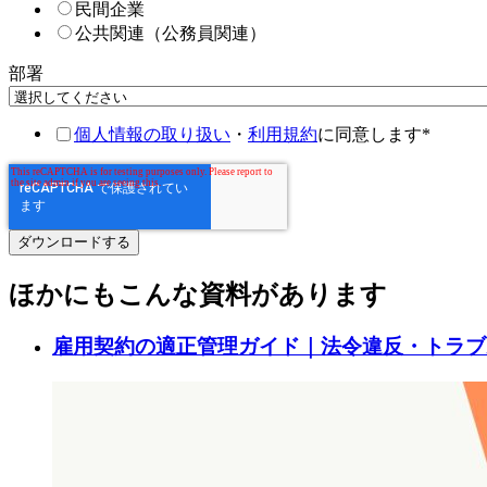
民間企業
公共関連（公務員関連）
部署
個人情報の取り扱い
・
利用規約
に同意します
*
ほかにもこんな資料があります
雇用契約の適正管理ガイド｜法令違反・トラブ