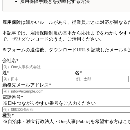
雇用保険手続きを効率化する方法
雇用保険は細かいルールがあり、従業員ごとに対応が異なる
本記事では、雇用保険制度の基本から応用までをわかりやす
で、ぜひダウンロードのうえ、ご活用ください。
※フォームの送信後、ダウンロードURLを記載したメールを
会社名
*
姓
*
名
*
勤務先メールアドレス
*
電話番号
*
※日中つながりやすい番号をご入力ください
種別
*
※自治体・独立行政法人・One人事[Public]を希望する方はこ