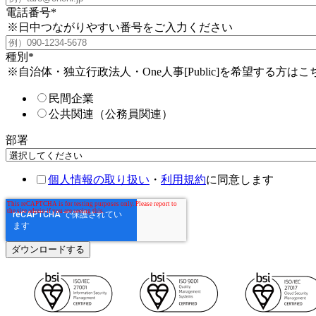
電話番号
*
※日中つながりやすい番号をご入力ください
種別
*
※自治体・独立行政法人・One人事[Public]を希望する方はこ
民間企業
公共関連（公務員関連）
部署
個人情報の取り扱い
・
利用規約
に同意します