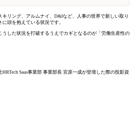
キリング、アルムナイ、D&Iなど、人事の世界で新しい取り
さに頭を抱えている状況です。
こうした状況を打破するうえでカギとなるのが「労働生産性の
HRTech Saas事業部 事業部長 宮原一成が登壇した際の投影資