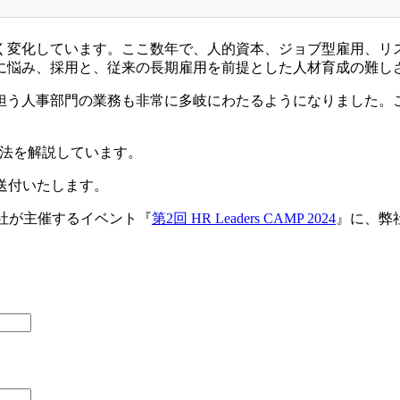
く変化しています。ここ数年で、人的資本、ジョブ型雇用、リス
に悩み、採用と、従来の長期雇用を前提とした人材育成の難し
担う人事部門の業務も非常に多岐にわたるようになりました。
用法を解説しています。
送付いたします。
式会社が主催するイベント『
第2回 HR Leaders CAMP 2024
』に、弊社