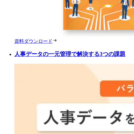
資料ダウンロード
人事データの一元管理で解決する3つの課題