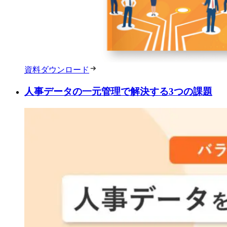
資料ダウンロード
人事データの一元管理で解決する3つの課題