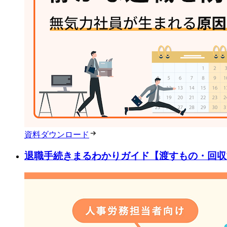
資料ダウンロード
退職手続きまるわかりガイド【渡すもの・回収