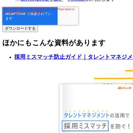
ほかにもこんな資料があります
採用ミスマッチ防止ガイド｜タレントマネジメ