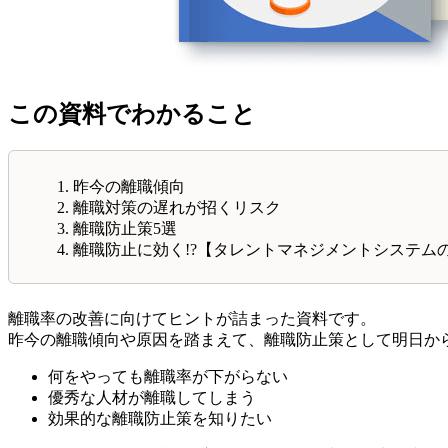
この資料でわかること
昨今の離職傾向
離職対策の遅れが招くリスク
離職防止策5選
離職防止に効く!?【タレントマネジメントシステム
離職率の改善に向けてヒントが詰まった資料です。
昨今の離職傾向や原因を踏まえて、離職防止策として明日か
何をやっても離職率が下がらない
優秀な人材が離職してしまう
効果的な離職防止策を知りたい