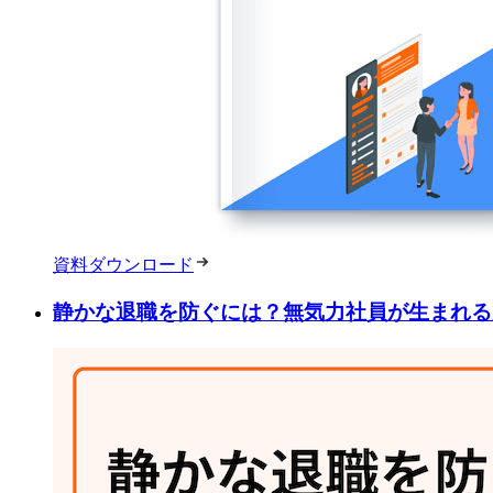
資料ダウンロード
静かな退職を防ぐには？無気力社員が生まれる