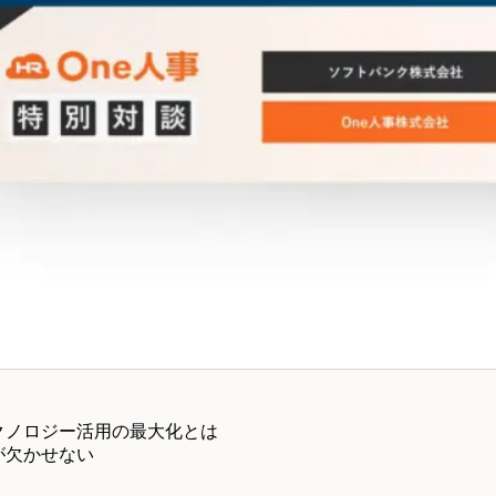
クノロジー活用の最大化とは
が欠かせない