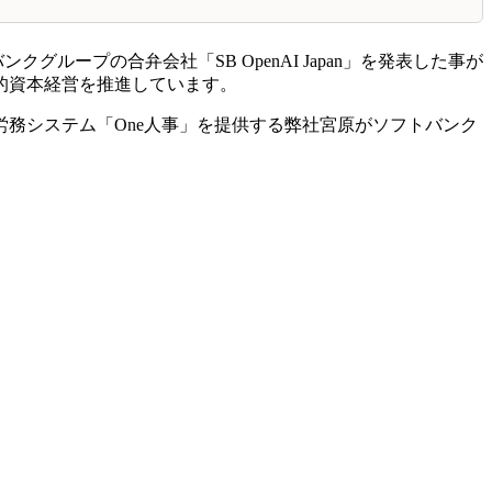
ループの合弁会社「SB OpenAI Japan」を発表した事が
的資本経営を推進しています。
務システム「One人事」を提供する弊社宮原がソフトバンク