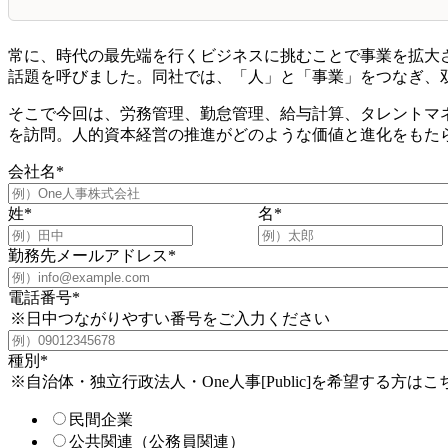
常に、時代の最先端を行くビジネスに挑むことで事業を拡大させてき
話題を呼びました。同社では、「人」と「事業」をつなぎ、
そこで今回は、労務管理、勤怠管理、給与計算、タレントマ
を訪問。人的資本経営の推進がどのような価値と進化をもた
会社名
*
姓
*
名
*
勤務先メールアドレス
*
電話番号
*
※日中つながりやすい番号をご入力ください
種別
*
※自治体・独立行政法人・One人事[Public]を希望する方はこ
民間企業
公共関連（公務員関連）