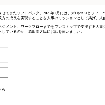
たソフトバンク。2025年2月には、米OpenAIとソフトバンクグ
双方の成長を実現することを人事のミッションとして掲げ、人
ネジメント、ワークフローまでをワンストップで支援する人事労
らしているのか、源田泰之氏にお話を伺いました。
ちら