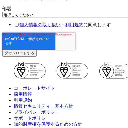
部署
個人情報の取り扱い
・
利用規約
に同意します
コーポレートサイト
採用情報
利用規約
情報セキュリティー基本方針
プライバシーポリシー
サポートポリシー
知的財産権を保護するための方針