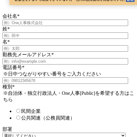
会社名
*
姓
*
名
*
勤務先メールアドレス
*
電話番号
*
※日中つながりやすい番号をご入力ください
種別
*
※自治体・独立行政法人・One人事[Public]を希望する方はこ
ちら
民間企業
公共関連（公務員関連）
部署