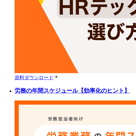
資料ダウンロード
労務の年間スケジュール【効率化のヒント】