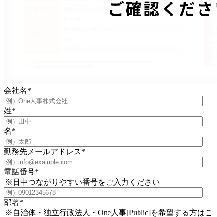
会社名
*
姓
*
名
*
勤務先メールアドレス
*
電話番号
*
※日中つながりやすい番号をご入力ください
部署
*
※自治体・独立行政法人・One人事[Public]を希望する方はこ