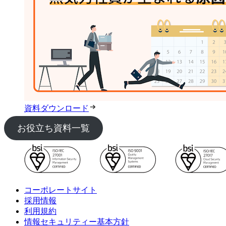
資料ダウンロード
お役立ち資料一覧
コーポレートサイト
採用情報
利用規約
情報セキュリティー基本方針