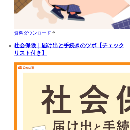
資料ダウンロード
社会保険｜届け出と手続きのツボ【チェック
リスト付き】