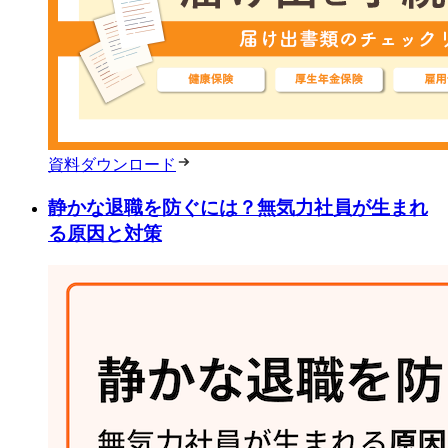
資料ダウンロード
静かな退職を防ぐには？無気力社員が生まれ
る原因と対策