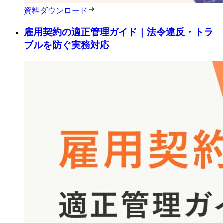
資料ダウンロード
雇用契約の適正管理ガイド｜法令違反・トラ
ブルを防ぐ実務対応