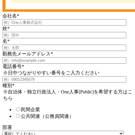
会社名
*
姓
*
名
*
勤務先メールアドレス
*
電話番号
*
※日中つながりやすい番号をご入力ください
種別
*
※自治体・独立行政法人・One人事[Public]を希望する方はこ
ちら
民間企業
公共関連（公務員関連）
部署