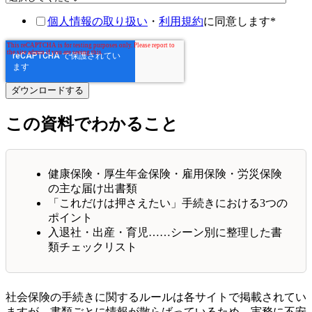
個人情報の取り扱い
・
利用規約
に同意します
*
この資料でわかること
健康保険・厚生年金保険・雇用保険・労災保険
の主な届け出書類
「これだけは押さえたい」手続きにおける3つの
ポイント
入退社・出産・育児……シーン別に整理した書
類チェックリスト
社会保険の手続きに関するルールは各サイトで掲載されてい
ますが、書類ごとに情報が散らばっているため、実務に不安