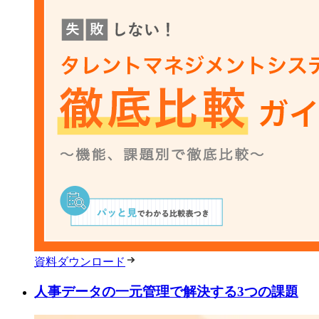
資料ダウンロード
人事データの一元管理で解決する3つの課題