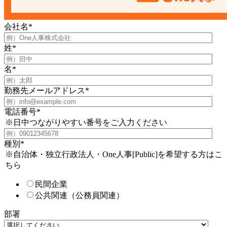
会社名
*
姓
*
名
*
勤務先メールアドレス
*
電話番号
*
※日中つながりやすい番号をご入力ください
種別
*
※自治体・独立行政法人・One人事[Public]を希望する方はこ
ちら
民間企業
公共関連（公務員関連）
部署