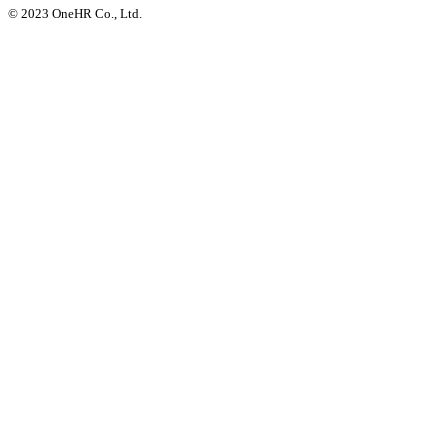
© 2023 OneHR Co., Ltd.