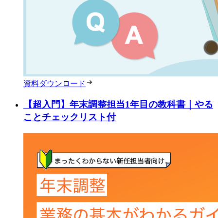
資料ダウンロード
【超入門】年末調整担当1年目の教科書｜やる
ことチェックリスト付