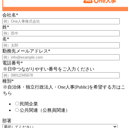
会社名
*
姓
*
名
*
勤務先メールアドレス
*
電話番号
*
※日中つながりやすい番号をご入力ください
種別
*
※自治体・独立行政法人・One人事[Public]を希望する方はこ
ちら
民間企業
公共関連（公務員関連）
部署