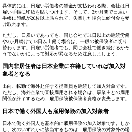
具体的には、日雇い労働者の賃金が支払われる際、会社は日
雇い手帳に印紙を貼りつけます。そして、2か月間で日雇い
手帳に印紙が26枚以上貼られて、失業した場合に給付金を受
け取れます。
ただし、日雇いであっても、同じ会社で31日以上の継続労働
や2か月続けて18日以上働く場合は、一般の被保険者に切り
替わります。日雇い労働者でも、同じ会社で働き続けるかそ
うでないかによって対応が異なるため注意しましょう。
国内非居住者は日本企業に在籍していれば加入対
象者となる
出向、転勤で海外赴任する従業員も継続して加入対象です。
ただし、海外企業で直接雇用される場合は、事業主との雇用
関係が終了するため、雇用保険被保険者資格が喪失します。
日本で働く外国人も雇用保険の加入対象者
日本で働く外国人も基本的に雇用保険の加入対象です。しか
し、次のいずれかに該当するものは、雇用保険の対象外の場