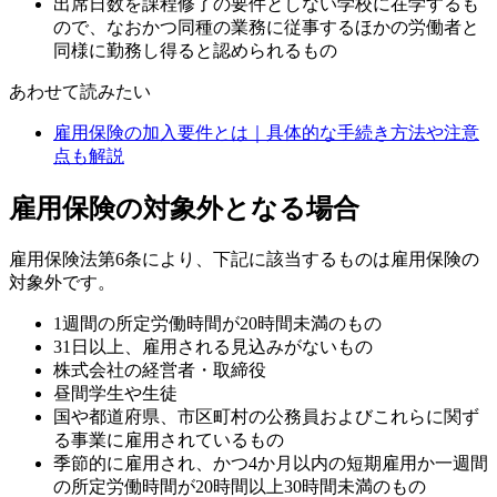
出席日数を課程修了の要件としない学校に在学するも
ので、なおかつ同種の業務に従事するほかの労働者と
同様に勤務し得ると認められるもの
あわせて読みたい
雇用保険の加入要件とは｜具体的な手続き方法や注意
点も解説
雇用保険の対象外となる場合
雇用保険法第6条により、下記に該当するものは雇用保険の
対象外です。
1週間の所定労働時間が20時間未満のもの
31日以上、雇用される見込みがないもの
株式会社の経営者・取締役
昼間学生や生徒
国や都道府県、市区町村の公務員およびこれらに関ず
る事業に雇用されているもの
季節的に雇用され、かつ4か月以内の短期雇用か一週間
の所定労働時間が20時間以上30時間未満のもの