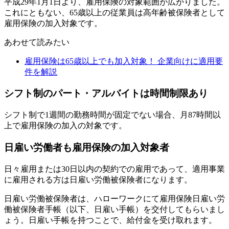
平成29年1⽉1⽇より、雇用保険の対象範囲が広がりました。
これにともない、65歳以上の従業員は高年齢被保険者として
雇用保険の加入対象です。
あわせて読みたい
雇用保険は65歳以上でも加入対象！ 企業向けに適用要
件を解説
シフト制のパート・アルバイトは時間制限あり
シフト制で1週間の勤務時間が固定でない場合、月87時間以
上で雇用保険の加入の対象です。
日雇い労働者も雇用保険の加入対象者
日々雇用または30日以内の契約での雇用であって、適用事業
に雇用される方は日雇い労働被保険者になります。
日雇い労働被保険者は、ハローワークにて雇用保険日雇い労
働被保険者手帳（以下、日雇い手帳）を交付してもらいまし
ょう。日雇い手帳を持つことで、給付金を受け取れます。