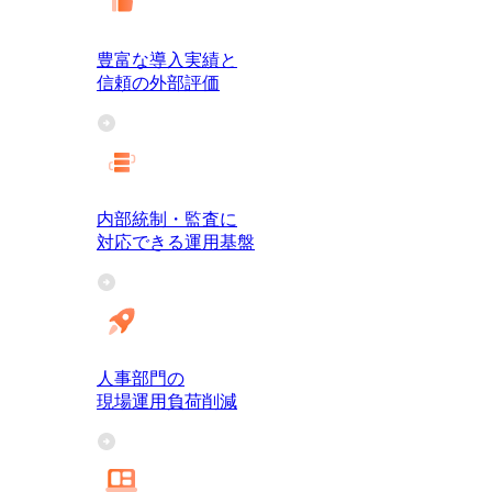
豊富な導入実績と
信頼の外部評価
内部統制・監査に
対応できる運用基盤
人事部門の
現場運用負荷削減