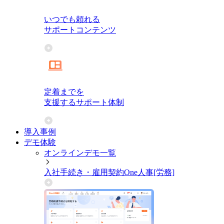
いつでも頼れる
サポートコンテンツ
定着までを
支援するサポート体制
導入事例
デモ体験
オンラインデモ一覧
入社手続き・雇用契約
One人事[労務]