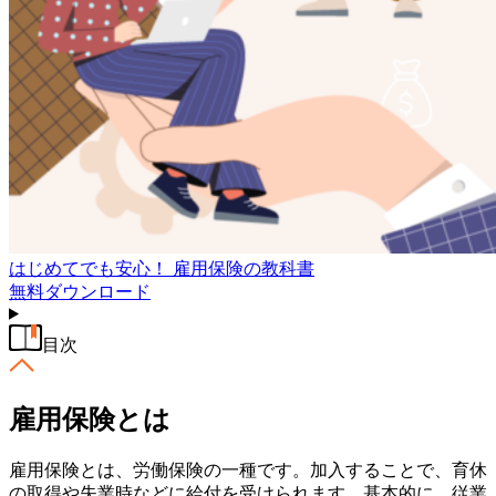
はじめてでも安心！ 雇用保険の教科書
無料
ダウンロード
目次
雇用保険とは
雇用保険とは、労働保険の一種です。加入することで、育休
の取得や失業時などに給付を受けられます。基本的に、従業