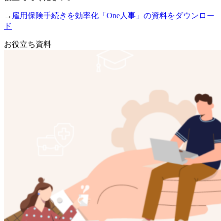
→
雇用保険手続きを効率化「One人事」の資料をダウンロー
ド
お役立ち資料