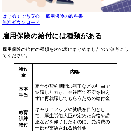
はじめてでも安心！ 雇用保険の教科書
無料
ダウンロード
雇用保険の給付には種類がある
雇用保険の給付の種類を次の表にまとめましたので参考にし
てください。
給付
内容
金
定年や契約期間の満了などの理由で
基本
退職した方が、金銭面で不安を抱え
手当
ずに再就職してもらうための給付金
キャリアアップや就職を目的とし
教育
て、厚生労働大臣が定めた資格や講
訓練
座などを修了したものに、受講費の
給付
一部が支給される給付金