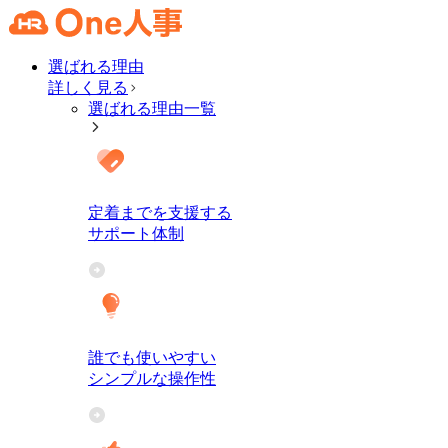
選ばれる理由
詳しく見る
選ばれる理由一覧
定着までを支援する
サポート体制
誰でも使いやすい
シンプルな操作性