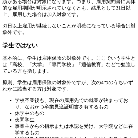
績がある場合は対象になります。つまり、雇用契約書に具体
的な雇用期間が明示されていなくとも、結果として31日以
上、雇用した場合は加入対象です。
31日以上雇用が継続しないことが明確になっている場合は対
象外です。
学生ではない
基本的に、学生は雇用保険の対象外です。ここでいう学生と
は「高校」「大学」「専門学校」「通信教育」などで勉強し
ている方を指します。
原則、学生は雇用保険の対象外ですが、次の4つのうちいず
れかに該当する方は対象です。
学校卒業後も、現在の雇用先での就業が決まってお
り、なおかつ卒業見込証明書を有するもの
休学中のもの
夜間学生
事業主からの指示または承認を受け、大学院などに在
学するもの