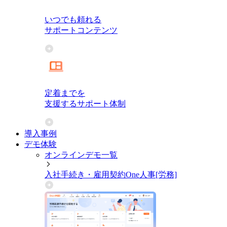
いつでも頼れる
サポートコンテンツ
定着までを
支援するサポート体制
導入事例
デモ体験
オンラインデモ一覧
入社手続き・雇用契約
One人事[労務]