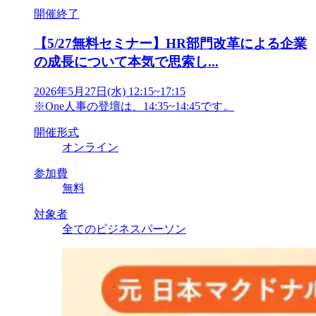
開催終了
【5/27無料セミナー】HR部門改革による企業
の成長について本気で思索し...
2026年5月27日(水) 12:15~17:15
※One人事の登壇は、14:35~14:45です。
開催形式
オンライン
参加費
無料
対象者
全てのビジネスパーソン