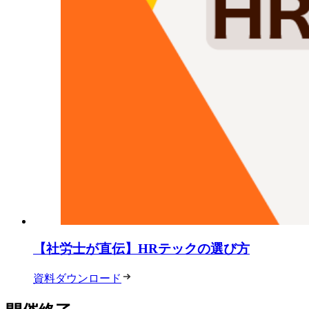
【社労士が直伝】HRテックの選び方
資料ダウンロード