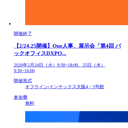
開催終了
【2/24,25開催】One人事、展示会「第4回 バ
ックオフィスDXPO...
2026年2月24日（火）9:30~18:00、25日（水）
9:30~16:00
開催形式
オフライン/インテックス大阪4・5号館
参加費
無料