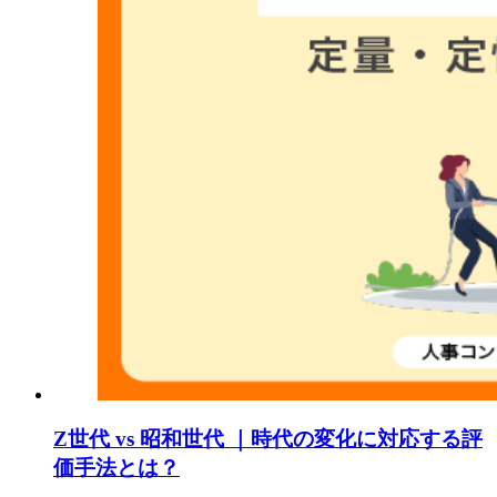
Z世代 vs 昭和世代 ｜時代の変化に対応する評
価手法とは？