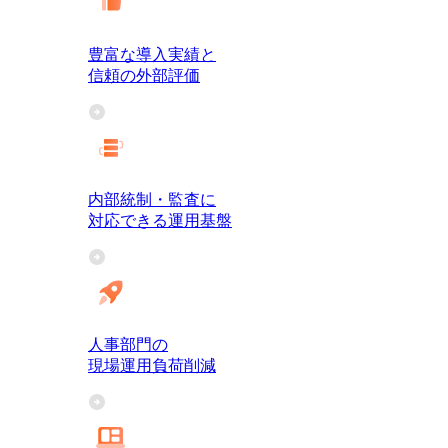
豊富な導入実績と
信頼の外部評価
内部統制・監査に
対応できる運用基盤
人事部門の
現場運用負荷削減