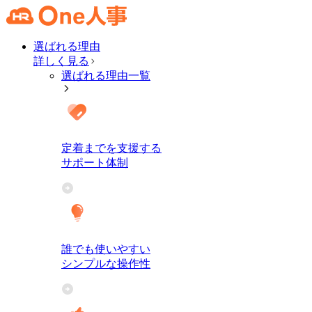
選ばれる理由
詳しく見る
選ばれる理由一覧
定着までを支援する
サポート体制
誰でも使いやすい
シンプルな操作性