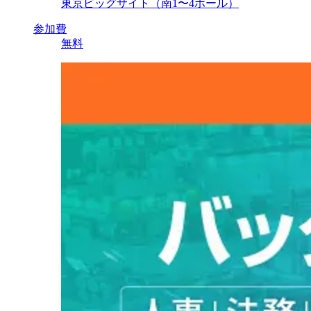
東京ビッグサイト（南1〜4ホール）
参加費
無料