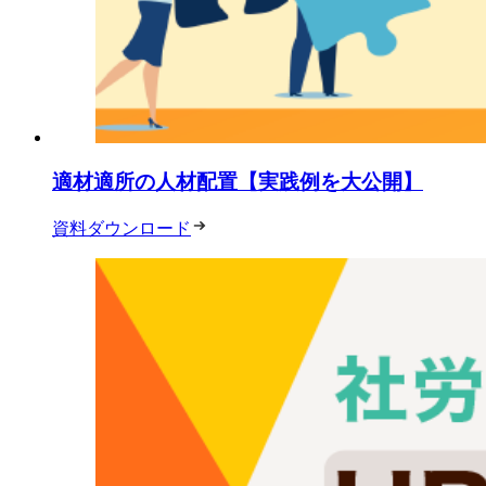
適材適所の人材配置【実践例を大公開】
資料ダウンロード