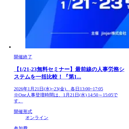
開催終了
【1/21-23無料セミナー】最前線の人事労務シ
ステムを一括比較！『第1...
2026年1月21日(水)~23(金)、各日13:00~17:05
※One人事登壇時間は、1月21日(水) 14:50～15:05で
す。
開催形式
オンライン
参加費