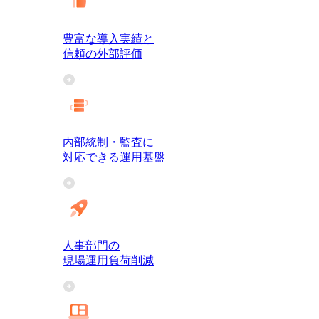
豊富な導入実績と
信頼の外部評価
内部統制・監査に
対応できる運用基盤
人事部門の
現場運用負荷削減