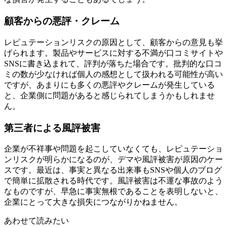
顧客からの悪評・クレーム
レピュテーションリスクの原因として、顧客からの意見も挙
げられます。製品やサービスに対する不満が口コミサイトや
SNSに書き込まれて、評判が落ちた場合です。批判的な口コ
ミの数が少なければ個人の感想として扱われる可能性が高い
ですが、あまりにも多くの悪評やクレームが発生している
と、企業側に問題があると感じられてしまうかもしれませ
ん。
第三者による風評被害
企業が不祥事や問題を起こしていなくても、レピュテーショ
ンリスクが明らかになるのが、デマや風評被害が原因のケー
スです。最近は、事実と異なる出来事もSNSや個人のブログ
で簡単に拡散される時代です。風評被害は不運な事故のよう
なものですが、早急に事実無根であることを表明しないと、
企業にとって大きな損失につながりかねません。
あわせて読みたい