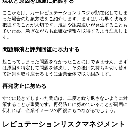
現状と原因を迅速に把握する
ここからは、万一レピュテーションリスクが顕在化してしま
った場合の対象方法をご紹介します。まずはいち早く状況を
把握することが大切です。混乱や認識違いが発生することも
多いため、急ぎながらも正確な情報を取得するよう注意しま
す。
問題解消と評判回復に尽力する
起こってしまった問題をなかったことにはできません。まず
は原因を特定して問題を解決し、その後は気持ちを切り替え
て評判を取り戻せるように企業全体で取り組みます。
再発防止に努める
すでに起きてしまった問題は、二度と繰り返さないように対
策することが重要です。再発防止に努めていることが周囲に
伝われば、企業イメージの回復にもつながるでしょう。
レピュテーションリスクマネジメント