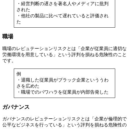
・経営判断の遅さを著名人やメディアに批判
された
・他社の製品に比べて遅れていると評価され
た
職場
職場のレピュテーションリスクとは「企業が従業員に適切な
労働環境を用意している」という評判を損ねる危険性のこと
です。
例
・退職した従業員がブラック企業といううわ
さを広めた
・職場でのパワハラを従業員が内部告発した
ガバナンス
ガバナンスのレピュテーションリスクとは「企業が倫理的で
公平なビジネスを行っている」という評判を損ねる危険性の