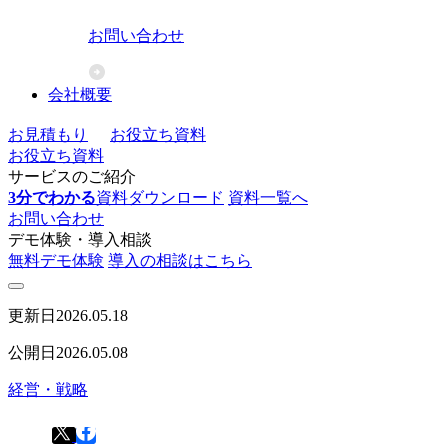
お問い合わせ
会社概要
お見積もり
お役立ち資料
お役立ち資料
サービスのご紹介
3分でわかる
資料ダウンロード
資料一覧へ
お問い合わせ
デモ体験・導入相談
無料デモ体験
導入の相談はこちら
更新日
2026.05.18
公開日
2026.05.08
経営・戦略