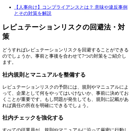
【人事向け】コンプライアンスとは？ 意味や違反事例
とその対策を解説
レピュテーションリスクの回避法・対
策
どうすればレピュテーションリスクを回避することができる
のでしょうか。事前と事後を合わせて7つの対策をご紹介し
ます。
社内規則とマニュアルを整備する
レピュテーションリスクの予防には、規則やマニュアルによ
って、企業として何をやってはいけないか、事前に決めてお
くことが重要です。もし問題が発生しても、規則に記載があ
れば責任の所在を明確にできるでしょう。
社内チェックを強化する
すべての従業員が、規則やマニュアルに沿って厳密に行動し