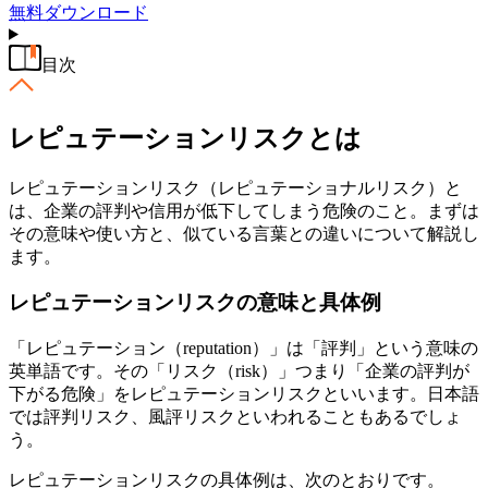
無料
ダウンロード
目次
レピュテーションリスクとは
レピュテーションリスク（レピュテーショナルリスク）と
は、企業の評判や信用が低下してしまう危険のこと。まずは
その意味や使い方と、似ている言葉との違いについて解説し
ます。
レピュテーションリスクの意味と具体例
「レピュテーション（reputation）」は「評判」という意味の
英単語です。その「リスク（risk）」つまり「企業の評判が
下がる危険」をレピュテーションリスクといいます。日本語
では評判リスク、風評リスクといわれることもあるでしょ
う。
レピュテーションリスクの具体例は、次のとおりです。