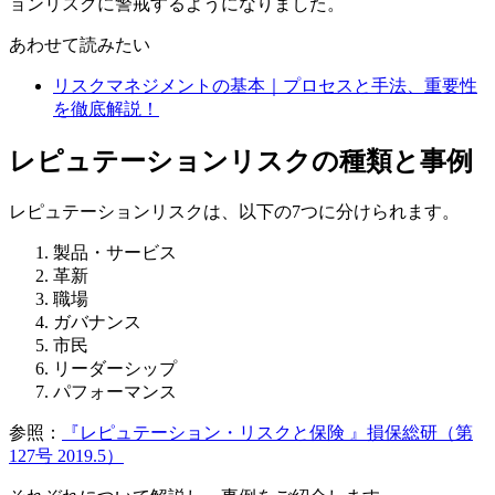
ョンリスクに警戒するようになりました。
あわせて読みたい
リスクマネジメントの基本｜プロセスと手法、重要性
を徹底解説！
レピュテーションリスクの種類と事例
レピュテーションリスクは、以下の7つに分けられます。
製品・サービス
革新
職場
ガバナンス
市民
リーダーシップ
パフォーマンス
参照：
『レピュテーション・リスクと保険 』損保総研（第
127号 2019.5）