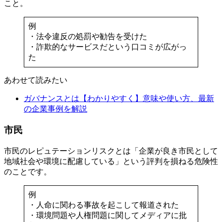
こと。
例
・法令違反の処罰や勧告を受けた
・詐欺的なサービスだという口コミが広がっ
た
あわせて読みたい
ガバナンスとは【わかりやすく】意味や使い方、最新
の企業事例を解説
市民
市民のレピュテーションリスクとは「企業が良き市民として
地域社会や環境に配慮している」という評判を損ねる危険性
のことです。
例
・人命に関わる事故を起こして報道された
・環境問題や人権問題に関してメディアに批