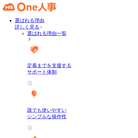
選ばれる理由
詳しく見る
選ばれる理由一覧
定着までを支援する
サポート体制
誰でも使いやすい
シンプルな操作性