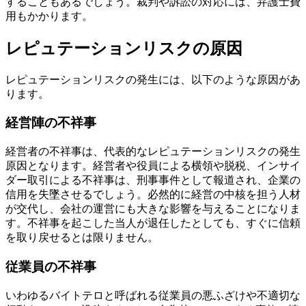
することもあるでしょう。裁判や訴訟の対応には、弁護士費
用もかかります。
レピュテーションリスクの原因
レピュテーションリスクの発生には、以下のような原因があ
ります。
経営陣の不祥事
経営者の不祥事は、代表的なレピュテーションリスクの発生
原因となります。経営者や役員による横領や脱税、インサイ
ダー取引による不祥事は、刑事事件として報道され、企業の
信用を失墜させるでしょう。必然的に経営の中核を担う人材
が交代し、会社の運営にも大きな影響を与えることになりま
す。不祥事を起こした当人が退任したとしても、すぐに信頼
を取り戻せるとは限りません。
従業員の不祥事
いわゆるバイトテロと呼ばれる従業員の悪ふざけや不適切な