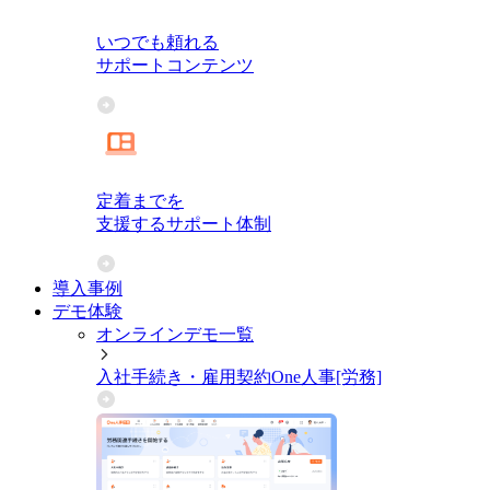
いつでも頼れる
サポートコンテンツ
定着までを
支援するサポート体制
導入事例
デモ体験
オンラインデモ一覧
入社手続き・雇用契約
One人事[労務]