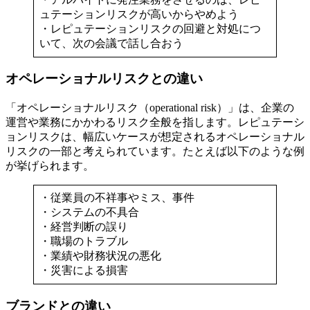
ュテーションリスクが高いからやめよう
・レピュテーションリスクの回避と対処につ
いて、次の会議で話し合おう
オペレーショナルリスクとの違い
「オペレーショナルリスク（operational risk）」は、企業の
運営や業務にかかわるリスク全般を指します。レピュテーシ
ョンリスクは、幅広いケースが想定されるオペレーショナル
リスクの一部と考えられています。たとえば以下のような例
が挙げられます。
・従業員の不祥事やミス、事件
・システムの不具合
・経営判断の誤り
・職場のトラブル
・業績や財務状況の悪化
・災害による損害
ブランドとの違い