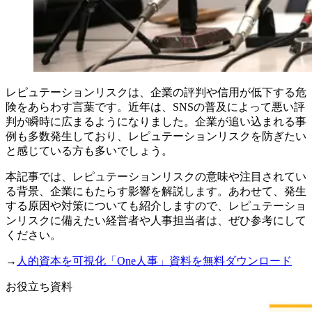
レピュテーションリスクは、企業の評判や信用が低下する危
険をあらわす言葉です。近年は、SNSの普及によって悪い評
判が瞬時に広まるようになりました。企業が追い込まれる事
例も多数発生しており、レピュテーションリスクを防ぎたい
と感じている方も多いでしょう。
本記事では、レピュテーションリスクの意味や注目されてい
る背景、企業にもたらす影響を解説します。あわせて、発生
する原因や対策についても紹介しますので、レピュテーショ
ンリスクに備えたい経営者や人事担当者は、ぜひ参考にして
ください。
→
人的資本を可視化「One人事」資料を無料ダウンロード
お役立ち資料