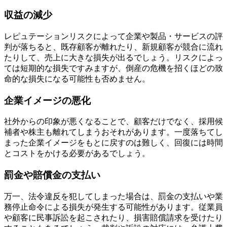
収益の減少
レピュテーションリスクによって企業や製品・サービスの評
判が落ちると、既存顧客が離れたり、新規顧客が競合に流れ
たりして、売上に大きな損失が出るでしょう。リスクによっ
ては短期的な損失ですみますが、倒産の危機を招くほどの致
命的な損失になる可能性も否めません。
企業イメージの悪化
社外からの印象が悪くなることで、顧客だけでなく、採用候
補者や株主も離れてしまうおそれがあります。一度落ちてし
まった企業イメージをもとに戻すのは難しく、回復には時間
とコストをかける必要があるでしょう。
罰金や賠償金の支払い
万一、法令違反を犯してしまった場合は、罰金の支払いや業
務停止命令による損失が発生する可能性があります。従業員
や顧客に民事訴訟を起こされたり、損害賠償請求を受けたり