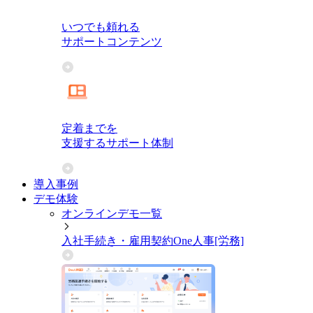
いつでも頼れる
サポートコンテンツ
定着までを
支援するサポート体制
導入事例
デモ体験
オンラインデモ一覧
入社手続き・雇用契約
One人事[労務]