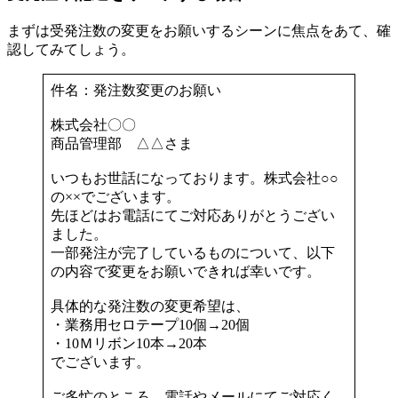
まずは受発注数の変更をお願いするシーンに焦点をあて、確
認してみてしょう。
件名：発注数変更のお願い
株式会社〇〇
商品管理部 △△さま
いつもお世話になっております。株式会社○○
の××でございます。
先ほどはお電話にてご対応ありがとうござい
ました。
一部発注が完了しているものについて、以下
の内容で変更をお願いできれば幸いです。
具体的な発注数の変更希望は、
・業務用セロテープ10個→20個
・10Ｍリボン10本→20本
でございます。
ご多忙のところ、電話やメールにてご対応く