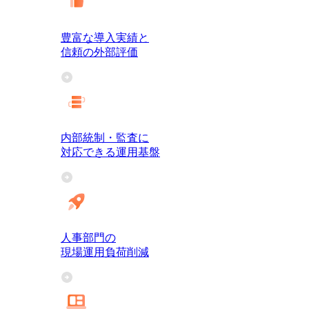
豊富な導入実績と
信頼の外部評価
内部統制・監査に
対応できる運用基盤
人事部門の
現場運用負荷削減