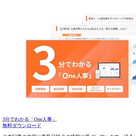
3分でわかる「One人事」
無料
ダウンロード