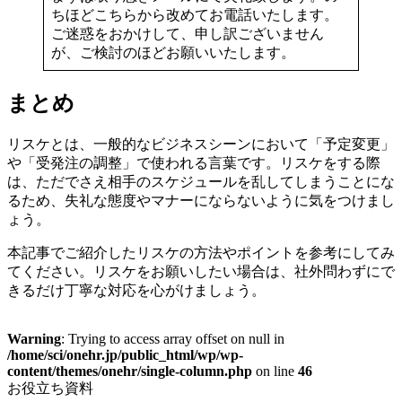
ちほどこちらから改めてお電話いたします。
ご迷惑をおかけして、申し訳ございません
が、ご検討のほどお願いいたします。
まとめ
リスケとは、一般的なビジネスシーンにおいて「予定変更」
や「受発注の調整」で使われる言葉です。リスケをする際
は、ただでさえ相手のスケジュールを乱してしまうことにな
るため、失礼な態度やマナーにならないように気をつけまし
ょう。
本記事でご紹介したリスケの方法やポイントを参考にしてみ
てください。リスケをお願いしたい場合は、社外問わずにで
きるだけ丁寧な対応を心がけましょう。
Warning
: Trying to access array offset on null in
/home/sci/onehr.jp/public_html/wp/wp-
content/themes/onehr/single-column.php
on line
46
お役立ち資料