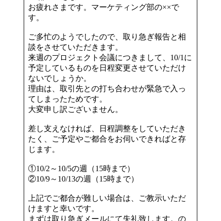
お疲れさまです。マーケティング部の××で
す。
ご多忙のようでしたので、取り急ぎ報告と相
談をさせていただきます。
来週のプロジェクト会議につきまして、10/1に
予定しているものを日程変更させていただけ
ないでしょうか。
理由は、取引先との打ち合わせが緊急で入っ
てしまったためです。
大変申し訳ございません。
差し支えなければ、日程調整をしていただき
たく、ご予定やご都合をお伺いできればと存
じます。
①10/2～10/5の週（15時まで）
②10/9～10/13の週（15時まで）
上記でご都合が難しい場合は、ご教示いただ
けますと幸いです。
まずは取り急ぎメールにて失礼致します。の