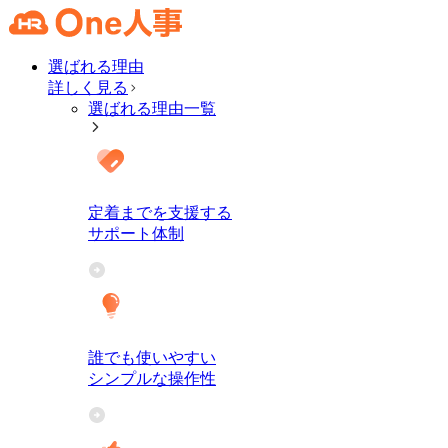
選ばれる理由
詳しく見る
選ばれる理由一覧
定着までを支援する
サポート体制
誰でも使いやすい
シンプルな操作性