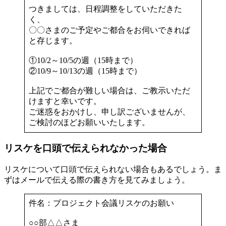
つきましては、日程調整をしていただきた
く、
〇〇さまのご予定やご都合をお伺いできれば
と存じます。
①10/2～10/5の週（15時まで）
②10/9～10/13の週（15時まで）
上記でご都合が難しい場合は、ご教示いただ
けますと幸いです。
ご迷惑をおかけし、申し訳ございませんが、
ご検討のほどお願いいたします。
リスケを口頭で伝えられなかった場合
リスケについて口頭で伝えられない場合もあるでしょう。ま
ずはメールで伝える際の書き方を見てみましょう。
件名：プロジェクト会議リスケのお願い
○○部△△さま