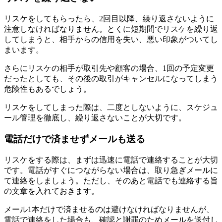
リスケをしてもらったら、2回目以降、繰り返さないように
注意しなければなりません。とくに短期間でリスケを繰り返
してしまうと、相手からの信用を失い、悪い印象がついてし
まいます。
さらにリスケの相手が取引先や顧客の場合、1回の予定変更
だったとしても、その後の取引がキャンセルになってしまう
危険性もあるでしょう。
リスケをしてしまった際は、二度としないように、スケジュ
ール管理を徹底し、繰り返さないことが大切です。
電話だけで済ませずメールも送る
リスケをする際は、まずは迅速に電話で連絡することが大切
です。電話がすぐにつながらない場合は、取り急ぎメールに
て連絡をしましょう。ただし、そのあと電話でも連絡する旨
の文章を入れておきます。
メール1本だけで済ませるのは避けなければなりませんが、
電話で連絡をした場合も、確認と謝罪のためメールを送付し