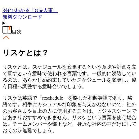
3分でわかる「One人事」
無料
ダウンロード
目次
リスケとは？
リスケとは、スケジュールを変更するという意味や計画を立
て直すという意味で使われる言葉です。一般的に浸透してい
るのは、あらかじめ約束していたスケジュールを変更し、違
う日程へ調整する意味合いでしょう。
リスケは英語で「reschedule」を略した和製英語であり、略
語です。相手にカジュアルな印象を与えかねないので、社外
のお客さまや目上の人に使用することは、ビジネスシーンで
はあまりおすすめできません。リスケという言葉を使う場合
は、チームメンバーや部下など、身近な社内の中だけにして
おくのが無難でしょう。