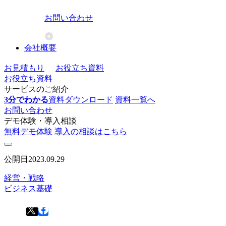
お問い合わせ
会社概要
お見積もり
お役立ち資料
お役立ち資料
サービスのご紹介
3分でわかる
資料ダウンロード
資料一覧へ
お問い合わせ
デモ体験・導入相談
無料デモ体験
導入の相談はこちら
公開日
2023.09.29
経営・戦略
ビジネス基礎