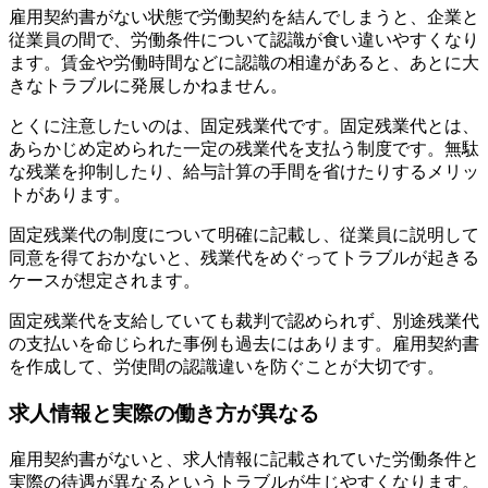
雇用契約書がない状態で労働契約を結んでしまうと、企業と
従業員の間で、労働条件について認識が食い違いやすくなり
ます。賃金や労働時間などに認識の相違があると、あとに大
きなトラブルに発展しかねません。
とくに注意したいのは、固定残業代です。固定残業代とは、
あらかじめ定められた一定の残業代を支払う制度です。無駄
な残業を抑制したり、給与計算の手間を省けたりするメリッ
トがあります。
固定残業代の制度について明確に記載し、従業員に説明して
同意を得ておかないと、残業代をめぐってトラブルが起きる
ケースが想定されます。
固定残業代を支給していても裁判で認められず、別途残業代
の支払いを命じられた事例も過去にはあります。雇用契約書
を作成して、労使間の認識違いを防ぐことが大切です。
求人情報と実際の働き方が異なる
雇用契約書がないと、求人情報に記載されていた労働条件と
実際の待遇が異なるというトラブルが生じやすくなります。