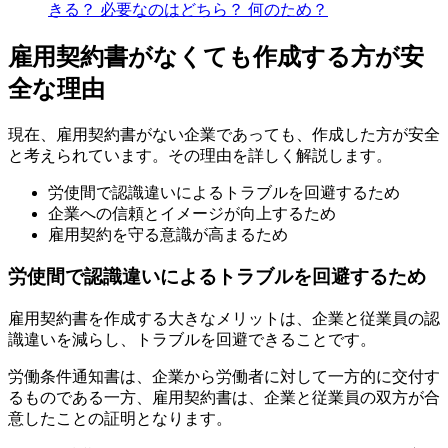
きる？ 必要なのはどちら？ 何のため？
雇用契約書がなくても作成する方が安
全な理由
現在、雇用契約書がない企業であっても、作成した方が安全
と考えられています。その理由を詳しく解説します。
労使間で認識違いによるトラブルを回避するため
企業への信頼とイメージが向上するため
雇用契約を守る意識が高まるため
労使間で認識違いによるトラブルを回避するため
雇用契約書を作成する大きなメリットは、企業と従業員の認
識違いを減らし、トラブルを回避できることです。
労働条件通知書は、企業から労働者に対して一方的に交付す
るものである一方、雇用契約書は、企業と従業員の双方が合
意したことの証明となります。