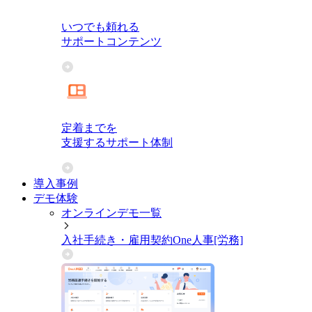
いつでも頼れる
サポートコンテンツ
定着までを
支援するサポート体制
導入事例
デモ体験
オンラインデモ一覧
入社手続き・雇用契約
One人事[労務]