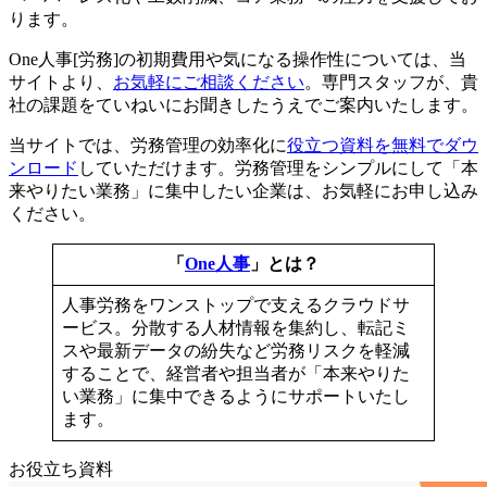
ります。
One人事[労務]の初期費用や気になる操作性については、当
サイトより、
お気軽にご相談ください
。専門スタッフが、貴
社の課題をていねいにお聞きしたうえでご案内いたします。
当サイトでは、労務管理の効率化に
役立つ資料を無料でダウ
ンロード
していただけます。労務管理をシンプルにして「本
来やりたい業務」に集中したい企業は、お気軽にお申し込み
ください。
「
One人事
」とは？
人事労務をワンストップで支えるクラウドサ
ービス。分散する人材情報を集約し、転記ミ
スや最新データの紛失など労務リスクを軽減
することで、経営者や担当者が「本来やりた
い業務」に集中できるようにサポートいたし
ます。
お役立ち資料