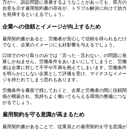
万が一、訴訟問題に発展するようなことがあっても、双方の
合意を示す雇用契約書の存在が、トラブル解決に向けて効力
を発揮するといえるでしょう。
企業への信頼とイメージが向上するため
雇用契約書があると、労働者が安心して信頼を得られるだけ
でなく、企業のイメージにも好影響を与えるでしょう。
口頭でのやり取りのみでは「言った・言わない」の問題に発
展しかねません。労働条件をあいまいにしてしまうと、労働
者は企業に対して不平や不満を抱えてしまいます。労働条件
を明らかにしない企業として評価を受け、マイナスなイメー
ジを持たれてしまう恐れもあります。
労働条件を書面で残しておくと、企業と労働者の間に信頼関
係が構築され、気持ちよく働いてもらえる環境の整備につな
がるでしょう。
雇用契約を守る意識が高まるため
雇用契約書があることで、従業員との雇用契約を守る意識が