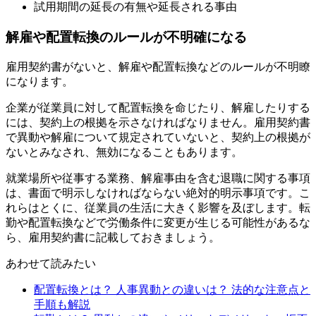
試用期間の延長の有無や延長される事由
解雇や配置転換のルールが不明確になる
雇用契約書がないと、解雇や配置転換などのルールが不明瞭
になります。
企業が従業員に対して配置転換を命じたり、解雇したりする
には、契約上の根拠を示さなければなりません。雇用契約書
で異動や解雇について規定されていないと、契約上の根拠が
ないとみなされ、無効になることもあります。
就業場所や従事する業務、解雇事由を含む退職に関する事項
は、書面で明示しなければならない絶対的明示事項です。こ
れらはとくに、従業員の生活に大きく影響を及ぼします。転
勤や配置転換などで労働条件に変更が生じる可能性があるな
ら、雇用契約書に記載しておきましょう。
あわせて読みたい
配置転換とは？ 人事異動との違いは？ 法的な注意点と
手順も解説