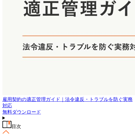
雇用契約の適正管理ガイド｜法令違反・トラブルを防ぐ実務
対応
無料
ダウンロード
目次