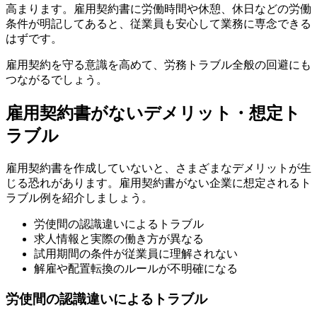
高まります。雇用契約書に労働時間や休憩、休日などの労働
条件が明記してあると、従業員も安心して業務に専念できる
はずです。
雇用契約を守る意識を高めて、労務トラブル全般の回避にも
つながるでしょう。
雇用契約書がないデメリット・想定ト
ラブル
雇用契約書を作成していないと、さまざまなデメリットが生
じる恐れがあります。雇用契約書がない企業に想定されるト
ラブル例を紹介しましょう。
労使間の認識違いによるトラブル
求人情報と実際の働き方が異なる
試用期間の条件が従業員に理解されない
解雇や配置転換のルールが不明確になる
労使間の認識違いによるトラブル