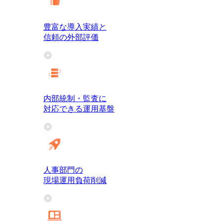
豊富な導入実績と
信頼の外部評価
内部統制・監査に
対応できる運用基盤
人事部門の
現場運用負荷削減