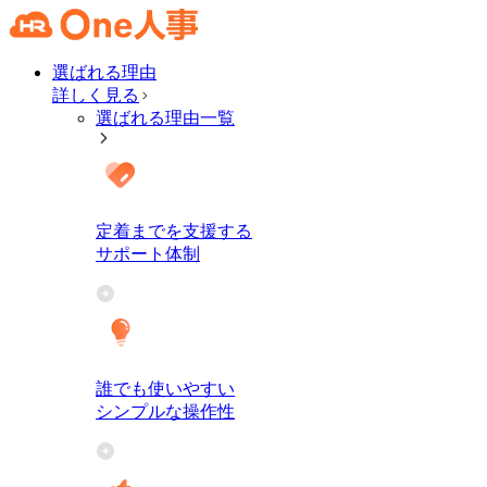
選ばれる理由
詳しく見る
選ばれる理由一覧
定着までを支援する
サポート体制
誰でも使いやすい
シンプルな操作性