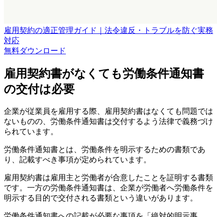
雇用契約の適正管理ガイド｜法令違反・トラブルを防ぐ実務
対応
無料
ダウンロード
雇用契約書がなくても労働条件通知書
の交付は必要
企業が従業員を雇用する際、雇用契約書はなくても問題では
ないものの、労働条件通知書は交付するよう法律で義務づけ
られています。
労働条件通知書とは、労働条件を明示するための書類であ
り、記載すべき事項が定められています。
雇用契約書は雇用主と労働者が合意したことを証明する書類
です。一方の労働条件通知書は、企業が労働者へ労働条件を
明示する目的で交付される書類という違いがあります。
労働条件通知書への記載が必要な事項を「絶対的明示事