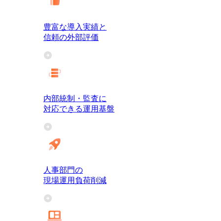
豊富な導入実績と
信頼の外部評価
内部統制・監査に
対応できる運用基盤
人事部門の
現場運用負荷削減