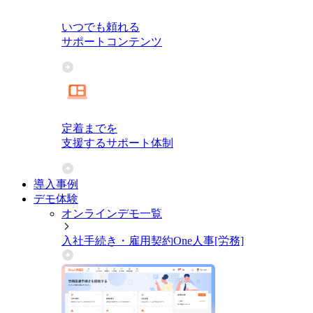
いつでも頼れる
サポートコンテンツ
定着までを
支援するサポート体制
導入事例
デモ体験
オンラインデモ一覧
入社手続き・雇用契約
One人事[労務]