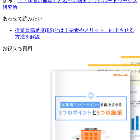
参考：
『「ゆるい職場」と若手の研究』リクルートワークス
研究所
あわせて読みたい
従業員満足度(ES)とは｜要素やメリット、向上させる
方法を解説
お役立ち資料