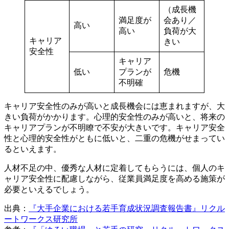
（成長機
満足度が
会あり／
高い
高い
負荷が大
キャリア
きい
安全性
キャリア
低い
プランが
危機
不明確
キャリア安全性のみが高いと成長機会には恵まれますが、大
きい負荷がかかります。心理的安全性のみが高いと、将来の
キャリアプランが不明瞭で不安が大きいです。キャリア安全
性と心理的安全性がともに低いと、二重の危機がせまってい
るといえます。
人材不足の中、優秀な人材に定着してもらうには、個人のキ
ャリア安全性に配慮しながら、従業員満足度を高める施策が
必要といえるでしょう。
出典：
『大手企業における若手育成状況調査報告書』リクル
ートワークス研究所