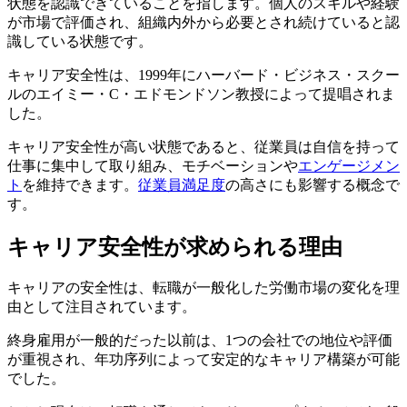
状態を認識できていることを指します。個人のスキルや経験
が市場で評価され、組織内外から必要とされ続けていると認
識している状態です。
キャリア安全性は、1999年にハーバード・ビジネス・スクー
ルのエイミー・C・エドモンドソン教授によって提唱されま
した。
キャリア安全性が高い状態であると、従業員は自信を持って
仕事に集中して取り組み、モチベーションや
エンゲージメン
ト
を維持できます。
従業員満足度
の高さにも影響する概念で
す。
キャリア安全性が求められる理由
キャリアの安全性は、転職が一般化した労働市場の変化を理
由として注目されています。
終身雇用が一般的だった以前は、1つの会社での地位や評価
が重視され、年功序列によって安定的なキャリア構築が可能
でした。