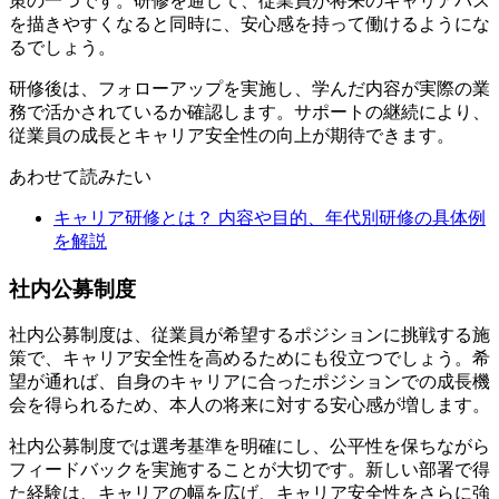
策の一つです。研修を通じて、従業員が将来のキャリアパス
を描きやすくなると同時に、安心感を持って働けるようにな
るでしょう。
研修後は、フォローアップを実施し、学んだ内容が実際の業
務で活かされているか確認します。サポートの継続により、
従業員の成長とキャリア安全性の向上が期待できます。
あわせて読みたい
キャリア研修とは？ 内容や目的、年代別研修の具体例
を解説
社内公募制度
社内公募制度は、従業員が希望するポジションに挑戦する施
策で、キャリア安全性を高めるためにも役立つでしょう。希
望が通れば、自身のキャリアに合ったポジションでの成長機
会を得られるため、本人の将来に対する安心感が増します。
社内公募制度では選考基準を明確にし、公平性を保ちながら
フィードバックを実施することが大切です。新しい部署で得
た経験は、キャリアの幅を広げ、キャリア安全性をさらに強