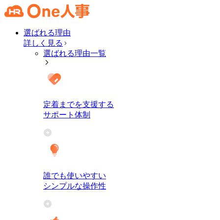
選ばれる理由
詳しく見る
選ばれる理由一覧
定着までを支援する
サポート体制
誰でも使いやすい
シンプルな操作性