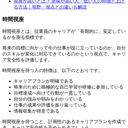
視座が高いとは？ 意味や高い人・低い人の特徴と上げ
る方法｜視野・視点との違いも解説
時間視座
時間視座とは、従業員のキャリアが「長期的に」安定してい
るかを測る指標です。
将来の目標に向かって今の仕事が役に立っているのか、自分
のスキルが変化に対応できているのかという視点で、キャリ
ア安全性を評価します。
時間視座を持つ人の特徴は、以下のとおりです。
キャリアプランが明確である
将来のために積極的な自己学習や研修に参加している
目標達成へ向けて行動が一貫している
自分の強みや弱みをわかっている
仕事の成果や評価を振り返っている
情報収集が得意である
時間視座を持つこと、計画性のあるキャリアプランを作成で
き、キャリア安全性を高められるでしょう。