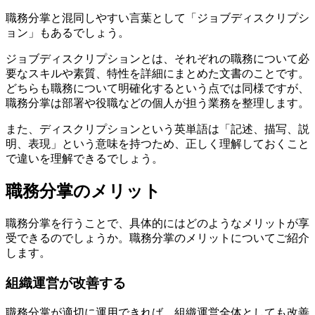
職務分掌と混同しやすい言葉として「ジョブディスクリプシ
ョン」もあるでしょう。
ジョブディスクリプションとは、それぞれの職務について必
要なスキルや素質、特性を詳細にまとめた文書のことです。
どちらも職務について明確化するという点では同様ですが、
職務分掌は部署や役職などの個人が担う業務を整理します。
また、ディスクリプションという英単語は「記述、描写、説
明、表現」という意味を持つため、正しく理解しておくこと
で違いを理解できるでしょう。
職務分掌のメリット
職務分掌を行うことで、具体的にはどのようなメリットが享
受できるのでしょうか。職務分掌のメリットについてご紹介
します。
組織運営が改善する
職務分掌が適切に運用できれば、組織運営全体としても改善