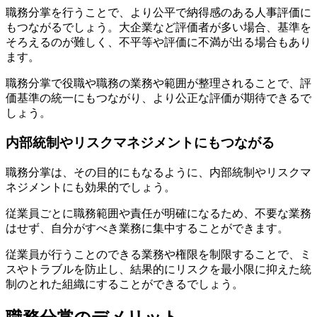
職務分掌を行うことで、より公平で納得感のある人事評価に
もつながるでしょう。大企業など評価者が多い場合、基準を
そろえるのが難しく、不平等や評価に不満が出る場合もあり
ます。
職務分掌で役職や職務の業務や範囲が整理されることで、評
価基準の統一にもつながり、より公正な評価が期待できるで
しょう。
内部統制やリスクマネジメントにもつながる
職務分掌は、その目的にもなるように、内部統制やリスクマ
ネジメントにも効果的でしょう。
従業員ごとに職務範囲や責任が明確になるため、不要な業務
はせず、自分がすべき業務に集中することができます。
従業員が行うことのできる業務や権限を制限することで、ミ
スやトラブルを防止し、結果的にリスクを最小限に抑えた統
制のとれた組織にすることができるでしょう。