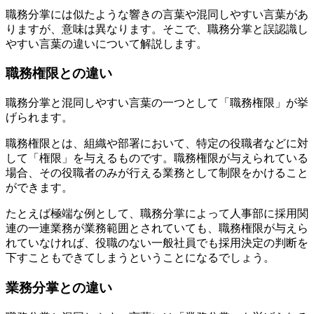
職務分掌には似たような響きの言葉や混同しやすい言葉があ
りますが、意味は異なります。そこで、職務分掌と誤認識し
やすい言葉の違いについて解説します。
職務権限との違い
職務分掌と混同しやすい言葉の一つとして「職務権限」が挙
げられます。
職務権限とは、組織や部署において、特定の役職者などに対
して「権限」を与えるものです。職務権限が与えられている
場合、その役職者のみが行える業務として制限をかけること
ができます。
たとえば極端な例として、職務分掌によって人事部に採用関
連の一連業務が業務範囲とされていても、職務権限が与えら
れていなければ、役職のない一般社員でも採用決定の判断を
下すこともできてしまうということになるでしょう。
業務分掌との違い