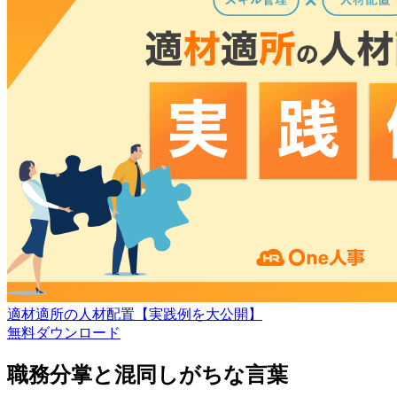
適材適所の人材配置【実践例を大公開】
無料
ダウンロード
職務分掌と混同しがちな言葉