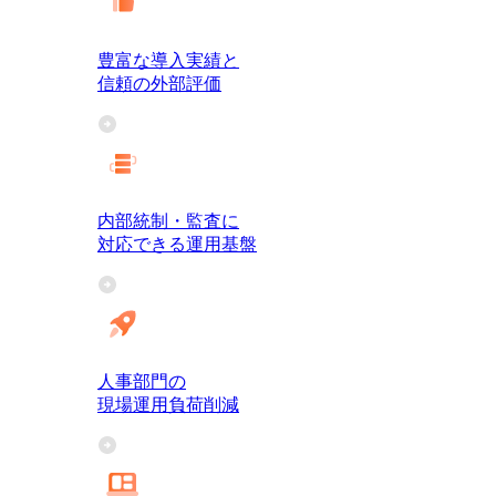
豊富な導入実績と
信頼の外部評価
内部統制・監査に
対応できる運用基盤
人事部門の
現場運用負荷削減