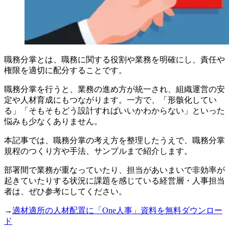
職務分掌とは、職務に関する役割や業務を明確にし、責任や
権限を適切に配分することです。
職務分掌を行うと、業務の進め方が統一され、組織運営の安
定や人材育成にもつながります。一方で、「形骸化してい
る」「そもそもどう設計すればいいかわからない」といった
悩みも少なくありません。
本記事では、職務分掌の考え方を整理したうえで、職務分掌
規程のつくり方や手法、サンプルまで紹介します。
部署間で業務が重なっていたり、担当があいまいで非効率が
起きていたりする状況に課題を感じている経営層・人事担当
者は、ぜひ参考にしてください。
→
適材適所の人材配置に「One人事」資料を無料ダウンロー
ド