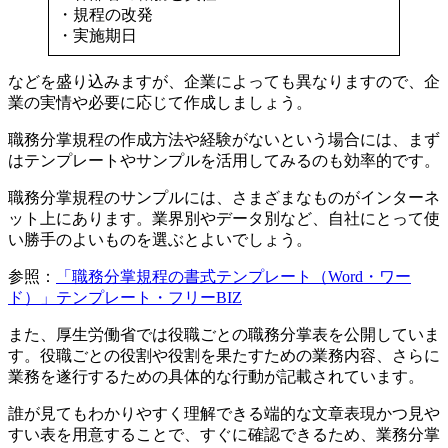
・規程の改発
・実施期日
などを盛り込みますが、企業によっても異なりますので、企
業の実情や必要に応じて作成しましょう。
職務分掌規程の作成方法や経験がないという場合には、まず
はテンプレートやサンプルを活用してみるのも効率的です。
職務分掌規程のサンプルには、さまざまなものがインターネ
ット上にあります。業界別やデータ別など、自社にとって使
い勝手のよいものを選ぶとよいでしょう。
参照：
「職務分掌規程の書式テンプレート（Word・ワー
ド）」テンプレート・フリーBIZ
また、厚生労働省では役職ごとの職務分掌表を公開していま
す。役職ごとの役割や役割を果たすための業務内容、さらに
業務を遂行するための具体的な行動が記載されています。
誰が見てもわかりやすく理解できる端的な文章表現かつ見や
すい表を用意することで、すぐに確認できるため、業務分掌