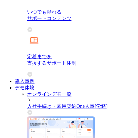
いつでも頼れる
サポートコンテンツ
定着までを
支援するサポート体制
導入事例
デモ体験
オンラインデモ一覧
入社手続き・雇用契約
One人事[労務]