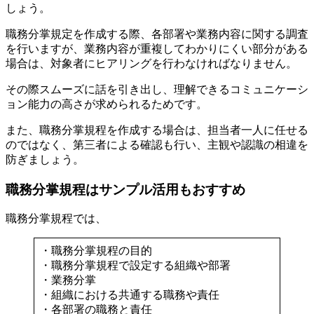
しょう。
職務分掌規定を作成する際、各部署や業務内容に関する調査
を行いますが、業務内容が重複してわかりにくい部分がある
場合は、対象者にヒアリングを行わなければなりません。
その際スムーズに話を引き出し、理解できるコミュニケーシ
ョン能力の高さが求められるためです。
また、職務分掌規程を作成する場合は、担当者一人に任せる
のではなく、第三者による確認も行い、主観や認識の相違を
防ぎましょう。
職務分掌規程はサンプル活用もおすすめ
職務分掌規程では、
・職務分掌規程の目的
・職務分掌規程で設定する組織や部署
・業務分掌
・組織における共通する職務や責任
・各部署の職務と責任