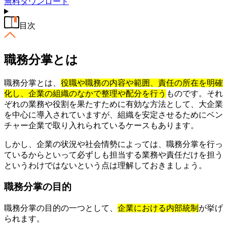
無料
ダウンロード
目次
職務分掌とは
職務分掌とは、
役職や職務の内容や範囲、責任の所在を明確
化し、企業の組織のな
か
で整理や配分を行う
ものです。それ
ぞれの業務や役割を果たすために有効な方法として、大企業
を中心に導入されていますが、組織を安定させるためにベン
チャー企業で取り入れられているケースもあります。
しかし、企業の状況や社会情勢によっては、職務分掌を行っ
ているからといって必ずしも担当する業務や責任だけを担う
というわけではないという点は理解しておきましょう。
職務分掌の目的
職務分掌の目的の一つとして、
企業における内部統制
が挙げ
られます。