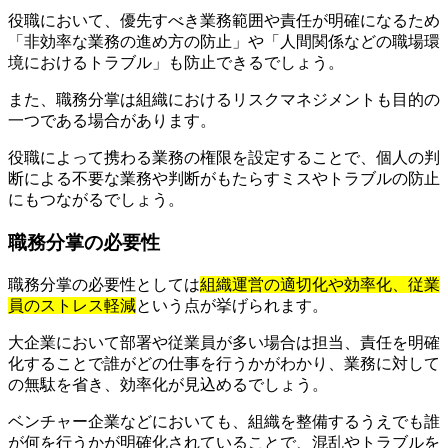
役職において、優先すべき業務範囲や責任が明確になるため
「非効率な業務の進め方の防止」や「人間関係などの職場環
境におけるトラブル」も防止できるでしょう。
また、職務分掌は組織におけるリスクマネジメントも目的の
一つである場合があります。
役職によって携わる業務の権限を設定することで、個人の判
断による不要な業務や判断がもたらすミスやトラブルの防止
にもつながるでしょう。
職務分掌の必要性
職務分掌の必要性としては
組織運営の適切化や効率化、従業
員のストレス軽減
という点が挙げられます。
大企業において部署や従業員が多い場合は担当、責任を明確
化することで誰がどの仕事を行うかがわかり、業務に対して
の無駄を省き、効率化が見込めるでしょう。
ベンチャー企業などにおいても、組織を整備するうえでも誰
が何を行うかが明確化されていることで、混乱やトラブルを