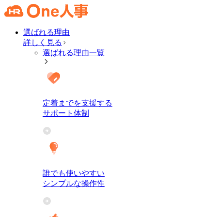
選ばれる理由
詳しく見る
選ばれる理由一覧
定着までを支援する
サポート体制
誰でも使いやすい
シンプルな操作性