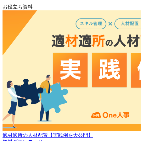
お役立ち資料
適材適所の人材配置【実践例を大公開】