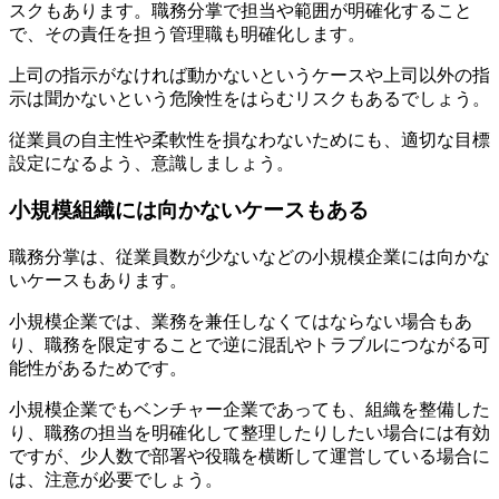
スクもあります。職務分掌で担当や範囲が明確化すること
で、その責任を担う管理職も明確化します。
上司の指示がなければ動かないというケースや上司以外の指
示は聞かないという危険性をはらむリスクもあるでしょう。
従業員の自主性や柔軟性を損なわないためにも、適切な目標
設定になるよう、意識しましょう。
小規模組織には向かないケースもある
職務分掌は、従業員数が少ないなどの小規模企業には向かな
いケースもあります。
小規模企業では、業務を兼任しなくてはならない場合もあ
り、職務を限定することで逆に混乱やトラブルにつながる可
能性があるためです。
小規模企業でもベンチャー企業であっても、組織を整備した
り、職務の担当を明確化して整理したりしたい場合には有効
ですが、少人数で部署や役職を横断して運営している場合に
は、注意が必要でしょう。