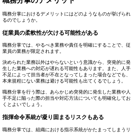
職務分掌のデメリット
職務分掌におけるデメリットにはどのようなものが挙げられ
るのでしょうか。
従業員の柔軟性が欠ける可能性がある
職務分掌では、やるべき業務や責任を明確にすることで、従
業員の業務が限定されます。
決められた業務以外はやらないという意識から、突発的に発
生した業務への対応が遅れる可能性もあります。また、人手
不足によって担当者が不在となってしまった場合などでも、
本来規程にない業務は避ける可能性も出てくるでしょう。
職務分掌を行う際は、あらかじめ突発的に発生した業務や人
手不足に陥った際の担当や対応方法についても明確化してお
くとよいでしょう。
指揮命令系統が凝り固まるリスクもある
職務分掌では、組織における指示系統がかたまってしまうリ