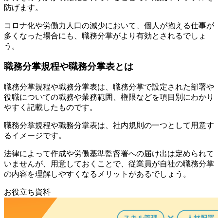
防げます。
コロナ化や労働力人口の減少において、個人が抱える仕事が
多くなった場合にも、職務分掌がより有効とされるでしょ
う。
職務分掌規程や職務分掌表とは
職務分掌規程や職務分掌表は、職務分掌で設定された部署や
役職についての職務や業務範囲、権限などを項目別にわかり
やすく記載したものです。
職務分掌規程や職務分掌表は、社内規則の一つとして用意す
るイメージです。
法律によって作成や労働基準監督署への届け出は定められて
いませんが、用意しておくことで、従業員が自社の職務分掌
の内容を理解しやすくなるメリットがあるでしょう。
お役立ち資料