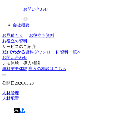
お問い合わせ
会社概要
お見積もり
お役立ち資料
お役立ち資料
サービスのご紹介
3分でわかる
資料ダウンロード
資料一覧へ
お問い合わせ
デモ体験・導入相談
無料デモ体験
導入の相談はこちら
公開日
2026.03.23
人材管理
人材配置