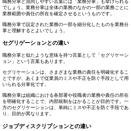
職務分掌と混同しやすい言葉には「業務分掌」も挙げられる
でしょう。業務分掌は全体の業務のなかの一部の業務ごとに
業務範囲や責任の所在を確定させるというものです。
職務分掌で設定された業務の一部を細分化したものを業務分
掌と理解するとよいでしょう。
セグリゲーションとの違い
職務分掌と似たような意味を持つ言葉として「セグリケーシ
ョン」という言葉もあります。
セグリケーションは、さまざまな業務の責任を明確化するこ
とですが、あくまで従業員のミスや不正を防ぐ手段として用
いられる分掌化です。
職務分掌は組織における各部署や役職者の業務や責任の所在
を明確化することで、内部統制をはかることが目的です。一
方のセグリケーションは、単純にミスや不正を防ぐ手段であ
り、目的が異なります。
ジョブディスクリプションとの違い