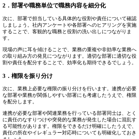
2．部署や職務単位で職務内容を細分化
次に、部署で担当している具体的な役割や責任について確認
しましょう。社内アンケートや各部署へのヒアリングを実施
することで、客観的な職務と役割の洗い出しにつながりま
す。
現場の声に耳を傾けることで、業務の重複や非効率な業務へ
の取り組み方の発見につながります。適切な部署に適切な役
割や責任を配分することで、効率化も期待できるでしょう。
3．権限を振り分け
次に、業務上必要な権限の振り分けを行います。連携が必要
な部署や業務が関係しやすい部署にも考慮したうえで、権限
を配分します。
連携が必要な部署や関連業務を行っている部署同士は、とく
に責任のなすりつけや突発的な業務が発生した場合に混乱す
る可能性があります。権限をできるだけ明確にしたうえで、
責任の所在やイレギュラー対応時についても明確化しておき