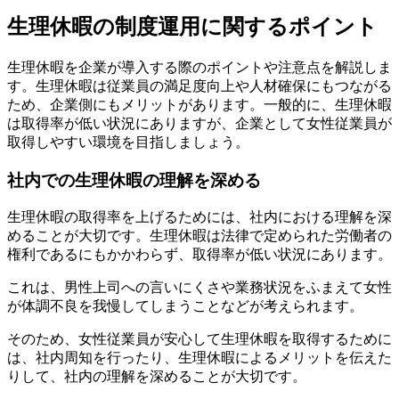
生理休暇の制度運用に関するポイント
生理休暇を企業が導入する際のポイントや注意点を解説しま
す。生理休暇は従業員の満足度向上や人材確保にもつながる
ため、企業側にもメリットがあります。一般的に、生理休暇
は取得率が低い状況にありますが、企業として女性従業員が
取得しやすい環境を目指しましょう。
社内での生理休暇の理解を深める
生理休暇の取得率を上げるためには、社内における理解を深
めることが大切です。生理休暇は法律で定められた労働者の
権利であるにもかかわらず、取得率が低い状況にあります。
これは、男性上司への言いにくさや業務状況をふまえて女性
が体調不良を我慢してしまうことなどが考えられます。
そのため、女性従業員が安心して生理休暇を取得するために
は、社内周知を行ったり、生理休暇によるメリットを伝えた
りして、社内の理解を深めることが大切です。