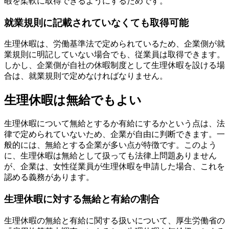
暇を柔軟に取得できるようにするためです。
就業規則に記載されていなくても取得可能
生理休暇は、労働基準法で定められているため、企業側が就
業規則に明記していない場合でも、従業員は取得できます。
しかし、企業側が自社の休暇制度として生理休暇を設ける場
合は、就業規則で定めなければなりません。
生理休暇は無給でもよい
生理休暇について無給とするか有給にするかという点は、法
律で定められていないため、企業が自由に判断できます。一
般的には、無給とする企業が多い点が特徴です。このよう
に、生理休暇は無給として扱っても法律上問題ありません
が、企業は、女性従業員が生理休暇を申請した場合、これを
認める義務があります。
生理休暇に対する無給と有給の割合
生理休暇の無給と有給に関する扱いについて、厚生労働省の