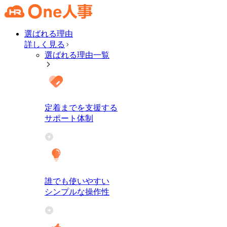
選ばれる理由
詳しく見る
選ばれる理由一覧
定着までを支援する
サポート体制
誰でも使いやすい
シンプルな操作性