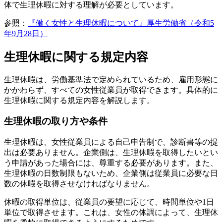
体で生理休暇に対する理解が必要としています。
参照：
『働く女性と生理休暇について』厚生労働省（令和5
年9月28日）
生理休暇に関する規定内容
生理休暇は、労働基準法で定められているため、雇用形態に
かかわらず、すべての女性従業員が取得できます。具体的に
生理休暇に関する規定内容を解説します。
生理休暇の取り方や条件
生理休暇は、女性従業員による自己申告制で、診断書等の提
出は必要ありません。企業側は、生理休暇を取得したいとい
う申請があった場合には、尊重する必要があります。また、
生理休暇の日数制限もないため、企業側は従業員に必要な日
数の休暇を取得させなければなりません。
休暇の取得単位は、従業員の要望に応じて、時間単位や1日
単位で取得させます。これは、女性の体調によって、生理休