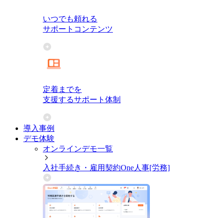
いつでも頼れる
サポートコンテンツ
定着までを
支援するサポート体制
導入事例
デモ体験
オンラインデモ一覧
入社手続き・雇用契約
One人事[労務]