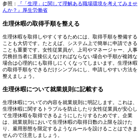
参照：
『「生理」に関して理解ある職場環境を考えてみませ
んか？』厚生労働省
生理休暇の取得手順を整える
生理休暇を取得しやすくするためには、取得手順を整備する
ことも大切です。たとえば、システム上で簡単に申請できる
ことも重要です。女性従業員が、上司やマネージャー、人事
労務担当者に直接伝えなければならない場合や手順が複雑な
場合は心理的にも取得しにくくなってしまいます。生理休暇
の取得手順をできるだけシンプルにし、申請しやすい方法を
整えましょう。
生理休暇について就業規則に記載する
生理休暇についての内容を就業規則に明記します。これは、
生理休暇に関するトラブルを防止したり女性従業員が安心し
て生理休暇を取得できるようにしたりするためです。企業
は、就業規則において生理休暇の取得日数の上限を設けた
り、雇用形態を限定するようなルールを設けることはできま
せんので注意しましょう。