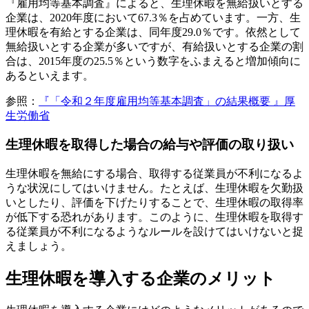
『雇用均等基本調査』によると、生理休暇を無給扱いとする
企業は、2020年度において67.3％を占めています。一方、生
理休暇を有給とする企業は、同年度29.0％です。依然として
無給扱いとする企業が多いですが、有給扱いとする企業の割
合は、2015年度の25.5％という数字をふまえると増加傾向に
あるといえます。
参照：
『「令和２年度雇用均等基本調査」の結果概要 』厚
生労働省
生理休暇を取得した場合の給与や評価の取り扱い
生理休暇を無給にする場合、取得する従業員が不利になるよ
うな状況にしてはいけません。たとえば、生理休暇を欠勤扱
いとしたり、評価を下げたりすることで、生理休暇の取得率
が低下する恐れがあります。このように、生理休暇を取得す
る従業員が不利になるようなルールを設けてはいけないと捉
えましょう。
生理休暇を導入する企業のメリット