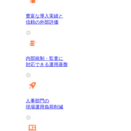
豊富な導入実績と
信頼の外部評価
内部統制・監査に
対応できる運用基盤
人事部門の
現場運用負荷削減