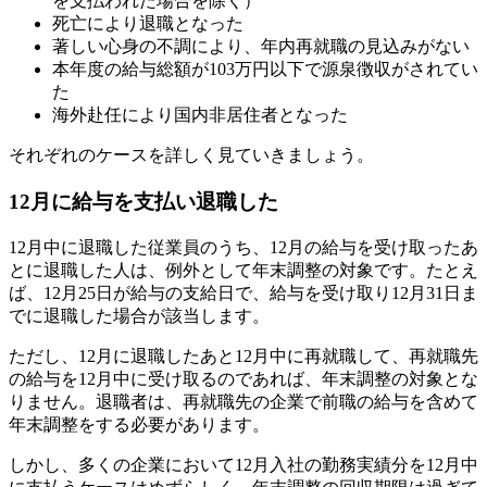
を支払われた場合を除く）
死亡により退職となった
著しい心身の不調により、年内再就職の見込みがない
本年度の給与総額が103万円以下で源泉徴収がされてい
た
海外赴任により国内非居住者となった
それぞれのケースを詳しく見ていきましょう。
12月に給与を支払い退職した
12月中に退職した従業員のうち、12月の給与を受け取ったあ
とに退職した人は、例外として年末調整の対象です。たとえ
ば、12月25日が給与の支給日で、給与を受け取り12月31日ま
でに退職した場合が該当します。
ただし、12月に退職したあと12月中に再就職して、再就職先
の給与を12月中に受け取るのであれば、年末調整の対象とな
りません。退職者は、再就職先の企業で前職の給与を含めて
年末調整をする必要があります。
しかし、多くの企業において12月入社の勤務実績分を12月中