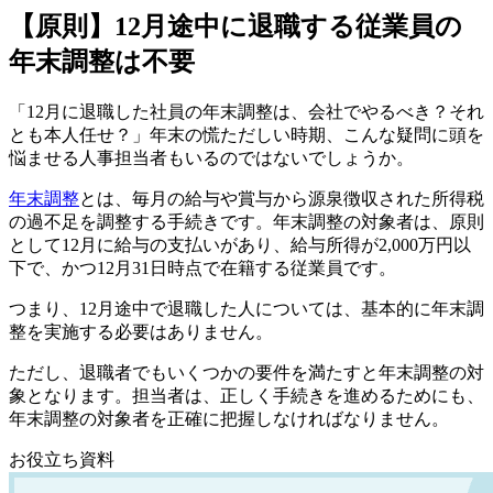
【原則】12月途中に退職する従業員の
年末調整は不要
「12月に退職した社員の年末調整は、会社でやるべき？それ
とも本人任せ？」年末の慌ただしい時期、こんな疑問に頭を
悩ませる人事担当者もいるのではないでしょうか。
年末調整
とは、毎月の給与や賞与から源泉徴収された所得税
の過不足を調整する手続きです。年末調整の対象者は、原則
として12月に給与の支払いがあり、給与所得が2,000万円以
下で、かつ12月31日時点で在籍する従業員です。
つまり、12月途中で退職した人については、基本的に年末調
整を実施する必要はありません。
ただし、退職者でもいくつかの要件を満たすと年末調整の対
象となります。担当者は、正しく手続きを進めるためにも、
年末調整の対象者を正確に把握しなければなりません。
お役立ち資料