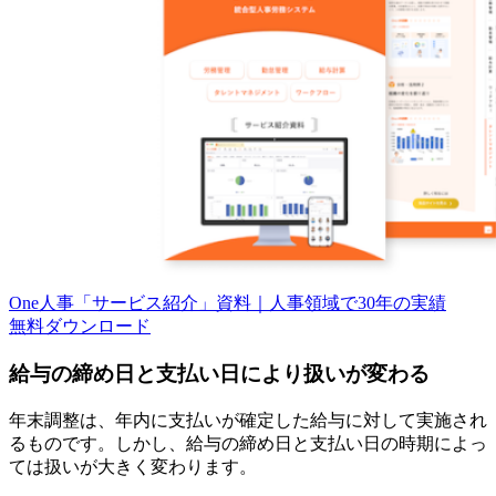
One人事「サービス紹介」資料｜人事領域で30年の実績
無料
ダウンロード
給与の締め日と支払い日により扱いが変わる
年末調整は、年内に支払いが確定した給与に対して実施され
るものです。しかし、給与の締め日と支払い日の時期によっ
ては扱いが大きく変わります。