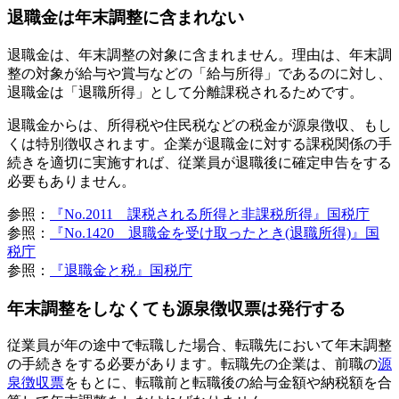
退職金は年末調整に含まれない
退職金は、年末調整の対象に含まれません。理由は、年末調
整の対象が給与や賞与などの「給与所得」であるのに対し、
退職金は「退職所得」として分離課税されるためです。
退職金からは、所得税や住民税などの税金が源泉徴収、もし
くは特別徴収されます。企業が退職金に対する課税関係の手
続きを適切に実施すれば、従業員が退職後に確定申告をする
必要もありません。
参照：
『No.2011 課税される所得と非課税所得』国税庁
参照：
『No.1420 退職金を受け取ったとき(退職所得)』国
税庁
参照：
『退職金と税』国税庁
年末調整をしなくても源泉徴収票は発行する
従業員が年の途中で転職した場合、転職先において年末調整
の手続きをする必要があります。転職先の企業は、前職の
源
泉徴収票
をもとに、転職前と転職後の給与金額や納税額を合