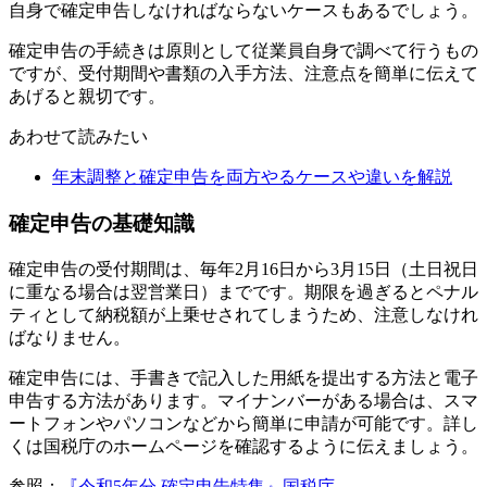
自身で確定申告しなければならないケースもあるでしょう。
確定申告の手続きは原則として従業員自身で調べて行うもの
ですが、受付期間や書類の入手方法、注意点を簡単に伝えて
あげると親切です。
あわせて読みたい
年末調整と確定申告を両方やるケースや違いを解説
確定申告の基礎知識
確定申告の受付期間は、毎年2月16日から3月15日（土日祝日
に重なる場合は翌営業日）までです。期限を過ぎるとペナル
ティとして納税額が上乗せされてしまうため、注意しなけれ
ばなりません。
確定申告には、手書きで記入した用紙を提出する方法と電子
申告する方法があります。マイナンバーがある場合は、スマ
ートフォンやパソコンなどから簡単に申請が可能です。詳し
くは国税庁のホームページを確認するように伝えましょう。
参照：
『令和5年分 確定申告特集』国税庁