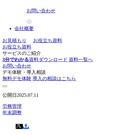
お問い合わせ
会社概要
お見積もり
お役立ち資料
お役立ち資料
サービスのご紹介
3分でわかる
資料ダウンロード
資料一覧へ
お問い合わせ
デモ体験・導入相談
無料デモ体験
導入の相談はこちら
公開日
2025.07.11
労務管理
年末調整