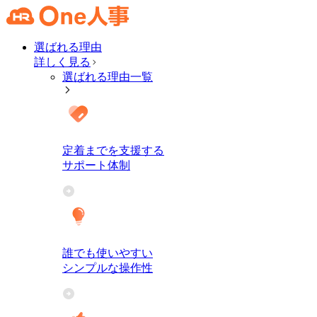
選ばれる理由
詳しく見る
選ばれる理由一覧
定着までを支援する
サポート体制
誰でも使いやすい
シンプルな操作性