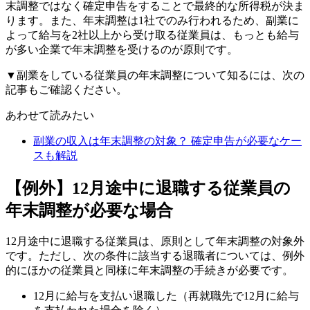
末調整ではなく確定申告をすることで最終的な所得税が決ま
ります。また、年末調整は1社でのみ行われるため、副業に
よって給与を2社以上から受け取る従業員は、もっとも給与
が多い企業で年末調整を受けるのが原則です。
▼副業をしている従業員の年末調整について知るには、次の
記事もご確認ください。
あわせて読みたい
副業の収入は年末調整の対象？ 確定申告が必要なケー
スも解説
【例外】12月途中に退職する従業員の
年末調整が必要な場合
12月途中に退職する従業員は、原則として年末調整の対象外
です。ただし、次の条件に該当する退職者については、例外
的にほかの従業員と同様に年末調整の手続きが必要です。
12月に給与を支払い退職した（再就職先で12月に給与