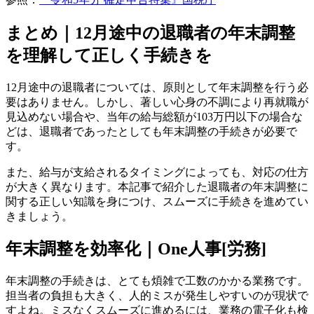
まとめ｜12月途中の退職者の年末調整
を理解して正しく手続きを
12月途中の退職者については、原則として年末調整を行う必
要はありません。しかし、著しい心身の不調により再就職が
見込めない場合や、当年の給与総額が103万円以下の場合な
どは、退職者であったとしても年末調整の手続きが必要で
す。
また、給与が支給されるタイミングによっても、対応の仕方
が大きく異なります。本記事で紹介した退職者の年末調整に
関する正しい知識を身につけ、スムーズに手続きを進めてい
きましょう。
年末調整を効率化｜One人事[労務]
年末調整の手続きは、とても煩雑で工数のかかる業務です。
担当者の負担も大きく、人的ミスが発生しやすいのが現状で
すよね。ミスなくスムーズに進めるには、業務の電子化も検