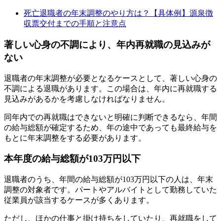
死亡退職者の年末調整のやり方は？【具体例】源泉徴
収票交付までの手順と注意点
著しい心身の不調により、年内再就職の見込みが
ない
退職者の年末調整が必要となるケースとして、著しい心身の
不調による退職があります。この場合は、年内に再就職する
見込みがあるかを考慮しなければなりません。
同年内での再就職はできないと明確に判断できるなら、年間
の給与総額が確定するため、年の途中であっても最終給与を
もとに年末調整をする必要があります。
本年度の給与総額が103万円以下
退職者のうち、年間の給与総額が103万円以下の人は、年末
調整の対象者です。パートやアルバイトとして勤務していた
従業員が該当するケースが多くあります。
ただし、ほかの仕事と掛け持ちをしていたり、再就職をして