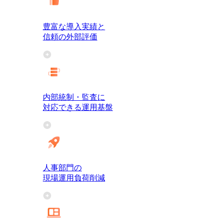
豊富な導入実績と
信頼の外部評価
内部統制・監査に
対応できる運用基盤
人事部門の
現場運用負荷削減