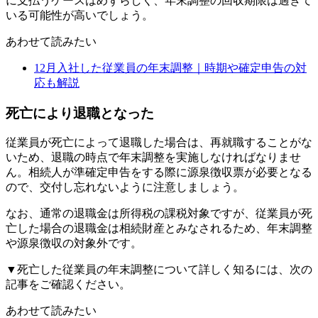
に支払うケースはめずらしく、年末調整の回収期限は過ぎて
いる可能性が高いでしょう。
あわせて読みたい
12月入社した従業員の年末調整｜時期や確定申告の対
応も解説
死亡により退職となった
従業員が死亡によって退職した場合は、再就職することがな
いため、退職の時点で年末調整を実施しなければなりませ
ん。相続人が準確定申告をする際に源泉徴収票が必要となる
ので、交付し忘れないように注意しましょう。
なお、通常の退職金は所得税の課税対象ですが、従業員が死
亡した場合の退職金は相続財産とみなされるため、年末調整
や源泉徴収の対象外です。
▼死亡した従業員の年末調整について詳しく知るには、次の
記事をご確認ください。
あわせて読みたい