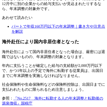
12月中に別の企業からの給与支払いが見込まれたりするな
ら、年末調整の対象外です。
あわせて読みたい
パートで年収160万円以下の年末調整｜書き方や注意点
を解説
海外赴任により国内非居住者となった
海外赴任によって国内非居住者となった場合は、厳密には退
職ではないものの、年末調整の対象となります。
年内に支払うことが確定した給与の支給額が2,000万円以下
で、かつ1年以上の予定で海外に転勤する従業員は、出国日
までに年末調整を実施しなければなりません。
社会保険料や生命保険料などの保険料控除は、出国日までに
支払われたものに限られるため注意しましょう。
参照：
『No.2517 海外に転勤する人の年末調整と転勤後の
源泉徴収』国税庁