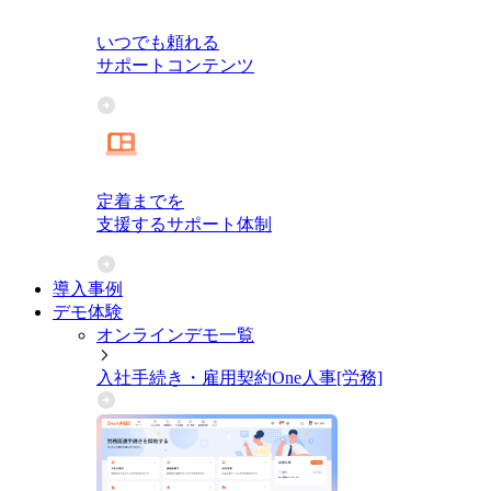
いつでも頼れる
サポートコンテンツ
定着までを
支援するサポート体制
導入事例
デモ体験
オンラインデモ一覧
入社手続き・雇用契約
One人事[労務]