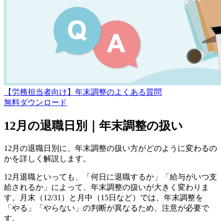
【労務担当者向け】年末調整のよくある質問
無料
ダウンロード
12月の退職日別｜年末調整の扱い
12月の退職日別に、年末調整の扱い方がどのように変わるの
かを詳しく解説します。
12月退職といっても、「何日に退職するか」「給与がいつ支
給されるか」によって、年末調整の扱いが大きく変わりま
す。月末（12/31）と月中（15日など）では、年末調整を
「やる」「やらない」の判断が異なるため、注意が必要で
す。