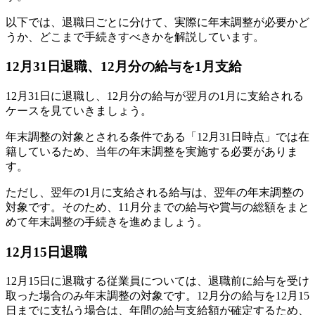
以下では、退職日ごとに分けて、実際に年末調整が必要かど
うか、どこまで手続きすべきかを解説しています。
12月31日退職、12月分の給与を1月支給
12月31日に退職し、12月分の給与が翌月の1月に支給される
ケースを見ていきましょう。
年末調整の対象とされる条件である「12月31日時点」では在
籍しているため、当年の年末調整を実施する必要がありま
す。
ただし、翌年の1月に支給される給与は、翌年の年末調整の
対象です。そのため、11月分までの給与や賞与の総額をまと
めて年末調整の手続きを進めましょう。
12月15日退職
12月15日に退職する従業員については、退職前に給与を受け
取った場合のみ年末調整の対象です。12月分の給与を12月15
日までに支払う場合は、年間の給与支給額が確定するため、