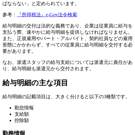
ばならない」と定められています。
参考：
『所得税法』e-Gov法令検索
給与明細の交付は法的な義務であり、企業は従業員に給与を
支払う際、速やかに給与明細を提供しなければなりません。
また、正規雇用やパート・アルバイト、契約社員などの雇用
形態にかかわらず、すべての従業員に給与明細を交付する必
要があります。
なお、派遣スタッフの給与支給については派遣元に責任があ
り、給与明細も派遣元から交付されます。
給与明細の主な項目
給与明細の記載項目は、大きく分けると以下の3種類です。
勤怠情報
支給額
控除額
勤務情報