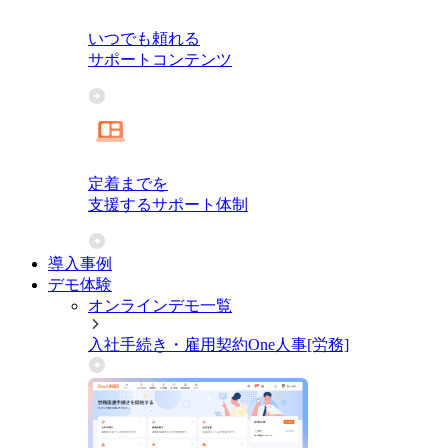
いつでも頼れる
サポートコンテンツ
定着までを
支援するサポート体制
導入事例
デモ体験
オンラインデモ一覧
入社手続き・雇用契約
One人事[労務]