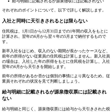
給与明細に記載されるが源泉徴収には記載されない
それぞれのポイントについて、以下で詳しく解説します。
入社と同時に天引きされるとは限らない
住民税は、1月1日から12月31日までの1年間の収入をもとに
計算され、翌年の6月から翌々年の5月まで納付するもので
す。
新卒入社をはじめ、収入のない期間が長かったケースなど、
前年の所得がない従業員の住民税は計算しません。新入社員
の場合は、入社した年の所得をもとに住民税を計算し、入社
翌年の6月から天引きを開始します。
前年の所得があるか否かは個別の事情により異なるため、従
業員それぞれの状況を見て判断しましょう。
給与明細に記載されるが源泉徴収票には記載され
ない
給与明細と同じく、源泉徴収票には給与から天引きされた税