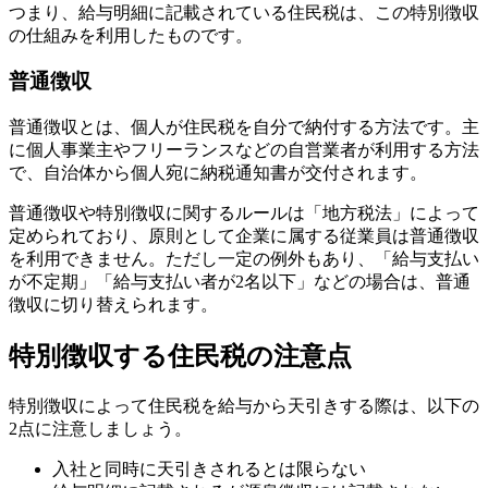
つまり、給与明細に記載されている住民税は、この特別徴収
の仕組みを利用したものです。
普通徴収
普通徴収とは、個人が住民税を自分で納付する方法です。主
に個人事業主やフリーランスなどの自営業者が利用する方法
で、自治体から個人宛に納税通知書が交付されます。
普通徴収や特別徴収に関するルールは「地方税法」によって
定められており、原則として企業に属する従業員は普通徴収
を利用できません。ただし一定の例外もあり、「給与支払い
が不定期」「給与支払い者が2名以下」などの場合は、普通
徴収に切り替えられます。
特別徴収する住民税の注意点
特別徴収によって住民税を給与から天引きする際は、以下の
2点に注意しましょう。
入社と同時に天引きされるとは限らない