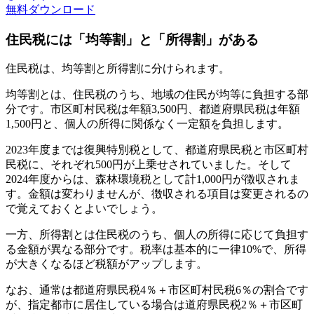
無料
ダウンロード
住民税には「均等割」と「所得割」がある
住民税は、均等割と所得割に分けられます。
均等割とは、住民税のうち、地域の住民が均等に負担する部
分です。市区町村民税は年額3,500円、都道府県民税は年額
1,500円と、個人の所得に関係なく一定額を負担します。
2023年度までは復興特別税として、都道府県民税と市区町村
民税に、それぞれ500円が上乗せされていました。そして
2024年度からは、森林環境税として計1,000円が徴収されま
す。金額は変わりませんが、徴収される項目は変更されるの
で覚えておくとよいでしょう。
一方、所得割とは住民税のうち、個人の所得に応じて負担す
る金額が異なる部分です。税率は基本的に一律10%で、所得
が大きくなるほど税額がアップします。
なお、通常は都道府県民税4％＋市区町村民税6％の割合です
が、指定都市に居住している場合は道府県民税2％＋市区町