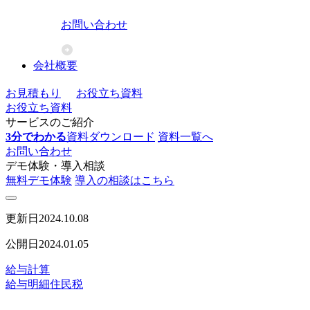
お問い合わせ
会社概要
お見積もり
お役立ち資料
お役立ち資料
サービスのご紹介
3分でわかる
資料ダウンロード
資料一覧へ
お問い合わせ
デモ体験・導入相談
無料デモ体験
導入の相談はこちら
更新日
2024.10.08
公開日
2024.01.05
給与計算
給与明細
住民税