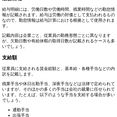
給与明細には、労働日数や労働時間、残業時間などの勤怠情
報が記載されます。給与は労働の対価として支払われるもの
なので、勤怠情報は給与計算における根拠として使用されま
す。
記載内容は企業ごと、従業員の勤務形態ごとに異なります
が、欠勤日数や有給休暇の取得日数が記載されるケースも多
いでしょう。
支給額
従業員に支給される賃金総額と、基本給・各種手当などの内
訳を記載します。
残業手当や休日出勤手当、深夜手当などは法律で定められて
いますが、そのほかの多くの手当は会社の裁量に任せられて
います。たとえば、以下のような手当を支給する場合が多い
でしょう。
通勤手当
出張手当