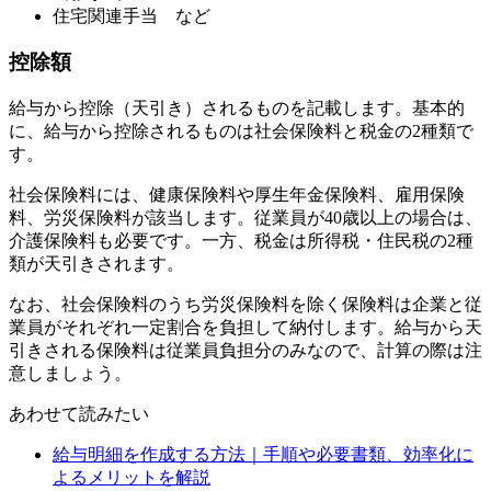
住宅関連手当 など
控除額
給与から控除（天引き）されるものを記載します。基本的
に、給与から控除されるものは社会保険料と税金の2種類で
す。
社会保険料には、健康保険料や厚生年金保険料、雇用保険
料、労災保険料が該当します。従業員が40歳以上の場合は、
介護保険料も必要です。一方、税金は所得税・住民税の2種
類が天引きされます。
なお、社会保険料のうち労災保険料を除く保険料は企業と従
業員がそれぞれ一定割合を負担して納付します。給与から天
引きされる保険料は従業員負担分のみなので、計算の際は注
意しましょう。
あわせて読みたい
給与明細を作成する方法｜手順や必要書類、効率化に
よるメリットを解説