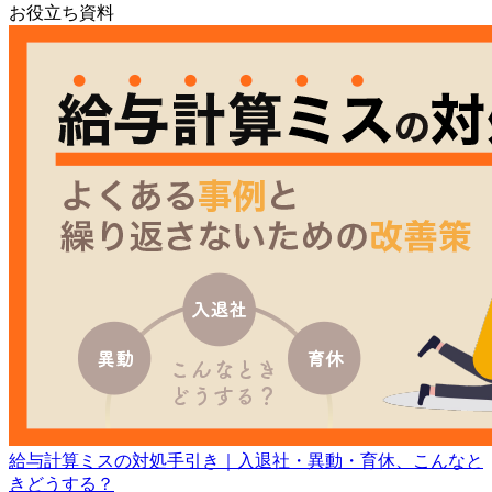
お役立ち資料
給与計算ミスの対処手引き｜入退社・異動・育休、こんなと
きどうする？