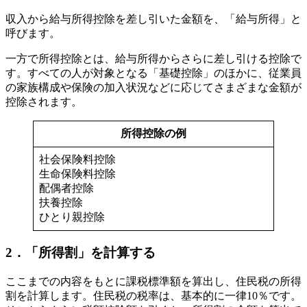
収入から給与所得控除を差し引いた金額を、「給与所得」と
呼びます。
一方で所得控除とは、給与所得からさらに差し引ける控除で
す。すべての人が対象となる「基礎控除」のほかに、従業員
の家族構成や保険の加入状況などに応じてさまざまな金額が
控除されます。
所得控除の例
社会保険料控除
生命保険料控除
配偶者控除
扶養控除
ひとり親控除
2．「所得割」を計算する
ここまでの内容をもとに課税標準額を算出し、住民税の所得
割を計算します。住民税の税率は、基本的に一律10％です。