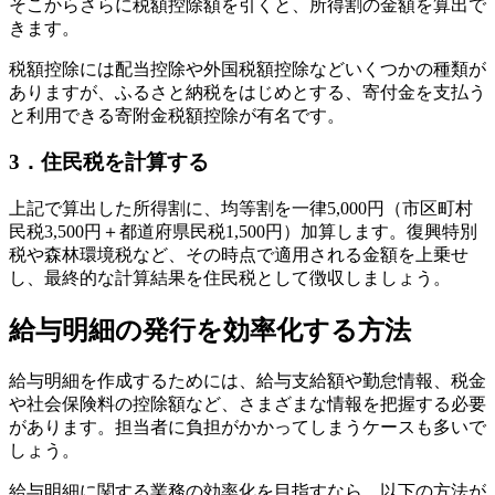
そこからさらに税額控除額を引くと、所得割の金額を算出で
きます。
税額控除には配当控除や外国税額控除などいくつかの種類が
ありますが、ふるさと納税をはじめとする、寄付金を支払う
と利用できる寄附金税額控除が有名です。
3．住民税を計算する
上記で算出した所得割に、均等割を一律5,000円（市区町村
民税3,500円＋都道府県民税1,500円）加算します。復興特別
税や森林環境税など、その時点で適用される金額を上乗せ
し、最終的な計算結果を住民税として徴収しましょう。
給与明細の発行を効率化する方法
給与明細を作成するためには、給与支給額や勤怠情報、税金
や社会保険料の控除額など、さまざまな情報を把握する必要
があります。担当者に負担がかかってしまうケースも多いで
しょう。
給与明細に関する業務の効率化を目指すなら、以下の方法が