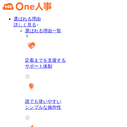
選ばれる理由
詳しく見る
選ばれる理由一覧
定着までを支援する
サポート体制
誰でも使いやすい
シンプルな操作性