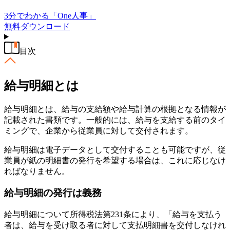
3分でわかる「One人事」
無料
ダウンロード
目次
給与明細とは
給与明細とは、給与の支給額や給与計算の根拠となる情報が
記載された書類です。一般的には、給与を支給する前のタイ
ミングで、企業から従業員に対して交付されます。
給与明細は電子データとして交付することも可能ですが、従
業員が紙の明細書の発行を希望する場合は、これに応じなけ
ればなりません。
給与明細の発行は義務
給与明細について所得税法第231条により、「給与を支払う
者は、給与を受け取る者に対して支払明細書を交付しなけれ