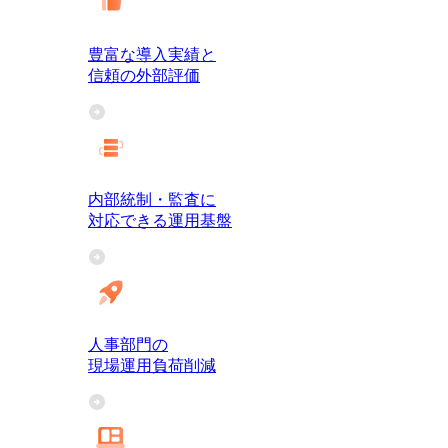
豊富な導入実績と
信頼の外部評価
内部統制・監査に
対応できる運用基盤
人事部門の
現場運用負荷削減