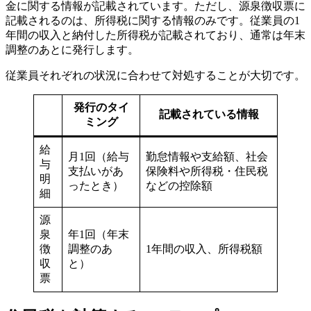
金に関する情報が記載されています。ただし、源泉徴収票に
記載されるのは、所得税に関する情報のみです。従業員の1
年間の収入と納付した所得税が記載されており、通常は年末
調整のあとに発行します。
従業員それぞれの状況に合わせて対処することが大切です。
発行のタイ
記載されている情報
ミング
給
月1回（給与
勤怠情報や支給額、社会
与
支払いがあ
保険料や所得税・住民税
明
ったとき）
などの控除額
細
源
泉
年1回（年末
徴
調整のあ
1年間の収入、所得税額
収
と）
票