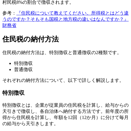
村民税8%の割合で徴収されます。
参考：
『住民税について教えてください。所得税とはどう違
うのですか？そもそも国税と地方税の違いはなんですか？』
財務省
住民税の納付方法
住民税の納付方法は、特別徴収と普通徴収の2種類です。
特別徴収
普通徴収
それぞれの納付方法について、以下で詳しく解説します。
特別徴収
特別徴収とは、企業が従業員の住民税を計算し、給与からの
天引きで徴収し、各自治体へ納付する方法です。前年度の所
得から住民税を計算し、年額を12回（12か月）に分けて毎月
の給与から天引きします。