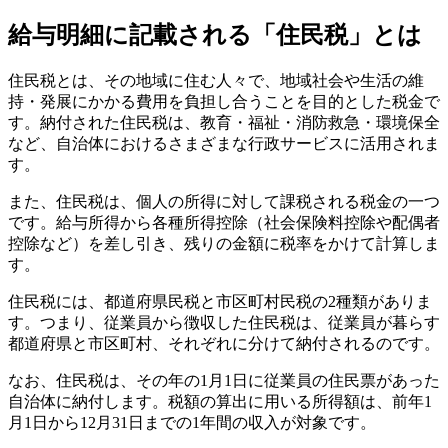
給与明細に記載される「住民税」とは
住民税とは、その地域に住む人々で、地域社会や生活の維
持・発展にかかる費用を負担し合うことを目的とした税金で
す。納付された住民税は、教育・福祉・消防救急・環境保全
など、自治体におけるさまざまな行政サービスに活用されま
す。
また、住民税は、個人の所得に対して課税される税金の一つ
です。給与所得から各種所得控除（社会保険料控除や配偶者
控除など）を差し引き、残りの金額に税率をかけて計算しま
す。
住民税には、都道府県民税と市区町村民税の2種類がありま
す。つまり、従業員から徴収した住民税は、従業員が暮らす
都道府県と市区町村、それぞれに分けて納付されるのです。
なお、住民税は、その年の1月1日に従業員の住民票があった
自治体に納付します。税額の算出に用いる所得額は、前年1
月1日から12月31日までの1年間の収入が対象です。