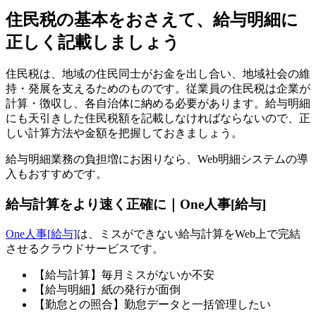
住民税の基本をおさえて、給与明細に
正しく記載しましょう
住民税は、地域の住民同士がお金を出し合い、地域社会の維
持・発展を支えるためのものです。従業員の住民税は企業が
計算・徴収し、各自治体に納める必要があります。給与明細
にも天引きした住民税額を記載しなければならないので、正
しい計算方法や金額を把握しておきましょう。
給与明細業務の負担増にお困りなら、Web明細システムの導
入もおすすめです。
給与計算をより速く正確に｜One人事[給与]
One人事[給与]
は、ミスができない給与計算をWeb上で完結
させるクラウドサービスです。
【給与計算】毎月ミスがないか不安
【給与明細】紙の発行が面倒
【勤怠との照合】勤怠データと一括管理したい