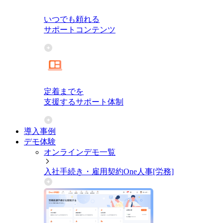
いつでも頼れる
サポートコンテンツ
定着までを
支援するサポート体制
導入事例
デモ体験
オンラインデモ一覧
入社手続き・雇用契約
One人事[労務]