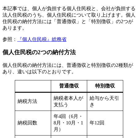
本記事では、個人が負担する個人住民税と、会社が負担する
法人住民税のうち、個人住民税について取り上げます。個人
住民税の納付方法には「普通徴収」と「特別徴収」の2つが
あります。
参照：
『個人住民税』総務省
個人住民税の2つの納付方法
個人住民税の納付方法には、普通徴収と特別徴収の2種類が
あり、違いは以下のとおりです。
普通徴収
特別徴収
納税者本人が
給与から天引
納税方法
支払う
き
年4回（6月・
納税回数
8月・10月・1
年12回
月）