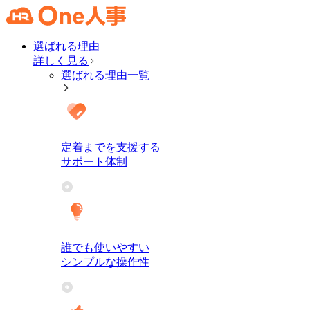
選ばれる理由
詳しく見る
選ばれる理由一覧
定着までを支援する
サポート体制
誰でも使いやすい
シンプルな操作性