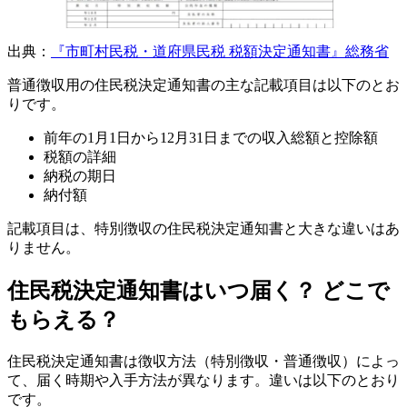
出典：
『市町村民税・道府県民税 税額決定通知書』総務省
普通徴収用の住民税決定通知書の主な記載項目は以下のとお
りです。
前年の1月1日から12月31日までの収入総額と控除額
税額の詳細
納税の期日
納付額
記載項目は、特別徴収の住民税決定通知書と大きな違いはあ
りません。
住民税決定通知書はいつ届く？ どこで
もらえる？
住民税決定通知書は徴収方法（特別徴収・普通徴収）によっ
て、届く時期や入手方法が異なります。違いは以下のとおり
です。