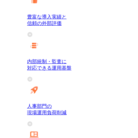
豊富な導入実績と
信頼の外部評価
内部統制・監査に
対応できる運用基盤
人事部門の
現場運用負荷削減