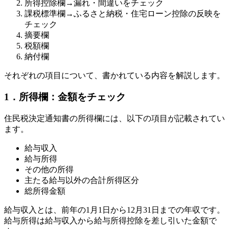
所得控除欄→漏れ・間違いをチェック
課税標準欄→ふるさと納税・住宅ローン控除の反映を
チェック
摘要欄
税額欄
納付欄
それぞれの項目について、書かれている内容を解説します。
1．所得欄：金額をチェック
住民税決定通知書の所得欄には、以下の項目が記載されてい
ます。
給与収入
給与所得
その他の所得
主たる給与以外の合計所得区分
総所得金額
給与収入とは、前年の1月1日から12月31日までの年収です。
給与所得は給与収入から給与所得控除を差し引いた金額で