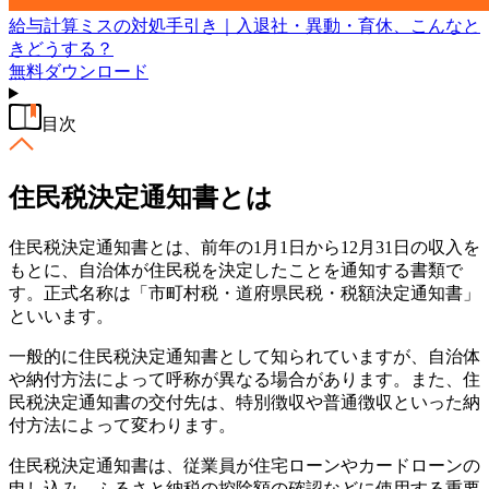
給与計算ミスの対処手引き｜入退社・異動・育休、こんなと
きどうする？
無料
ダウンロード
目次
住民税決定通知書とは
住民税決定通知書とは、前年の1月1日から12月31日の収入を
もとに、自治体が住民税を決定したことを通知する書類で
す。正式名称は「市町村税・道府県民税・税額決定通知書」
といいます。
一般的に住民税決定通知書として知られていますが、自治体
や納付方法によって呼称が異なる場合があります。また、住
民税決定通知書の交付先は、特別徴収や普通徴収といった納
付方法によって変わります。
住民税決定通知書は、従業員が住宅ローンやカードローンの
申し込み、ふるさと納税の控除額の確認などに使用する重要