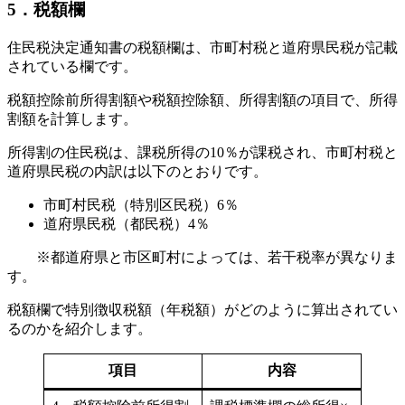
5．税額欄
住民税決定通知書の税額欄は、市町村税と道府県民税が記載
されている欄です。
税額控除前所得割額や税額控除額、所得割額の項目で、所得
割額を計算します。
所得割の住民税は、課税所得の10％が課税され、市町村税と
道府県民税の内訳は以下のとおりです。
市町村民税（特別区民税）6％
道府県民税（都民税）4％
※都道府県と市区町村によっては、若干税率が異なりま
す。
税額欄で特別徴収税額（年税額）がどのように算出されてい
るのかを紹介します。
項目
内容