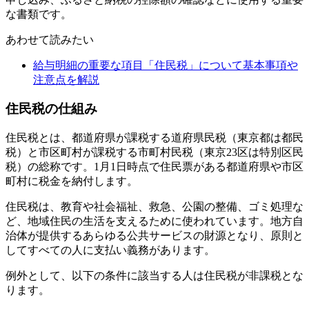
な書類です。
あわせて読みたい
給与明細の重要な項目「住民税」について基本事項や
注意点を解説
住民税の仕組み
住民税とは、都道府県が課税する道府県民税（東京都は都民
税）と市区町村が課税する市町村民税（東京23区は特別区民
税）の総称です。1月1日時点で住民票がある都道府県や市区
町村に税金を納付します。
住民税は、教育や社会福祉、救急、公園の整備、ゴミ処理な
ど、地域住民の生活を支えるために使われています。地方自
治体が提供するあらゆる公共サービスの財源となり、原則と
してすべての人に支払い義務があります。
例外として、以下の条件に該当する人は住民税が非課税とな
ります。