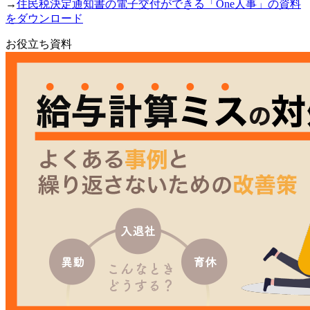
→
住民税決定通知書の電子交付ができる「One人事」の資料
をダウンロード
お役立ち資料