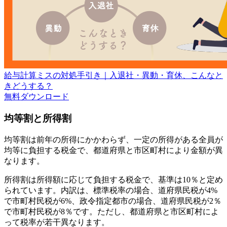
給与計算ミスの対処手引き｜入退社・異動・育休、こんなと
きどうする？
無料
ダウンロード
均等割と所得割
均等割は前年の所得にかかわらず、一定の所得がある全員が
均等に負担する税金で、都道府県と市区町村により金額が異
なります。
所得割は所得額に応じて負担する税金で、基準は10％と定め
られています。内訳は、標準税率の場合、道府県民税が4%
で市町村民税が6%、政令指定都市の場合、道府県民税が2％
で市町村民税が8％です。ただし、都道府県と市区町村によ
って税率が若干異なります。