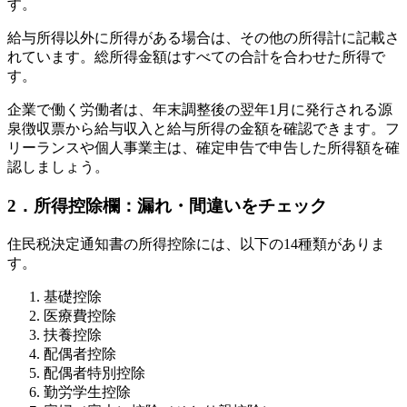
す。
給与所得以外に所得がある場合は、その他の所得計に記載さ
れています。総所得金額はすべての合計を合わせた所得で
す。
企業で働く労働者は、年末調整後の翌年1月に発行される源
泉徴収票から給与収入と給与所得の金額を確認できます。フ
リーランスや個人事業主は、確定申告で申告した所得額を確
認しましょう。
2．所得控除欄：漏れ・間違いをチェック
住民税決定通知書の所得控除には、以下の14種類がありま
す。
基礎控除
医療費控除
扶養控除
配偶者控除
配偶者特別控除
勤労学生控除