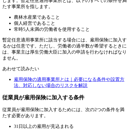
します。暫定任意適用事業所とは、以下のすべての条件を満
たす事業所を指します。
農林水産業であること
個人経営であること
常時5人未満の労働者を使用すること
暫定任意適用事業所に該当する場合には、雇用保険に加入す
るかは任意です。ただし、労働者の過半数が希望するときに
は、事業主は厚生労働大臣に加入の申請を行わなければなり
ません。
あわせて読みたい
雇用保険の適用事業所とは｜必要になる条件や設置方
法、対応しない場合のリスクを解説
従業員が雇用保険に加入する条件
従業員が雇用保険に加入するためには、次の2つの条件を満
たす必要があります。
31日以上の雇用が見込まれる