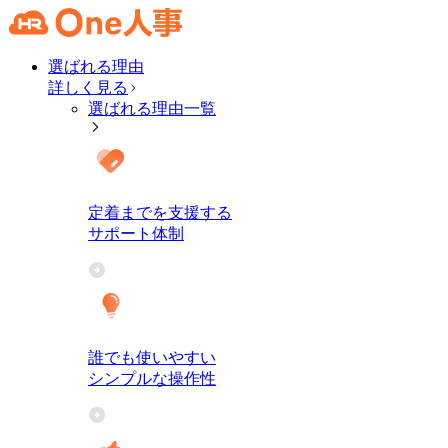
選ばれる理由
詳しく見る
選ばれる理由一覧
定着までを支援する
サポート体制
誰でも使いやすい
シンプルな操作性