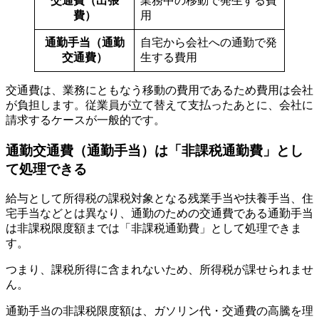
交通費（出張
業務中の移動で発生する費
費）
用
通勤手当（通勤
自宅から会社への通勤で発
交通費）
生する費用
交通費は、業務にともなう移動の費用であるため費用は会社
が負担します。従業員が立て替えて支払ったあとに、会社に
請求するケースが一般的です。
通勤交通費（通勤手当）は「非課税通勤費」とし
て処理できる
給与として所得税の課税対象となる残業手当や扶養手当、住
宅手当などとは異なり、通勤のための交通費である通勤手当
は非課税限度額までは「非課税通勤費」として処理できま
す。
つまり、課税所得に含まれないため、所得税が課せられませ
ん。
通勤手当の非課税限度額は、ガソリン代・交通費の高騰を理