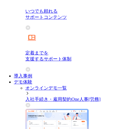
いつでも頼れる
サポートコンテンツ
定着までを
支援するサポート体制
導入事例
デモ体験
オンラインデモ一覧
入社手続き・雇用契約
One人事[労務]