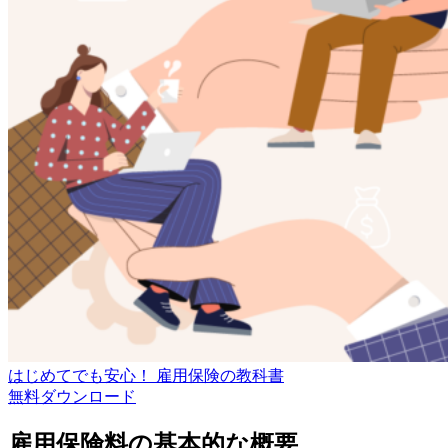
はじめてでも安心！ 雇用保険の教科書
無料
ダウンロード
雇用保険料の基本的な概要