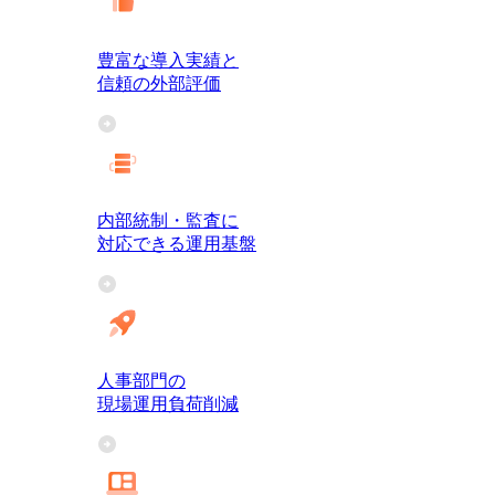
豊富な導入実績と
信頼の外部評価
内部統制・監査に
対応できる運用基盤
人事部門の
現場運用負荷削減