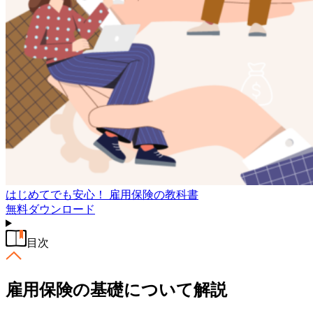
はじめてでも安心！ 雇用保険の教科書
無料
ダウンロード
目次
雇用保険の基礎について解説