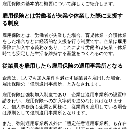
雇用保険の基本的な概要について詳しくご紹介します。
雇用保険とは労働者が失業や休業した際に支援す
る制度
雇用保険とは、労働者が失業した場合、育児休業・介護休業
をした場合などに経済的な支援を行う制度です。企業は雇用
保険に加入する義務があり、これにより労働者は失業・休業
時でも安定した生活を維持する基盤をつくれるのです。
従業員を雇用したら雇用保険の適用事業所となる
企業は、1人でも加入条件を満たす従業員を雇用した場合、
雇用保険の「強制適用事業所」とみなされます。
雇用保険は強制加入制度であり、企業は適用事業所の設置申
請を行い、雇用保険への加入準備を進めなければなりませ
ん。個人事務所も企業と同様に、従業員を雇用している場合
は原則として強制適用事業所となります。
また、強制適用事業所以外に「暫定任意適用事業所」も存在