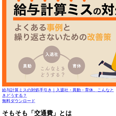
給与計算ミスの対処手引き｜入退社・異動・育休、こんなと
きどうする？
無料
ダウンロード
そもそも「交通費」とは