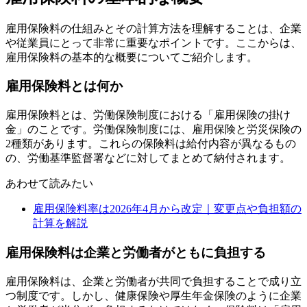
雇用保険料の仕組みとその計算方法を理解することは、企業
や従業員にとって非常に重要なポイントです。ここからは、
雇用保険料の基本的な概要についてご紹介します。
雇用保険料とは何か
雇用保険料とは、労働保険制度における「雇用保険の掛け
金」のことです。労働保険制度には、雇用保険と労災保険の
2種類があります。これらの保険料は給付内容が異なるもの
の、労働基準監督署などに対してまとめて納付されます。
あわせて読みたい
雇用保険料率は2026年4月から改定｜変更点や負担額の
計算を解説
雇用保険料は企業と労働者がともに負担する
雇用保険料は、企業と労働者が共同で負担することで成り立
つ制度です。しかし、健康保険や厚生年金保険のように企業