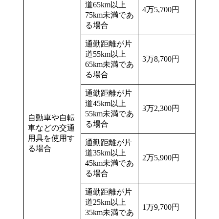
道65km以上
4万5,700円
75km未満であ
る場合
通勤距離が片
道55km以上
3万8,700円
65km未満であ
る場合
通勤距離が片
道45km以上
3万2,300円
55km未満であ
自動車や自転
る場合
車などの交通
用具を使用す
通勤距離が片
る場合
道35km以上
2万5,900円
45km未満であ
る場合
通勤距離が片
道25km以上
1万9,700円
35km未満であ