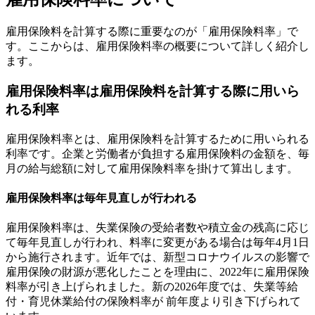
雇用保険料を計算する際に重要なのが「雇用保険料率」で
す。ここからは、雇用保険料率の概要について詳しく紹介し
ます。
雇用保険料率は雇用保険料を計算する際に用いら
れる利率
雇用保険料率とは、雇用保険料を計算するために用いられる
利率です。企業と労働者が負担する雇用保険料の金額を、毎
月の給与総額に対して雇用保険料率を掛けて算出します。
雇用保険料率は毎年見直しが行われる
雇用保険料率は、失業保険の受給者数や積立金の残高に応じ
て毎年見直しが行われ、料率に変更がある場合は毎年4月1日
から施行されます。近年では、新型コロナウイルスの影響で
雇用保険の財源が悪化したことを理由に、2022年に雇用保険
料率が引き上げられました。新の2026年度では、失業等給
付・育児休業給付の保険料率が 前年度より引き下げられて