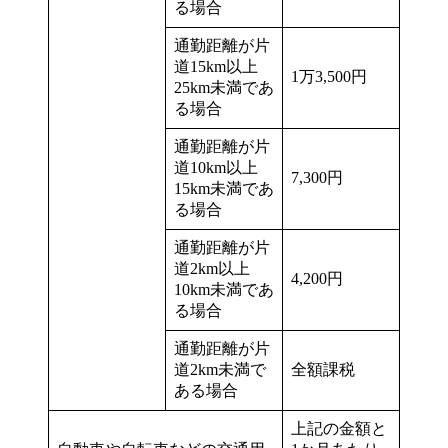
る場合
通勤距離が片
道15km以上
1万3,500円
25km未満であ
る場合
通勤距離が片
道10km以上
7,300円
15km未満であ
る場合
通勤距離が片
道2km以上
4,200円
10km未満であ
る場合
通勤距離が片
道2km未満で
全額課税
ある場合
上記の金額と