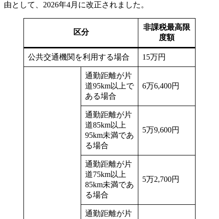
由として、2026年4月に改正されました。
非課税最高限
区分
度額
公共交通機関を利用する場合
15万円
通勤距離が片
道95km以上で
6万6,400円
ある場合
通勤距離が片
道85km以上
5万9,600円
95km未満であ
る場合
通勤距離が片
道75km以上
5万2,700円
85km未満であ
る場合
通勤距離が片