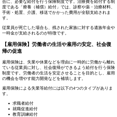
合に、必要な給付を行う保険制度です。治療費を給付する制
度である「療養（補償）給付」では、診察や薬・治療材料、
手術・処置、介護、移送でかかった費用が全額支給されま
す。
従業員が死亡した場合も、残された家族に対する遺族年金や
一時金が支給されるのが特徴です。
【雇用保険】労働者の生活や雇用の安定、社会復
帰の促進
雇用保険は、失業や休業などを理由に一時的に労働から離れ
ている従業員に対し、社会復帰ができるよう給付を行う保険
制度です。労働者の生活を安定させることを目的とし、雇用
の機会を増やす能力開発などを補填します。
雇用保険による失業等給付には以下の4つのタイプがありま
す。
求職者給付
就職促進給付
教育訓練給付