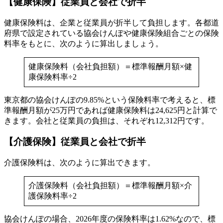
【健康保険】従業員と会社で折半
健康保険料は、企業と従業員が折半して負担します。各都道
府県で設定されている協会けんぽや健康保険組合ごとの保険
料率をもとに、次のように算出しましょう。
健康保険料（会社負担額）＝標準報酬月額×健
康保険料率÷2
東京都の協会けんぽの9.85%という保険料率で考えると、標
準報酬月額が25万円であれば健康保険料は24,625円と計算で
きます。会社と従業員の負担は、それぞれ12,312円です。
【介護保険】従業員と会社で折半
介護保険料は、次のように算出できます。
介護保険料（会社負担額）＝標準報酬月額×介
護保険料率÷2
協会けんぽの場合、2026年度の保険料率は1.62%なので、標