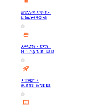
豊富な導入実績と
信頼の外部評価
内部統制・監査に
対応できる運用基盤
人事部門の
現場運用負荷削減