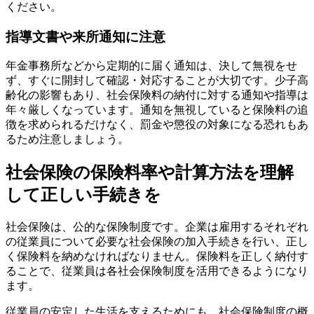
ください。
指導文書や来所通知に注意
年金事務所などから定期的に届く通知は、決して無視をせ
ず、すぐに開封して確認・対応することが大切です。少子高
齢化の影響もあり、社会保険料の納付に対する通知や指導は
年々厳しくなっています。通知を無視していると保険料の追
徴を求められるだけなく、罰金や懲役の対象になる恐れもあ
るため注意しましょう。
社会保険の保険料率や計算方法を理解
して正しい手続きを
社会保険は、公的な保険制度です。企業は雇用するそれぞれ
の従業員について必要な社会保険の加入手続きを行い、正し
く保険料を納めなければなりません。保険料を正しく納付す
ることで、従業員は各社会保険制度を活用できるようになり
ます。
従業員の安定した生活を支えるためにも、社会保険制度の概