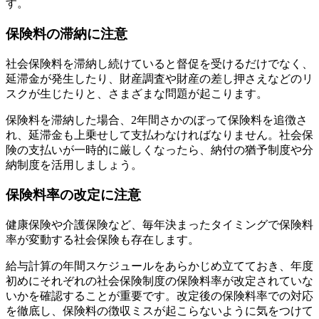
す。
保険料の滞納に注意
社会保険料を滞納し続けていると督促を受けるだけでなく、
延滞金が発生したり、財産調査や財産の差し押さえなどのリ
スクが生じたりと、さまざまな問題が起こります。
保険料を滞納した場合、2年間さかのぼって保険料を追徴さ
れ、延滞金も上乗せして支払わなければなりません。社会保
険の支払いが一時的に厳しくなったら、納付の猶予制度や分
納制度を活用しましょう。
保険料率の改定に注意
健康保険や介護保険など、毎年決まったタイミングで保険料
率が変動する社会保険も存在します。
給与計算の年間スケジュールをあらかじめ立てておき、年度
初めにそれぞれの社会保険制度の保険料率が改定されていな
いかを確認することが重要です。改定後の保険料率での対応
を徹底し、保険料の徴収ミスが起こらないように気をつけて