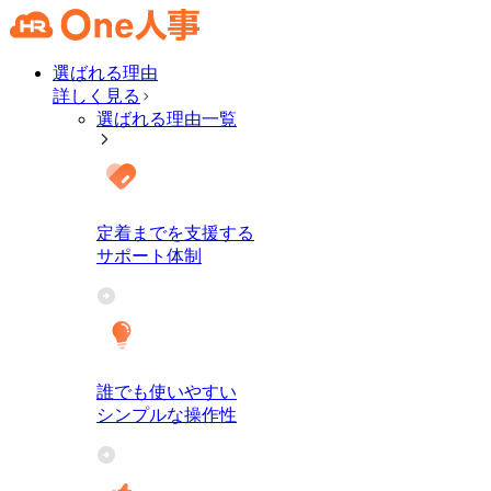
選ばれる理由
詳しく見る
選ばれる理由一覧
定着までを支援する
サポート体制
誰でも使いやすい
シンプルな操作性