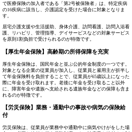
で医療保険の加入者である「第2号被保険者」は、特定疾病
の16疾病に該当し、介護認定を受けた場合に対象となりま
す。
居宅介護支援や生活援助、身体介護、訪問看護、訪問入浴看
護、リハビリ、管理指導、デイサービスなどの対象サービス
を原則1割負担で受けられるのが特徴です。
【厚生年金保険】高齢期の所得保障を充実
厚生年金保険は、国民年金と並ぶ公的年金制度の一つです。
対象となる企業の従業員が加入し、従業員と雇用主が折半し
て年金保険料を負担することで、従業員が65歳以上になった
際に年金を受け取れます。老後に年金を受け取ること以外
に、障害年金や遺族へ支給される遺族年金などの保障も含ま
れるのが特徴です。
【労災保険】業務・通勤中の事故や病気の保険給
付
労災保険は、従業員が業務中や通勤中に病気やけがをした場