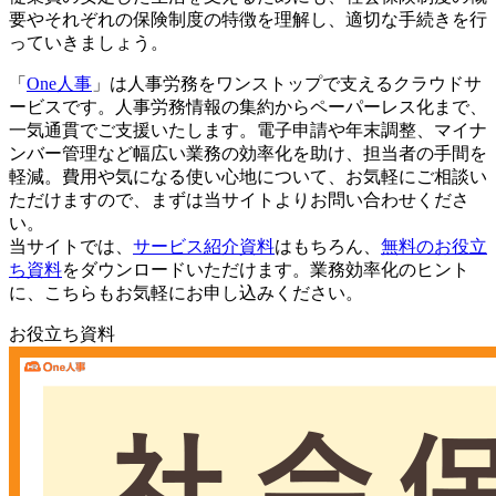
要やそれぞれの保険制度の特徴を理解し、適切な手続きを行
っていきましょう。
「
One人事
」は人事労務をワンストップで支えるクラウドサ
ービスです。人事労務情報の集約からペーパーレス化まで、
一気通貫でご支援いたします。電子申請や年末調整、マイナ
ンバー管理など幅広い業務の効率化を助け、担当者の手間を
軽減。費用や気になる使い心地について、お気軽にご相談い
ただけますので、まずは当サイトよりお問い合わせくださ
い。
当サイトでは、
サービス紹介資料
はもちろん、
無料のお役立
ち資料
をダウンロードいただけます。業務効率化のヒント
に、こちらもお気軽にお申し込みください。
お役立ち資料