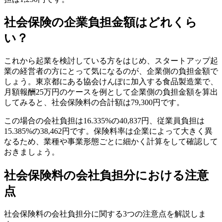
社会保険の企業負担金額はどれくら
い？
これから起業を検討している方をはじめ、スタートアップ起
業の経営者の方にとって気になるのが、企業側の負担金額で
しょう。東京都にある協会けんぽに加入する食品製造業で、
月額報酬25万円のケースを例として企業側の負担金額を算出
してみると、社会保険料の合計額は79,300円です。
この場合の会社負担は16.335%の40,837円、従業員負担は
15.385%の38,462円です。保険料率は企業によって大きく異
なるため、業種や事業形態ごとに細かく計算をして確認して
おきましょう。
社会保険料の会社負担分における注意
点
社会保険料の会社負担分に関する3つの注意点を解説しま