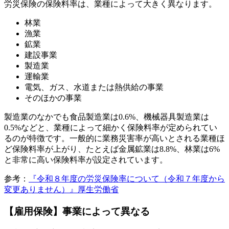
労災保険の保険料率は、業種によって大きく異なります。
林業
漁業
鉱業
建設事業
製造業
運輸業
電気、ガス、水道または熱供給の事業
そのほかの事業
製造業のなかでも食品製造業は0.6%、機械器具製造業は
0.5%などと、業種によって細かく保険料率が定められてい
るのが特徴です。一般的に業務災害率が高いとされる業種ほ
ど保険料率が上がり、たとえば金属鉱業は8.8%、林業は6%
と非常に高い保険料率が設定されています。
参考：
『令和８年度の労災保険率について（令和７年度から
変更ありません）』厚生労働省
【雇用保険】事業によって異なる