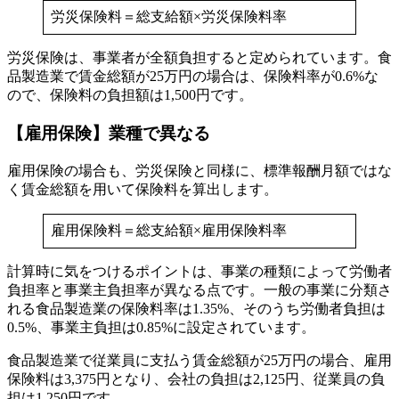
労災保険料＝総支給額×労災保険料率
労災保険は、事業者が全額負担すると定められています。食
品製造業で賃金総額が25万円の場合は、保険料率が0.6%な
ので、保険料の負担額は1,500円です。
【雇用保険】業種で異なる
雇用保険の場合も、労災保険と同様に、標準報酬月額ではな
く賃金総額を用いて保険料を算出します。
雇用保険料＝総支給額×雇用保険料率
計算時に気をつけるポイントは、事業の種類によって労働者
負担率と事業主負担率が異なる点です。一般の事業に分類さ
れる食品製造業の保険料率は1.35%、そのうち労働者負担は
0.5%、事業主負担は0.85%に設定されています。
食品製造業で従業員に支払う賃金総額が25万円の場合、雇用
保険料は3,375円となり、会社の負担は2,125円、従業員の負
担は1,250円です。