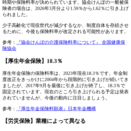
時期や保険料率が決められています。協会けんぽの一般被保
険者の場合は、2026年3月分より1.59％から1.62％に引き上げ
られました。
少子高齢化で現役世代が減少するなか、制度自体を存続させ
るために、今後も保険料率が改定される可能性があります。
参考：
『協会けんぽの介護保険料率について』 全国健康保
険協会
【厚生年金保険】18.3％
厚生年金保険の保険料率は、2023年現在18.3％です。年金制
度改正をきっかけに2004年から段階的に引き上げが続いてき
ましたが、2017年9月を最後に引き上げが終了し、18.3％で
固定されています。現在のところ引き上げられる予定は発表
されていませんが、今後の動向に注目しましょう。
参考：
『厚生年金保険料額表』日本年金機構
【労災保険】業種によって異なる