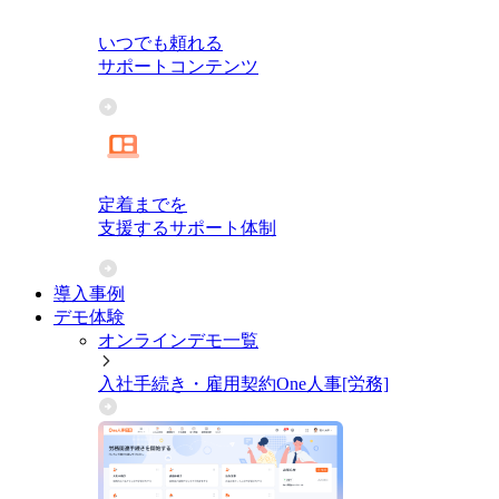
いつでも頼れる
サポートコンテンツ
定着までを
支援するサポート体制
導入事例
デモ体験
オンラインデモ一覧
入社手続き・雇用契約
One人事[労務]