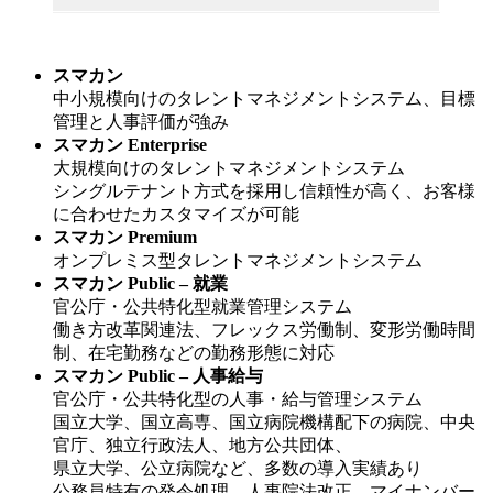
スマカン
中小規模向けのタレントマネジメントシステム、目標
管理と人事評価が強み
スマカン Enterprise
大規模向けのタレントマネジメントシステム
シングルテナント方式を採用し信頼性が高く、お客様
に合わせたカスタマイズが可能
スマカン Premium
オンプレミス型タレントマネジメントシステム
スマカン Public – 就業
官公庁・公共特化型就業管理システム
働き方改革関連法、フレックス労働制、変形労働時間
制、在宅勤務などの勤務形態に対応
スマカン Public – 人事給与
官公庁・公共特化型の人事・給与管理システム
国立大学、国立高専、国立病院機構配下の病院、中央
官庁、独立行政法人、地方公共団体、
県立大学、公立病院など、多数の導入実績あり
公務員特有の発令処理、人事院法改正、マイナンバー