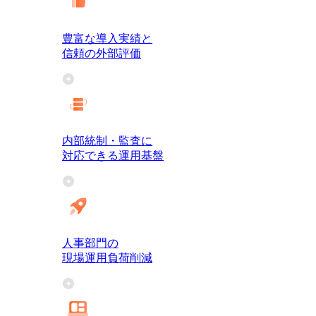
豊富な導入実績と
信頼の外部評価
内部統制・監査に
対応できる運用基盤
人事部門の
現場運用負荷削減