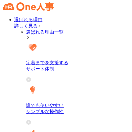
選ばれる理由
詳しく見る
選ばれる理由一覧
定着までを支援する
サポート体制
誰でも使いやすい
シンプルな操作性