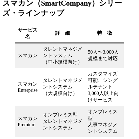
スマカン（SmartCompany）シリー
ズ・ラインナップ
サービス
詳 細
特 徴
名
タレントマネジメ
50人〜3,000人
スマカン
ントシステム
規模まで対応
（中小規模向け）
カスタマイズ
タレントマネジメ
可能、シング
スマカン
ントシステム
ルテナント
Enterprise
（大規模向け）
3,000人以上向
けサービス
オンプレミス
オンプレミス型
型
スマカン
タレントマネジメ
Premium
人事マネジメ
ントシステム
ントシステム