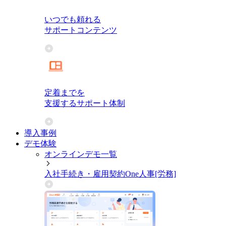
いつでも頼れる
サポートコンテンツ
定着までを
支援するサポート体制
導入事例
デモ体験
オンラインデモ一覧
入社手続き・雇用契約
One人事[労務]