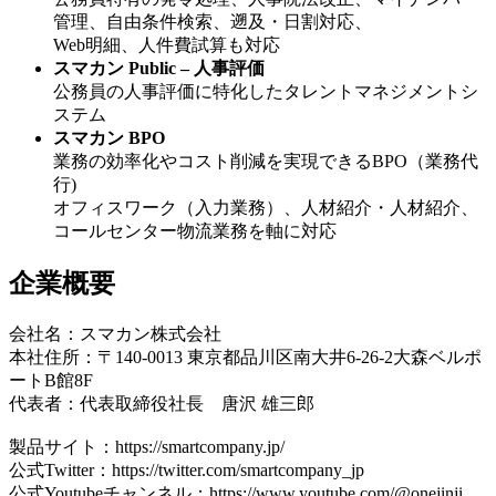
管理、自由条件検索、遡及・日割対応、
Web明細、人件費試算も対応
スマカン Public – 人事評価
公務員の人事評価に特化したタレントマネジメントシ
ステム
スマカン BPO
業務の効率化やコスト削減を実現できるBPO（業務代
行)
オフィスワーク（入力業務）、人材紹介・人材紹介、
コールセンター物流業務を軸に対応
企業概要
会社名：スマカン株式会社
本社住所：〒140-0013 東京都品川区南大井6-26-2大森ベルポ
ートB館8F
代表者：代表取締役社長 唐沢 雄三郎
製品サイト：https://smartcompany.jp/
公式Twitter：https://twitter.com/smartcompany_jp
公式Youtubeチャンネル：https://www.youtube.com/@onejinji