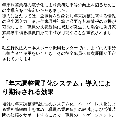
年末調整業務の電子化により業務効率等の向上を図るためこ
の度導入をご決定いただきました。
導入に当たっては、全職員を対象とし年末調整に関する情報
の発生源入力、また年末調整計算に必要な各種情報の連携が
可能なこと、職員の扶養親族に異動が発生した場合に例月家
族異動申請を職員自身で申請が可能なことが重視されまし
た。
独立行政法人日本スポーツ振興センターでは、まずは人事給
与担当者で使用をいただき、その後全職員へ順次展開が予定
されております。
「年末調整電子化システム」導入によ
り期待される効果
複雑な年末調整情報処理のシステム化、ペーパーレス化によ
る業務効率向上を進め、職員の業務負担の軽減および労働時
間の短縮をサポートすることで、職員のエンゲージメント、