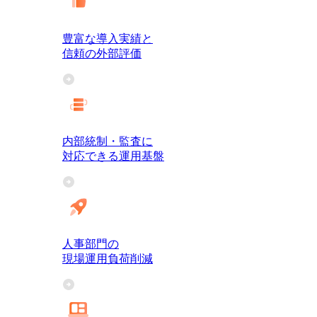
豊富な導入実績と
信頼の外部評価
内部統制・監査に
対応できる運用基盤
人事部門の
現場運用負荷削減