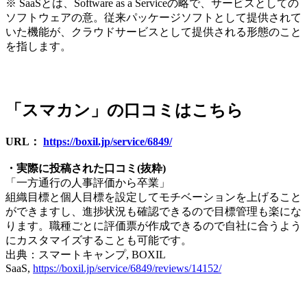
※ SaaSとは、Software as a Serviceの略で、サービスとしての
ソフトウェアの意。従来パッケージソフトとして提供されて
いた機能が、クラウドサービスとして提供される形態のこと
を指します。
「スマカン」の口コミはこちら
URL：
https://boxil.jp/service/6849/
・実際に投稿された口コミ(抜粋)
「一方通行の人事評価から卒業」
組織目標と個人目標を設定してモチベーションを上げること
ができますし、進捗状況も確認できるので目標管理も楽にな
ります。職種ごとに評価票が作成できるので自社に合うよう
にカスタマイズすることも可能です。
出典：スマートキャンプ, BOXIL
SaaS,
https://boxil.jp/service/6849/reviews/14152/