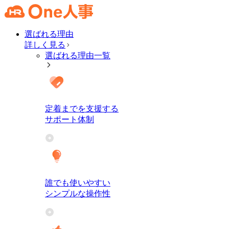
選ばれる理由
詳しく見る
選ばれる理由一覧
定着までを支援する
サポート体制
誰でも使いやすい
シンプルな操作性