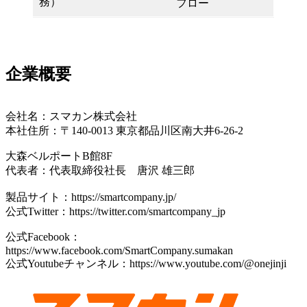
務）
フロー
企業概要
会社名：スマカン株式会社
本社住所：〒140-0013 東京都品川区南大井6-26-2
大森ベルポートB館8F
代表者：代表取締役社長 唐沢 雄三郎
製品サイト：https://smartcompany.jp/
公式Twitter：https://twitter.com/smartcompany_jp
公式Facebook：
https://www.facebook.com/SmartCompany.sumakan
公式Youtubeチャンネル：https://www.youtube.com/@onejinji