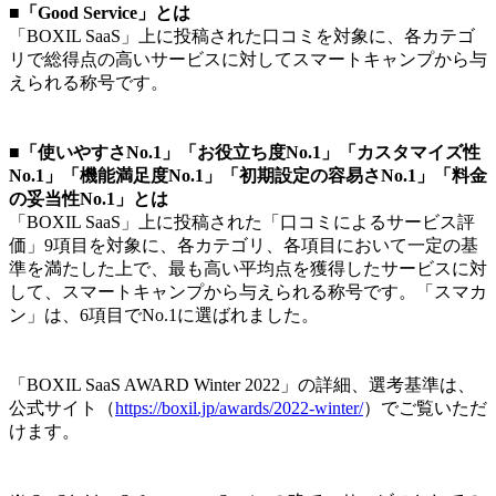
■「Good Service」とは
「BOXIL SaaS」上に投稿された口コミを対象に、各カテゴ
リで総得点の高いサービスに対してスマートキャンプから与
えられる称号です。
■「使いやすさNo.1」「お役立ち度No.1」「カスタマイズ性
No.1」「機能満足度No.1」「初期設定の容易さNo.1」「料金
の妥当性No.1」とは
「BOXIL SaaS」上に投稿された「口コミによるサービス評
価」9項目を対象に、各カテゴリ、各項目において一定の基
準を満たした上で、最も高い平均点を獲得したサービスに対
して、スマートキャンプから与えられる称号です。「スマカ
ン」は、6項目でNo.1に選ばれました。
「BOXIL SaaS AWARD Winter 2022」の詳細、選考基準は、
公式サイト（
https://boxil.jp/awards/2022-winter/
）でご覧いただ
けます。