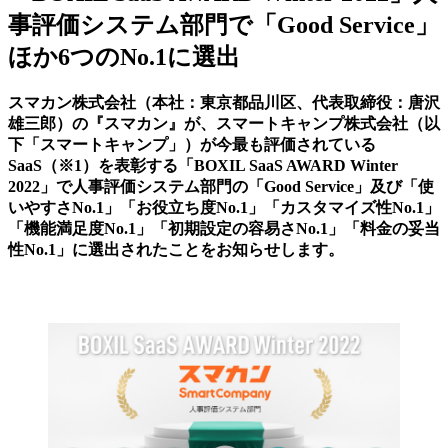
事評価システム部門で「Good Service」
ほか6つのNo.1に選出
スマカン株式会社（本社：東京都品川区、代表取締役：唐沢
雄三郎）の『スマカン』が、スマートキャンプ株式会社（以
下「スマートキャンプ」）が今最も評価されている
SaaS（※1）を表彰する「BOXIL SaaS AWARD Winter
2022」で人事評価システム部門の「Good Service」及び「使
いやすさNo.1」「お役立ち度No.1」「カスタマイズ性No.1」
「機能満足度No.1」「初期設定の容易さNo.1」「料金の妥当
性No.1」に選出されたことをお知らせします。