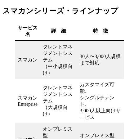
スマカンシリーズ・ラインナップ
サービス
詳 細
特 徴
名
タレントマネ
ジメントシス
30人〜3,000人規模
スマカン
テム
まで対応
（中小規模向
け）
カスタマイズ可
タレントマネ
能、
ジメントシス
シングルテナン
スマカン
テム
Enterprise
ト、
（大規模向
3,000人以上向けサ
け）
ービス
オンプレミス
型
オンプレミス型