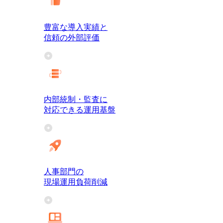
豊富な導入実績と
信頼の外部評価
内部統制・監査に
対応できる運用基盤
人事部門の
現場運用負荷削減