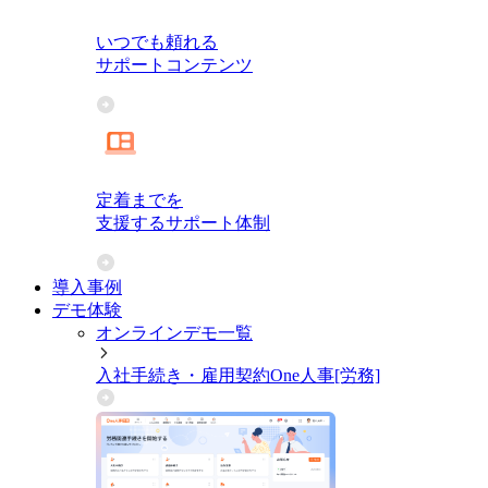
いつでも頼れる
サポートコンテンツ
定着までを
支援するサポート体制
導入事例
デモ体験
オンラインデモ一覧
入社手続き・雇用契約
One人事[労務]