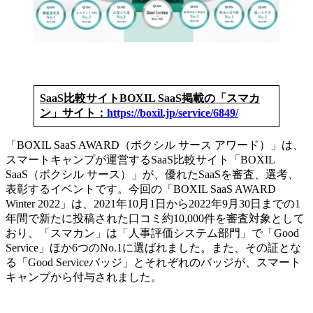
SaaS比較サイトBOXIL SaaS掲載の「スマカ
ン」サイト：
https://boxil.jp/service/6849/
「BOXIL SaaS AWARD（ボクシル サース アワード）」は、
スマートキャンプが運営するSaaS比較サイト「BOXIL
SaaS（ボクシル サース）」が、優れたSaaSを審査、選考、
表彰するイベントです。今回の「BOXIL SaaS AWARD
Winter 2022」は、2021年10月1日から2022年9月30日までの1
年間で新たに投稿された口コミ約10,000件を審査対象として
おり、「スマカン」は「人事評価システム部門」で「Good
Service」ほか6つのNo.1に選ばれました。また、その証とな
る「Good Serviceバッジ」とそれぞれのバッジが、スマート
キャンプから付与されました。