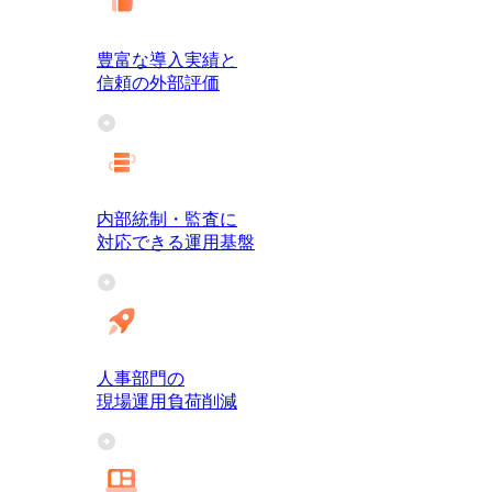
豊富な導入実績と
信頼の外部評価
内部統制・監査に
対応できる運用基盤
人事部門の
現場運用負荷削減