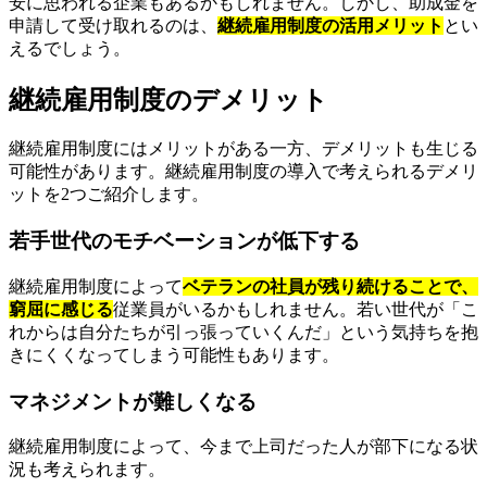
安に思われる企業もあるかもしれません。しかし、助成金を
申請して受け取れるのは、
継続雇用制度の活用メリット
とい
えるでしょう。
継続雇用制度のデメリット
継続雇用制度にはメリットがある一方、デメリットも生じる
可能性があります。継続雇用制度の導入で考えられるデメリ
ットを2つご紹介します。
若手世代のモチベーションが低下する
継続雇用制度によって
ベテランの社員が残り続けることで、
窮屈に感じる
従業員がいるかもしれません。若い世代が「こ
れからは自分たちが引っ張っていくんだ」という気持ちを抱
きにくくなってしまう可能性もあります。
マネジメントが難しくなる
継続雇用制度によって、今まで上司だった人が部下になる状
況も考えられます。