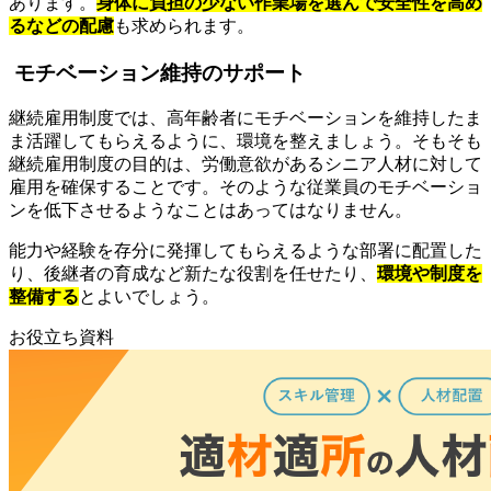
あります。
身体に負担の少ない作業場を選んで安全性を高め
るなどの配慮
も求められます。
モチベーション維持のサポート
継続雇用制度では、高年齢者にモチベーションを維持したま
ま活躍してもらえるように、環境を整えましょう。そもそも
継続雇用制度の目的は、労働意欲があるシニア人材に対して
雇用を確保することです。そのような従業員のモチベーショ
ンを低下させるようなことはあってはなりません。
能力や経験を存分に発揮してもらえるような部署に配置した
り、後継者の育成など新たな役割を任せたり、
環境や制度を
整備する
とよいでしょう。
お役立ち資料