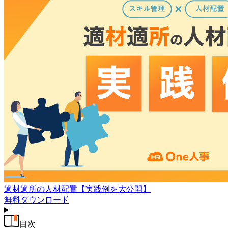
適材適所の人材配置【実践例を大公開】
無料
ダウンロード
目次