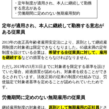
・定年制度が適用され、本人に継続して勤務
する意志がある
・労働期間に定めのない無期雇用契約
定年が適用され、本人に継続して勤務する意志が
ある従業員
2013年の改正高年齢者雇用安定法により、原則として継続雇
用制度の対象者は限定できなくなりました。65歳未満の定年
制度を設けている企業は、
希望する全従業員に対して、雇用
を継続する
などの措置をとらなければなりません。
ただし2013年の3月31日までに対象者を限定する基準を設け
ていた場合、経過措置が認められ、対象者を絞ることができ
るとされています。法改正前の従来の制度の仕組みでは、労
使協定で対象者基準を定めることが認められていたためで
す。
労働期間に定めのない無期雇用の従業員
継続雇用制度の対象者は、
原則として無期雇用の正社員
とさ