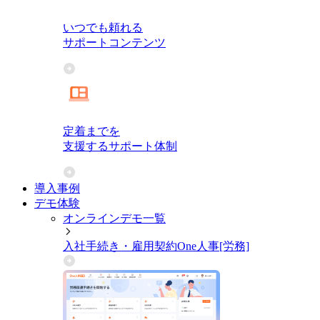
いつでも頼れる
サポートコンテンツ
定着までを
支援するサポート体制
導入事例
デモ体験
オンラインデモ一覧
入社手続き・雇用契約
One人事[労務]