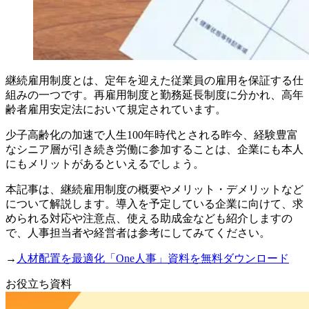
継続雇用制度とは、定年を迎えた従業員の雇用を保証する仕
組みの一つです。再雇用制度と勤務延長制度に分かれ、高年
齢者雇用安定法において規定されています。
少子高齢化の加速で人生100年時代とされる昨今、経験豊富
なシニア層が引き続き労働に参加することは、企業にも本人
にもメリットがあるといえるでしょう。
本記事は、継続雇用制度の概要やメリット・デメリットなど
について解説します。導入を予定している企業に向けて、求
められる対応や注意点、使える助成金なども紹介しますの
で、人事担当者や経営者は参考にしてみてください。
→
人材配置を最適化「One人事」資料を無料ダウンロード
お役立ち資料