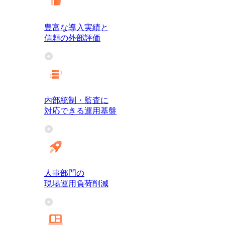
豊富な導入実績と
信頼の外部評価
内部統制・監査に
対応できる運用基盤
人事部門の
現場運用負荷削減