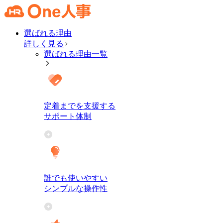
選ばれる理由
詳しく見る
選ばれる理由一覧
定着までを支援する
サポート体制
誰でも使いやすい
シンプルな操作性