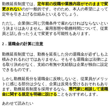
勤務延長制度では、
定年前の役職や業務内容がそのままで変
更されない
のが一般的です。そのため、本人の希望によって
定年を引き上げる仕組みといえるでしょう。
ただし、企業側に同じ労働条件で雇わなければならないとい
う決まりはありません。雇用形態や勤務時間について、従業
員と話し合ったうえで変更する可能性もあります。
2．退職金の計算に注意
勤務延長制度では、勤務を延長した分の退職金が必ずしも上
積みされるわけではありません。そもそも退職金は法律によ
る取り決めがなく、支給の有無や支給額は企業が独自に設定
できるものです。
しかし勤務延長分を退職金に反映しないと、従業員がメリッ
トに感じる部分は少なく、企業は反発を受けるおそれもあり
ます。勤務延長制度を採用するなら、
専門家に相談して退職
金に関する規定を明確に設ける
ことをおすすめします。
あわせて読みたい