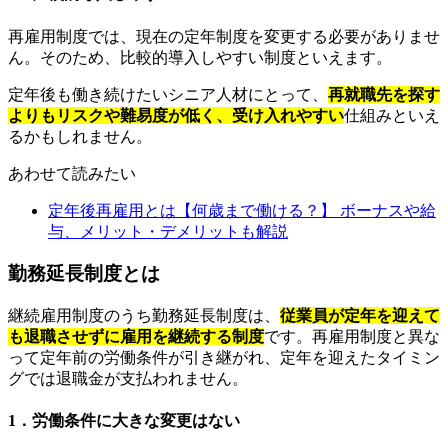
再雇用制度では、現在の定年制度を変更する必要がありませ
ん。そのため、比較的導入しやすい制度といえます。
定年後も働き続けたいシニア人材にとって、
再就職先を探す
よりもリスクや難易度が低く、受け入れやすい
仕組みといえ
るかもしれません。
あわせて読みたい
定年後再雇用とは【何歳まで働ける？】 ボーナスや給
与、メリット・デメリットも解説
勤務延長制度とは
継続雇用制度のうち勤務延長制度は、
従業員が定年を迎えて
も退職させずに雇用を継続する制度
です。再雇用制度と異な
って定年前の労働条件が引き継がれ、定年を迎えたタイミン
グでは退職金が支払われません。
1．労働条件に大きな変更はない