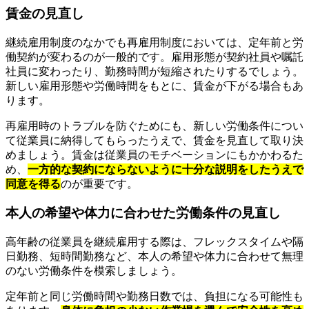
賃金の見直し
継続雇用制度のなかでも再雇用制度においては、定年前と労
働契約が変わるのが一般的です。雇用形態が契約社員や嘱託
社員に変わったり、勤務時間が短縮されたりするでしょう。
新しい雇用形態や労働時間をもとに、賃金が下がる場合もあ
ります。
再雇用時のトラブルを防ぐためにも、新しい労働条件につい
て従業員に納得してもらったうえで、賃金を見直して取り決
めましょう。賃金は従業員のモチベーションにもかかわるた
め、
一方的な契約にならないように十分な説明をしたうえで
同意を得る
のが重要です。
本人の希望や体力に合わせた労働条件の見直し
高年齢の従業員を継続雇用する際は、フレックスタイムや隔
日勤務、短時間勤務など、本人の希望や体力に合わせて無理
のない労働条件を模索しましょう。
定年前と同じ労働時間や勤務日数では、負担になる可能性も