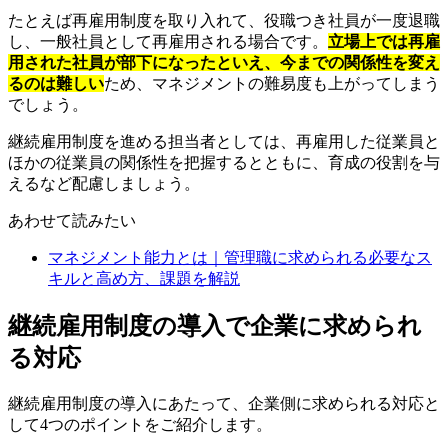
たとえば再雇用制度を取り入れて、役職つき社員が一度退職
し、一般社員として再雇用される場合です。
立場上では再雇
用された社員が部下になったといえ、今までの関係性を変え
るのは難しい
ため、マネジメントの難易度も上がってしまう
でしょう。
継続雇用制度を進める担当者としては、再雇用した従業員と
ほかの従業員の関係性を把握するとともに、育成の役割を与
えるなど配慮しましょう。
あわせて読みたい
マネジメント能力とは｜管理職に求められる必要なス
キルと高め方、課題を解説
継続雇用制度の導入で企業に求められ
る対応
継続雇用制度の導入にあたって、企業側に求められる対応と
して4つのポイントをご紹介します。