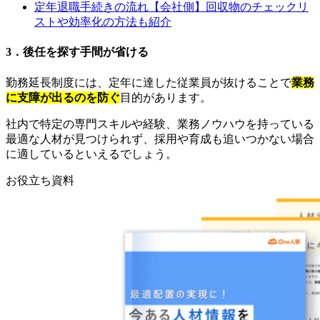
定年退職手続きの流れ【会社側】回収物のチェックリ
ストや効率化の方法も紹介
3．後任を探す手間が省ける
勤務延長制度には、定年に達した従業員が抜けることで
業務
に支障が出るのを防ぐ
目的があります。
社内で特定の専門スキルや経験、業務ノウハウを持っている
最適な人材が見つけられず、採用や育成も追いつかない場合
に適しているといえるでしょう。
お役立ち資料