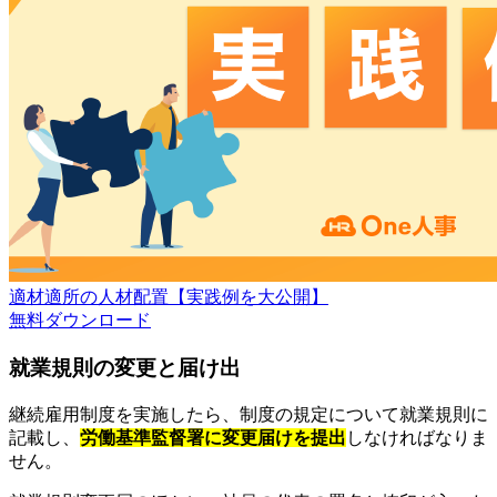
適材適所の人材配置【実践例を大公開】
無料
ダウンロード
就業規則の変更と届け出
継続雇用制度を実施したら、制度の規定について就業規則に
記載し、
労働基準監督署に変更届けを提出
しなければなりま
せん。