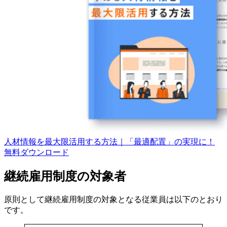
人材情報を最大限活用する方法｜「最適配置」の実現に！
無料
ダウンロード
継続雇用制度の対象者
原則として継続雇用制度の対象となる従業員は以下のとおり
です。