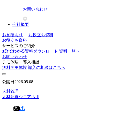
お問い合わせ
会社概要
お見積もり
お役立ち資料
お役立ち資料
サービスのご紹介
3分でわかる
資料ダウンロード
資料一覧へ
お問い合わせ
デモ体験・導入相談
無料デモ体験
導入の相談はこちら
公開日
2026.05.08
人材管理
人材配置
シニア活用