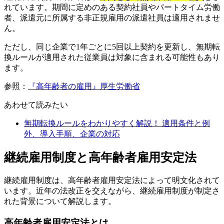
れています。期間に定めのある契約社員やパートタイム労働
者、派遣元に所属する非正規雇用の派遣社員は適用されませ
ん。
ただし、同じ企業で1年ごとに5回以上契約を更新し、無期転
換ルールが適用された従業員は対象に含まれる可能性もあり
ます。
参照：
『高年齢者の雇用』厚生労働省
あわせて読みたい
無期転換ルールをわかりやすく解説！ 適用条件と例
外、導入手順、企業の対応
継続雇用制度と高年齢者雇用安定法
継続雇用制度は、高年齢者雇用安定法によって明文化されて
います。近年の法改正を交えながら、継続雇用制度が制定さ
れた背景について解説します。
高年齢者雇用安定法とは