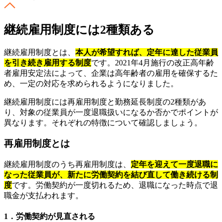
継続雇用制度には2種類ある
継続雇用制度とは、
本人が希望すれば、定年に達した従業員
を引き続き雇用する制度
です。2021年4月施行の改正高年齢
者雇用安定法によって、企業は高年齢者の雇用を確保するた
め、一定の対応を求められるようになりました。
継続雇用制度には再雇用制度と勤務延長制度の2種類があ
り、対象の従業員が一度退職扱いになるか否かでポイントが
異なります。それぞれの特徴について確認しましょう。
再雇用制度とは
継続雇用制度のうち再雇用制度は、
定年を迎えて一度退職に
なった従業員が、新たに労働契約を結び直して働き続ける制
度
です。労働契約が一度切れるため、退職になった時点で退
職金が支払われます。
1．労働契約が見直される