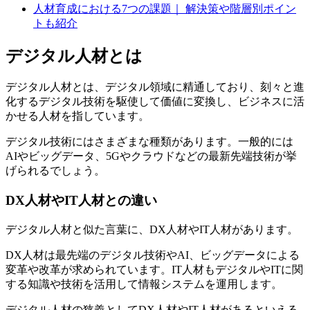
人材育成における7つの課題｜ 解決策や階層別ポイン
トも紹介
デジタル人材とは
デジタル人材とは、デジタル領域に精通しており、刻々と進
化するデジタル技術を駆使して価値に変換し、ビジネスに活
かせる人材を指しています。
デジタル技術にはさまざまな種類があります。一般的には
AIやビッグデータ、5Gやクラウドなどの最新先端技術が挙
げられるでしょう。
DX人材やIT人材との違い
デジタル人材と似た言葉に、DX人材やIT人材があります。
DX人材は最先端のデジタル技術やAI、ビッグデータによる
変革や改革が求められています。IT人材もデジタルやITに関
する知識や技術を活用して情報システムを運用します。
デジタル人材の狭義としてDX人材やIT人材があるといえる