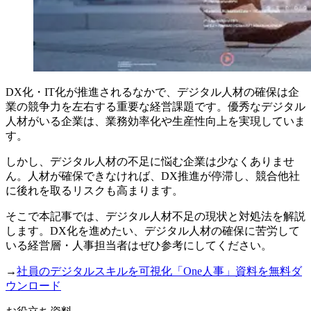
DX化・IT化が推進されるなかで、デジタル人材の確保は企
業の競争力を左右する重要な経営課題です。優秀なデジタル
人材がいる企業は、業務効率化や生産性向上を実現していま
す。
しかし、デジタル人材の不足に悩む企業は少なくありませ
ん。人材が確保できなければ、DX推進が停滞し、競合他社
に後れを取るリスクも高まります。
そこで本記事では、デジタル人材不足の現状と対処法を解説
します。DX化を進めたい、デジタル人材の確保に苦労して
いる経営層・人事担当者はぜひ参考にしてください。
→
社員のデジタルスキルを可視化「One人事」資料を無料ダ
ウンロード