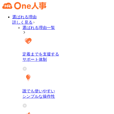
選ばれる理由
詳しく見る
選ばれる理由一覧
定着までを支援する
サポート体制
誰でも使いやすい
シンプルな操作性