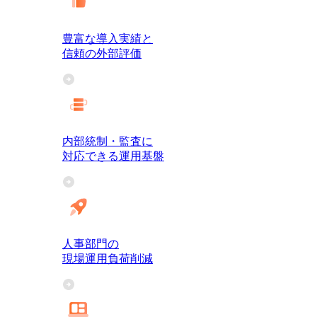
豊富な導入実績と
信頼の外部評価
内部統制・監査に
対応できる運用基盤
人事部門の
現場運用負荷削減