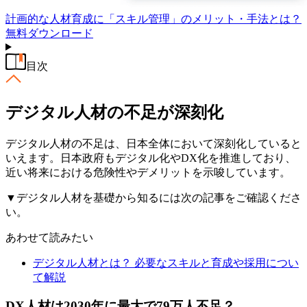
計画的な人材育成に「スキル管理」のメリット・手法とは？
無料
ダウンロード
目次
デジタル人材の不足が深刻化
デジタル人材の不足は、日本全体において深刻化していると
いえます。日本政府もデジタル化やDX化を推進しており、
近い将来における危険性やデメリットを示唆しています。
▼デジタル人材を基礎から知るには次の記事をご確認くださ
い。
あわせて読みたい
デジタル人材とは？ 必要なスキルと育成や採用につい
て解説
DX人材は2030年に最大で79万人不足？