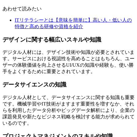
あわせて読みたい
ITリテラシーとは【意味を簡単に】高い人・低い人の
特徴と高める研修や資格を紹介
デザインに関する幅広いスキルや知識
デジタル人材には、デザイン技術や知識が必要とされていま
す。サービスにおける視認性を高めることはもちろん、ユー
ザーの体験価値を向上させるUI/UXの知識や経験も、使い勝
手をよくするために重要とされています。
データサイエンスの知識
デジタル人材として、データサイエンスに関する知識も重要
です。機械学習やIT技術がますます重要性を増すなか、それ
らを利用したデータ分析やビッグデータ解析により、企業の
課題発見や新たなビジネス戦略を検討する能力が求められて
いるのです。
プロジェクトマネジメントのスキルや知識