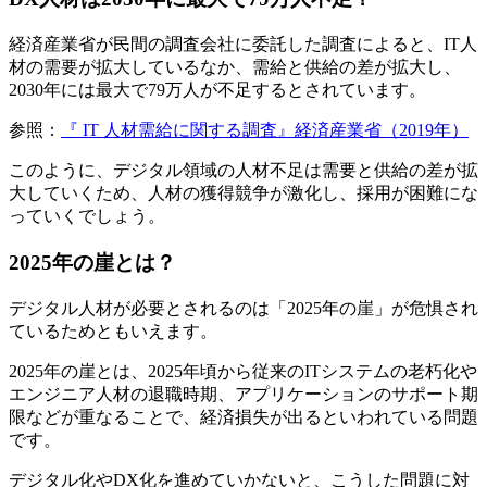
経済産業省が民間の調査会社に委託した調査によると、IT人
材の需要が拡大しているなか、需給と供給の差が拡大し、
2030年には最大で79万人が不足するとされています。
参照：
『 IT 人材需給に関する調査』経済産業省（2019年）
このように、デジタル領域の人材不足は需要と供給の差が拡
大していくため、人材の獲得競争が激化し、採用が困難にな
っていくでしょう。
2025年の崖とは？
デジタル人材が必要とされるのは「2025年の崖」が危惧され
ているためともいえます。
2025年の崖とは、2025年頃から従来のITシステムの老朽化や
エンジニア人材の退職時期、アプリケーションのサポート期
限などが重なることで、経済損失が出るといわれている問題
です。
デジタル化やDX化を進めていかないと、こうした問題に対