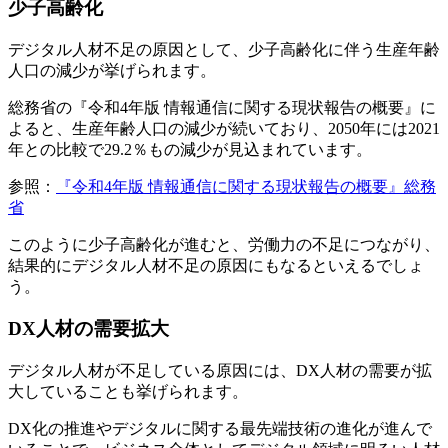
少子高齢化
デジタル人材不足の原因として、少子高齢化に伴う生産年齢
人口の減少が挙げられます。
総務省の『令和4年版 情報通信に関する現状報告の概要』に
よると、生産年齢人口の減少が続いており、2050年には2021
年との比較で29.2％もの減少が見込まれています。
参照：
『令和4年版 情報通信に関する現状報告の概要』総務
省
このように少子高齢化が進むと、労働力の不足につながり、
結果的にデジタル人材不足の原因にもなるといえるでしょ
う。
DX人材の需要拡大
デジタル人材が不足している原因には、DX人材の需要が拡
大していることも挙げられます。
DX化の推進やデジタルに関する最先端技術の進化が進んで