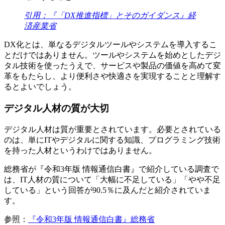
引用：『「DX推進指標」とそのガイダンス』経
済産業省
DX化とは、単なるデジタルツールやシステムを導入するこ
とだけではありません。ツールやシステムを始めとしたデジ
タル技術を使ったうえで、サービスや製品の価値を高めて変
革をもたらし、より便利さや快適さを実現することと理解す
るとよいでしょう。
デジタル人材の質が大切
デジタル人材は質が重要とされています。必要とされている
のは、単にITやデジタルに関する知識、プログラミング技術
を持った人材というわけではありません。
総務省が『令和3年版 情報通信白書』で紹介している調査で
は、IT人材の質について「大幅に不足している」「やや不足
している」という回答が90.5％に及んだと紹介されていま
す。
参照：
『令和3年版 情報通信白書』総務省