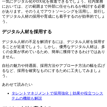
一気にデジタル化やDX化を推進できるでしょう。社内業務
においては、どの範囲まで外部に任せられるか検討する必要
があります。そのうえでアウトソーシングを活用し、並行し
てデジタル人材の採用や育成にも着手するのが効率的でしょ
う。
デジタル人材を採用する
デジタル人材の不足を解消するには、デジタル人材を採用す
ることが近道でしょう。しかし、優秀なデジタル人材は、多
くの企業が求めているため、簡単に獲得できるわけではあり
ません。
自社の魅力や待遇面、採用方法やアプローチ方法の幅を広げ
るなど、採用を確実なものにするために工夫してみましょ
う。
あわせて読みたい
タレントマネジメントで採用強化｜効果や役立つシス
テムの機能も解説