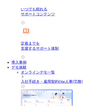
いつでも頼れる
サポートコンテンツ
定着までを
支援するサポート体制
導入事例
デモ体験
オンラインデモ一覧
入社手続き・雇用契約
One人事[労務]