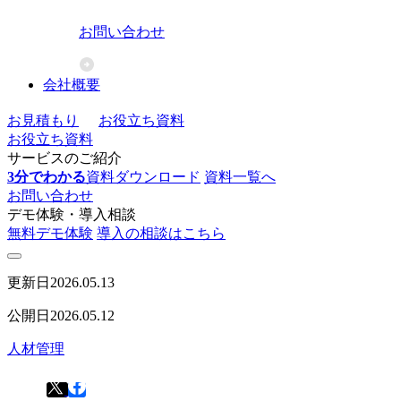
お問い合わせ
会社概要
お見積もり
お役立ち資料
お役立ち資料
サービスのご紹介
3分でわかる
資料ダウンロード
資料一覧へ
お問い合わせ
デモ体験・導入相談
無料デモ体験
導入の相談はこちら
更新日
2026.05.13
公開日
2026.05.12
人材管理