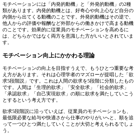
モチベーションには「内発的動機」と「外発的動機」の2種
類があります。内発的動機とは、好奇心や向上心など自分の
内側から出てくる動機のことです。外発的動機はその逆で、
他人からの評価や報酬など外部からの働きかけで高まる動機
のことです。効果的に従業員のモチベーションを高めるに
は、どちらかではなく両方を意識した方がいいとされていま
す。
モチベーション向上にかかわる理論
モチベーションの向上を目指すうえで、もうひとつ重要な考
え方があります。それは心理学者のマズローが提唱した「欲
求5段階説」です。これは人間の欲求を5段階に分類したもの
です。人間は「生理的欲求」「安全欲求」「社会的欲求」
「承認欲求」「自己実現欲求」の順に欲求を満たしていこう
とするという考え方です。
欲求5段階説に沿っていえば、従業員のモチベーションも、
最低限必要な給与や快適さから仕事のやりがいへと、順を追
って一つひとつ満たしていくことが大切と考えられるでしょ
う。