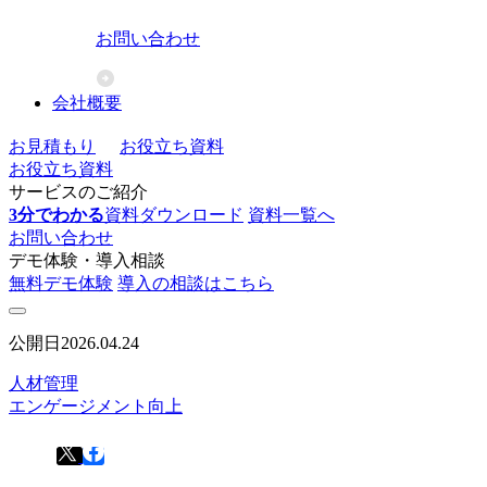
お問い合わせ
会社概要
お見積もり
お役立ち資料
お役立ち資料
サービスのご紹介
3分でわかる
資料ダウンロード
資料一覧へ
お問い合わせ
デモ体験・導入相談
無料デモ体験
導入の相談はこちら
公開日
2026.04.24
人材管理
エンゲージメント向上