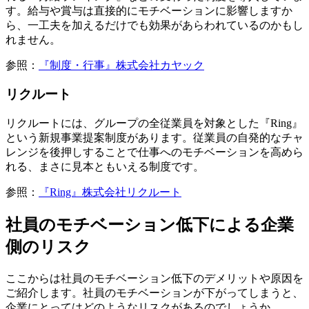
す。給与や賞与は直接的にモチベーションに影響しますか
ら、一工夫を加えるだけでも効果があらわれているのかもし
れません。
参照：
『制度・行事』株式会社カヤック
リクルート
リクルートには、グループの全従業員を対象とした『Ring』
という新規事業提案制度があります。従業員の自発的なチャ
レンジを後押しすることで仕事へのモチベーションを高めら
れる、まさに見本ともいえる制度です。
参照：
『Ring』株式会社リクルート
社員のモチベーション低下による企業
側のリスク
ここからは社員のモチベーション低下のデメリットや原因を
ご紹介します。社員のモチベーションが下がってしまうと、
企業にとってはどのようなリスクがあるのでしょうか。