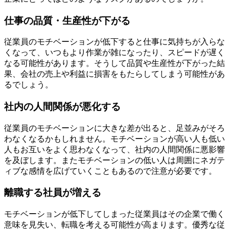
仕事の品質・生産性が下がる
従業員のモチベーションが低下すると仕事に気持ちが入らな
くなって、いつもより作業が雑になったり、スピードが遅く
なる可能性があります。そうして品質や生産性が下がった結
果、会社の売上や利益に損害をもたらしてしまう可能性があ
るでしょう。
社内の人間関係が悪化する
従業員のモチベーションに大きな差が出ると、足並みがそろ
わなくなるかもしれません。モチベーションが高い人も低い
人もお互いをよく思わなくなって、社内の人間関係に悪影響
を及ぼします。またモチベーションの低い人は周囲にネガテ
ィブな感情を広げていくこともあるので注意が必要です。
離職する社員が増える
モチベーションが低下してしまった従業員はその企業で働く
意味を見失い、転職を考える可能性が高まります。優秀な従