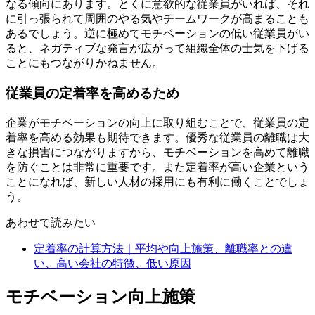
なる傾向にあります。とくに意欲的な従業員がいれば、それ
に引っ張られて周囲のやる気やチームワークが高まることも
あるでしょう。逆に極めてモチベーションの低い従業員がい
ると、ネガティブな発言が広がって組織全体の士気を下げる
ことにもつながりかねません。
従業員の定着率を高めるため
企業がモチベーションの向上に取り組むことで、従業員の定
着率を高める効果も期待できます。優秀な従業員の離職は大
きな損害につながりますから、モチベーションを高めて離職
を防ぐことは非常に重要です。また定着率が高い企業という
ことになれば、新しい人材の採用にも有利に働くことでしょ
う。
あわせて読みたい
定着率の計算方法｜平均や向上施策、離職率との違
い、高い会社の特徴、低い原因
モチベーション向上施策