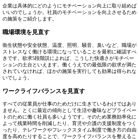
企業は具体的にどのようにモチベーション向上に取り組めば
いいのでしょうか。社員のモチベーションを向上させるため
の施策をご紹介します。
職場環境を見直す
衛生状態や安全状態、温度、照明、騒音、臭いなど、職場が
ストレスなく働ける環境になっていることを最初に確認すべ
きです。欲求5段階説によれば、こうした快適さがモチベー
ションの土台といえます。働くうえでの最低限の欲求が満た
されていなければ、ほかの施策を実行しても効果は得られな
いでしょう。
ワークライフバランスを見直す
すべての従業員が仕事のためだけに生きているわけではあり
ません。とくに最近の傾向として生活や趣味などプライベー
トのために働く社員も多いようです。そのため業務効率化に
よって残業時間を削減したり、育児や介護の支援制度をつく
ったり、テレワークやフレックスタイム制度で働き方の自由
度を高めたりすることで、ワークライフバランスを整えるこ