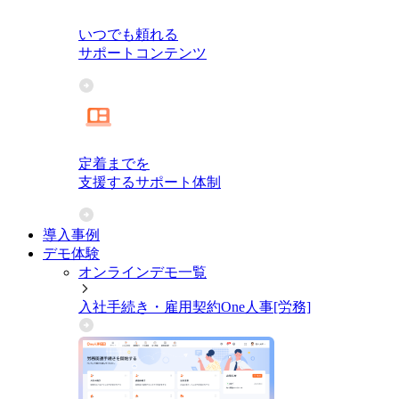
いつでも頼れる
サポートコンテンツ
定着までを
支援するサポート体制
導入事例
デモ体験
オンラインデモ一覧
入社手続き・雇用契約
One人事[労務]