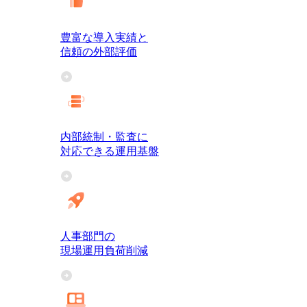
豊富な導入実績と
信頼の外部評価
内部統制・監査に
対応できる運用基盤
人事部門の
現場運用負荷削減