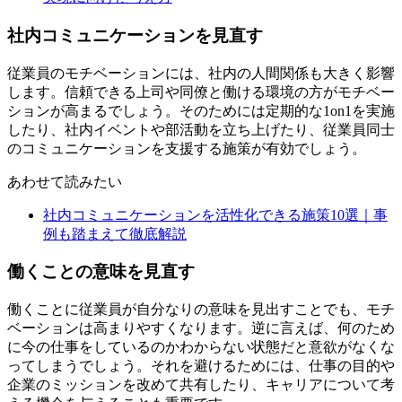
社内コミュニケーションを見直す
従業員のモチベーションには、社内の人間関係も大きく影響
します。信頼できる上司や同僚と働ける環境の方がモチベー
ションが高まるでしょう。そのためには定期的な1on1を実施
したり、社内イベントや部活動を立ち上げたり、従業員同士
のコミュニケーションを支援する施策が有効でしょう。
あわせて読みたい
社内コミュニケーションを活性化できる施策10選｜事
例も踏まえて徹底解説
働くことの意味を見直す
働くことに従業員が自分なりの意味を見出すことでも、モチ
ベーションは高まりやすくなります。逆に言えば、何のため
に今の仕事をしているのかわからない状態だと意欲がなくな
ってしまうでしょう。それを避けるためには、仕事の目的や
企業のミッションを改めて共有したり、キャリアについて考