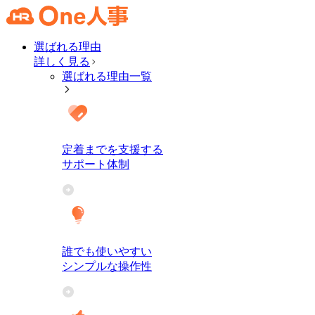
選ばれる理由
詳しく見る
選ばれる理由一覧
定着までを支援する
サポート体制
誰でも使いやすい
シンプルな操作性