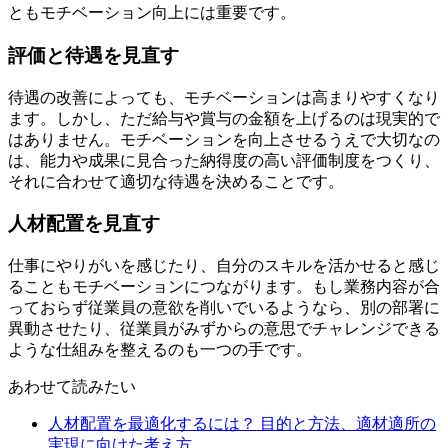
ともモチベーション向上には重要です。
評価と待遇を見直す
待遇の改善によっても、モチベーションは高まりやすくなり
ます。しかし、ただ給与や賞与の金額を上げるのは現実的で
はありません。モチベーションを向上させるうえで大切なの
は、能力や成果に見合った納得度の高い評価制度をつくり、
それに合わせて適切な待遇を決めることです。
人材配置を見直す
仕事にやりがいを感じたり、自分のスキルを活かせると感じ
ることもモチベーションにつながります。もし業務内容が合
っておらず従業員の意欲を削いでいるようなら、別の部署に
異動させたり、従業員がみずからの意思でチャレンジできる
ような仕組みを整えるのも一つの手です。
あわせて読みたい
人材配置を最適化するには？ 目的と方法、適材適所の
実現に向けた考え方