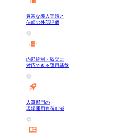
豊富な導入実績と
信頼の外部評価
内部統制・監査に
対応できる運用基盤
人事部門の
現場運用負荷削減