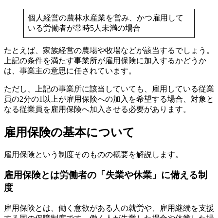
個人経営の農林水産業を営み、かつ雇用して
いる労働者が常時5人未満の場合
たとえば、家族経営の農場や牧場などが該当するでしょう。
上記の条件を満たす事業所が雇用保険に加入するかどうか
は、事業主の意思に任されています。
ただし、上記の事業所に該当していても、雇用している従業
員の2分の1以上が雇用保険への加入を希望する場合、対象と
なる従業員を雇用保険へ加入させる必要があります。
雇用保険の基本について
雇用保険という制度そのものの概要を解説します。
雇用保険とは労働者の「失業や休業」に備える制
度
雇用保険とは、働く意欲がある人の就労や、雇用継続を支援