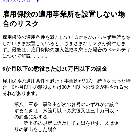
無料
ダウンロード
雇用保険の適用事業所を設置しない場
合のリスク
雇用保険の適用条件を満たしているにもかかわらず手続きを
しないまま放置していると、さまざまなリスクが発生しま
す。最後は、雇用保険の加入義務を怠った場合のペナルティ
について解説します。
6か月以下の懲役または30万円以下の罰金
雇用保険の適用条件を満たす事業所が加入手続きを怠った場
合、6か月以下の懲役または30万円以下の罰金が科されるお
それがあります。
第八十三条 事業主が次の各号のいずれかに該当
するときは、六箇月以下の懲役又は三十万円以下
の罰金に処する。
一 第七条の規定に違反して届出をせず、又は偽
りの届出をした場合