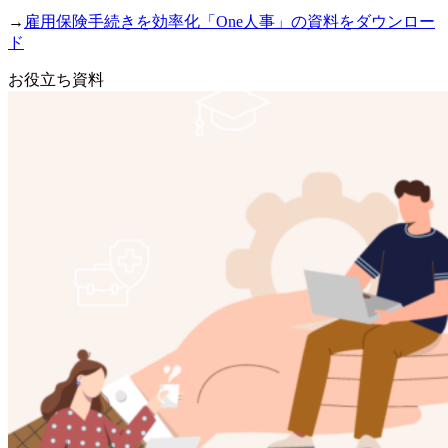
→
雇用保険手続きを効率化「One人事」の資料をダウンロー
ド
お役立ち資料