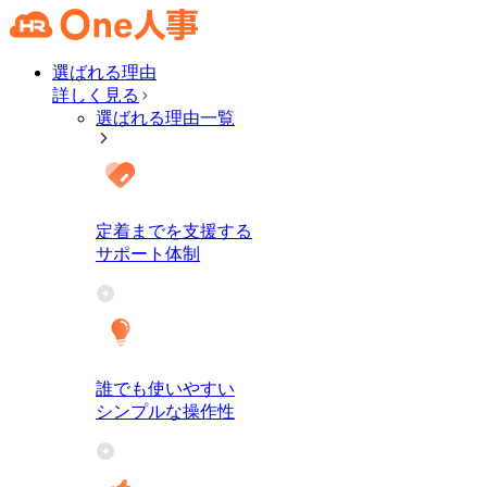
選ばれる理由
詳しく見る
選ばれる理由一覧
定着までを支援する
サポート体制
誰でも使いやすい
シンプルな操作性