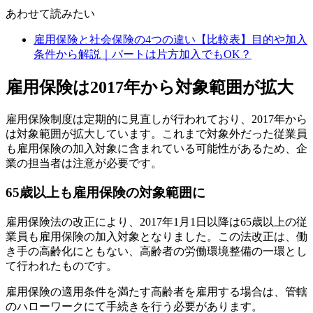
あわせて読みたい
雇用保険と社会保険の4つの違い【比較表】目的や加入
条件から解説｜パートは片方加入でもOK？
雇用保険は2017年から対象範囲が拡大
雇用保険制度は定期的に見直しが行われており、2017年から
は対象範囲が拡大しています。これまで対象外だった従業員
も雇用保険の加入対象に含まれている可能性があるため、企
業の担当者は注意が必要です。
65歳以上も雇用保険の対象範囲に
雇用保険法の改正により、2017年1月1日以降は65歳以上の従
業員も雇用保険の加入対象となりました。この法改正は、働
き手の高齢化にともない、高齢者の労働環境整備の一環とし
て行われたものです。
雇用保険の適用条件を満たす高齢者を雇用する場合は、管轄
のハローワークにて手続きを行う必要があります。