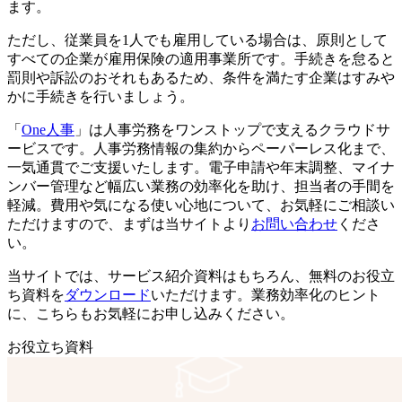
ます。
ただし、従業員を1人でも雇用している場合は、原則として
すべての企業が雇用保険の適用事業所です。手続きを怠ると
罰則や訴訟のおそれもあるため、条件を満たす企業はすみや
かに手続きを行いましょう。
「
One人事
」は人事労務をワンストップで支えるクラウドサ
ービスです。人事労務情報の集約からペーパーレス化まで、
一気通貫でご支援いたします。電子申請や年末調整、マイナ
ンバー管理など幅広い業務の効率化を助け、担当者の手間を
軽減。費用や気になる使い心地について、お気軽にご相談い
ただけますので、まずは当サイトより
お問い合わせ
くださ
い。
当サイトでは、サービス紹介資料はもちろん、無料のお役立
ち資料を
ダウンロード
いただけます。業務効率化のヒント
に、こちらもお気軽にお申し込みください。
お役立ち資料