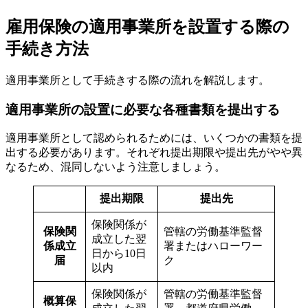
雇用保険の適用事業所を設置する際の
手続き方法
適用事業所として手続きする際の流れを解説します。
適用事業所の設置に必要な各種書類を提出する
適用事業所として認められるためには、いくつかの書類を提
出する必要があります。それぞれ提出期限や提出先がやや異
なるため、混同しないよう注意しましょう。
提出期限
提出先
保険関係が
保険関
管轄の労働基準監督
成立した翌
係成立
署またはハローワー
日から10日
届
ク
以内
保険関係が
管轄の労働基準監督
概算保