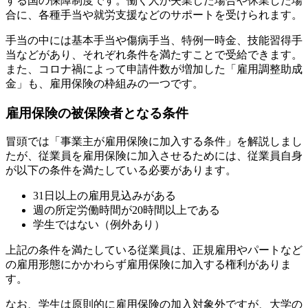
する国の保障制度です。働く人が失業した場合や休業した場
合に、各種手当や就労支援などのサポートを受けられます。
手当の中には基本手当や傷病手当、特例一時金、技能習得手
当などがあり、それぞれ条件を満たすことで受給できます。
また、コロナ禍によって申請件数が増加した「雇用調整助成
金」も、雇用保険の枠組みの一つです。
雇用保険の被保険者となる条件
冒頭では「事業主が雇用保険に加入する条件」を解説しまし
たが、従業員を雇用保険に加入させるためには、従業員自身
が以下の条件を満たしている必要があります。
31日以上の雇用見込みがある
週の所定労働時間が20時間以上である
学生ではない（例外あり）
上記の条件を満たしている従業員は、正規雇用やパートなど
の雇用形態にかかわらず雇用保険に加入する権利がありま
す。
なお、学生は原則的に雇用保険の加入対象外ですが、大学の