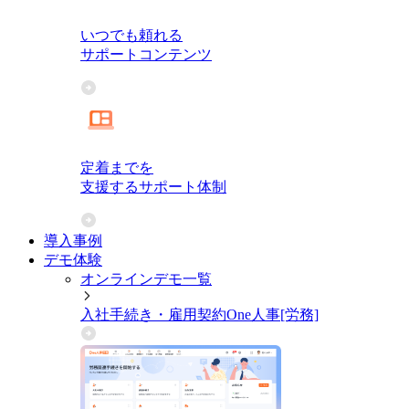
いつでも頼れる
サポートコンテンツ
定着までを
支援するサポート体制
導入事例
デモ体験
オンラインデモ一覧
入社手続き・雇用契約
One人事[労務]