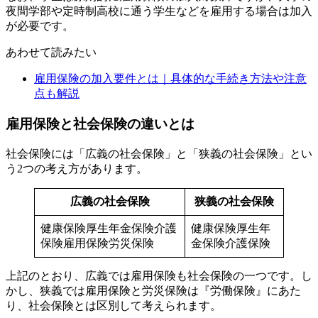
夜間学部や定時制高校に通う学生などを雇用する場合は加入
が必要です。
あわせて読みたい
雇用保険の加入要件とは｜具体的な手続き方法や注意
点も解説
雇用保険と社会保険の違いとは
社会保険には「広義の社会保険」と「狭義の社会保険」とい
う2つの考え方があります。
広義の社会保険
狭義の社会保険
健康保険厚生年金保険介護
健康保険厚生年
保険雇用保険労災保険
金保険介護保険
上記のとおり、広義では雇用保険も社会保険の一つです。し
かし、狭義では雇用保険と労災保険は『労働保険』にあた
り、社会保険とは区別して考えられます。