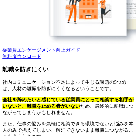
従業員エンゲージメント向上ガイド
無料
ダウンロード
離職を防ぎにくい
社内コミュニケーション不足によって生じる課題の5つめ
は、人材の離職を防ぎにくくなるということです。
会社を辞めたいと感じている従業員にとって相談する相手が
いないと、離職を止める者がいない
ため、最終的に離職につ
ながってしまうかもしれません。
また、仕事の悩みを気軽に相談できる環境でないと悩みを本
人のみで抱えてしまい、解消できないまま離職につながるこ