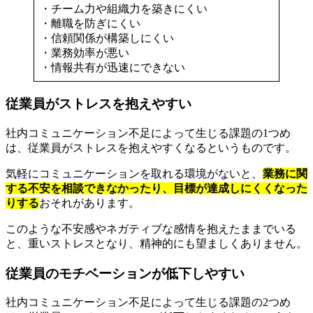
・チーム力や組織力を築きにくい
・離職を防ぎにくい
・信頼関係が構築しにくい
・業務効率が悪い
・情報共有が迅速にできない
従業員がストレスを抱えやすい
社内コミュニケーション不足によって生じる課題の1つめ
は、従業員がストレスを抱えやすくなるというものです。
気軽にコミュニケーションを取れる環境がないと、
業務に関
する不安を相談できなかったり、目標が達成しにくくなった
りする
おそれがあります。
このような不安感やネガティブな感情を抱えたままでいる
と、重いストレスとなり、精神的にも望ましくありません。
従業員のモチベーションが低下しやすい
社内コミュニケーション不足によって生じる課題の2つめ