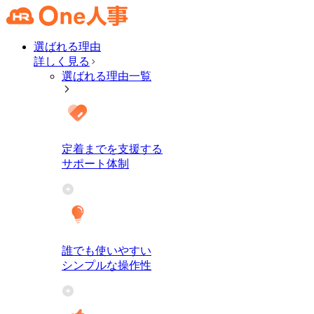
選ばれる理由
詳しく見る
選ばれる理由一覧
定着までを支援する
サポート体制
誰でも使いやすい
シンプルな操作性