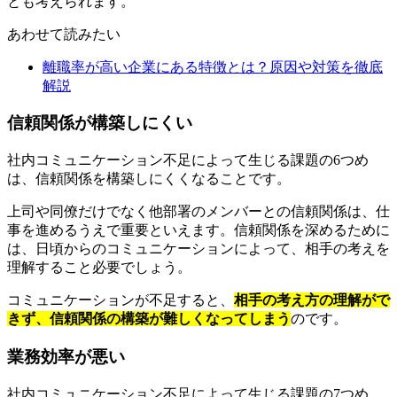
とも考えられます。
あわせて読みたい
離職率が高い企業にある特徴とは？原因や対策を徹底
解説
信頼関係が構築しにくい
社内コミュニケーション不足によって生じる課題の6つめ
は、信頼関係を構築しにくくなることです。
上司や同僚だけでなく他部署のメンバーとの信頼関係は、仕
事を進めるうえで重要といえます。信頼関係を深めるために
は、日頃からのコミュニケーションによって、相手の考えを
理解すること必要でしょう。
コミュニケーションが不足すると、
相手の考え方の理解がで
きず、信頼関係の構築が難しくなってしまう
のです。
業務効率が悪い
社内コミュニケーション不足によって生じる課題の7つめ