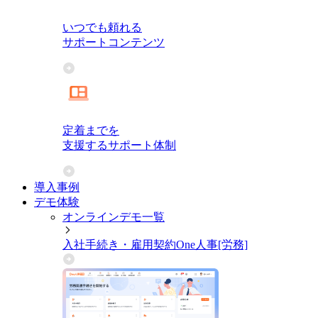
いつでも頼れる
サポートコンテンツ
定着までを
支援するサポート体制
導入事例
デモ体験
オンラインデモ一覧
入社手続き・雇用契約
One人事[労務]