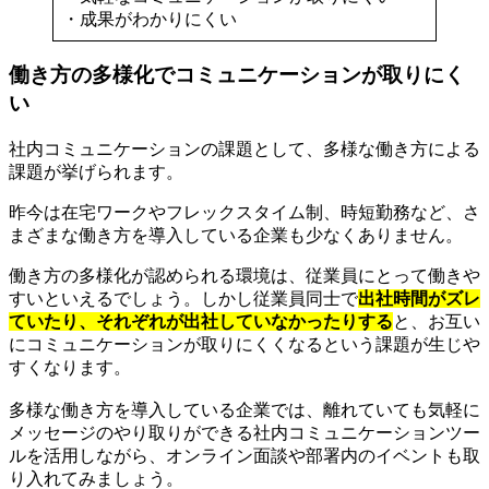
・成果がわかりにくい
働き方の多様化でコミュニケーションが取りにく
い
社内コミュニケーションの課題として、多様な働き方による
課題が挙げられます。
昨今は在宅ワークやフレックスタイム制、時短勤務など、さ
まざまな働き方を導入している企業も少なくありません。
働き方の多様化が認められる環境は、従業員にとって働きや
すいといえるでしょう。しかし従業員同士で
出社時間がズレ
ていたり、それぞれが出社していなかったりする
と、お互い
にコミュニケーションが取りにくくなるという課題が生じや
すくなります。
多様な働き方を導入している企業では、離れていても気軽に
メッセージのやり取りができる社内コミュニケーションツー
ルを活用しながら、オンライン面談や部署内のイベントも取
り入れてみましょう。