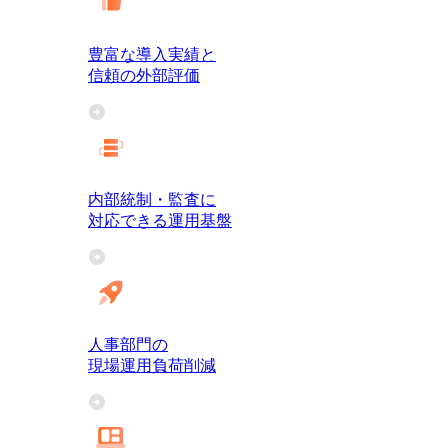
豊富な導入実績と
信頼の外部評価
内部統制・監査に
対応できる運用基盤
人事部門の
現場運用負荷削減