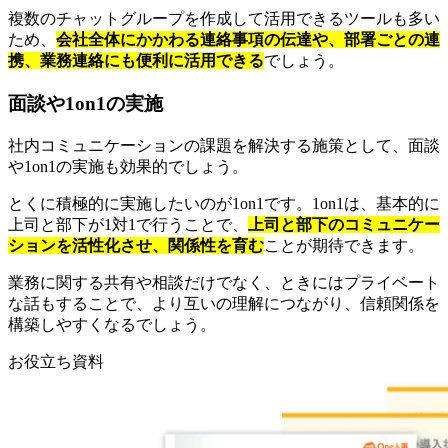
複数のチャットグループを作成して活用できるツールも多い
ため、
会社全体にかかわる連絡事項の伝達や、部署ごとの連
携、業務連絡にも便利に活用できる
でしょう。
面談や1on1の実施
社内コミュニケーションの課題を解決する施策として、面談
や1on1の実施も効果的でしょう。
とくに積極的に実施したいのが1on1です。1on1は、基本的に
上司と部下が1対1で行うことで、
上司と部下のコミュニケー
ションを活性化させ、関係性を育む
ことが期待できます。
業務に関する共有や相談だけでなく、ときにはプライベート
な話もすることで、より互いの理解につながり、信頼関係を
構築しやすくなるでしょう。
お役立ち資料