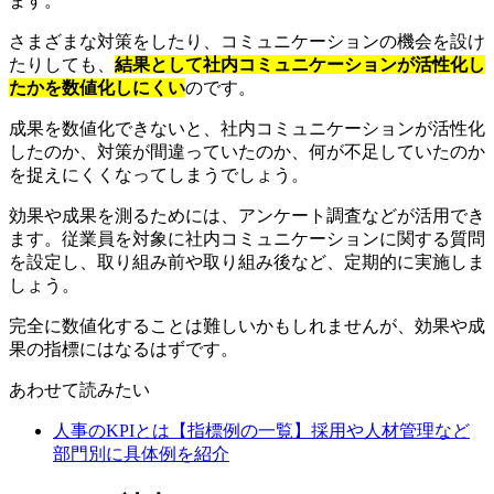
ます。
さまざまな対策をしたり、コミュニケーションの機会を設け
たりしても、
結果として社内コミュニケーションが活性化し
たかを数値化しにくい
のです。
成果を数値化できないと、社内コミュニケーションが活性化
したのか、対策が間違っていたのか、何が不足していたのか
を捉えにくくなってしまうでしょう。
効果や成果を測るためには、アンケート調査などが活用でき
ます。従業員を対象に社内コミュニケーションに関する質問
を設定し、取り組み前や取り組み後など、定期的に実施しま
しょう。
完全に数値化することは難しいかもしれませんが、効果や成
果の指標にはなるはずです。
あわせて読みたい
人事のKPIとは【指標例の一覧】採用や人材管理など
部門別に具体例を紹介