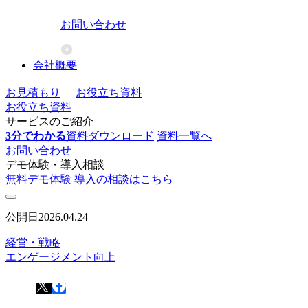
お問い合わせ
会社概要
お見積もり
お役立ち資料
お役立ち資料
サービスのご紹介
3分でわかる
資料ダウンロード
資料一覧へ
お問い合わせ
デモ体験・導入相談
無料デモ体験
導入の相談はこちら
公開日
2026.04.24
経営・戦略
エンゲージメント向上