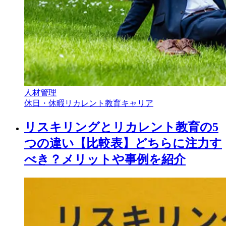
人材管理
休日・休暇
リカレント教育
キャリア
リスキリングとリカレント教育の5
つの違い【比較表】どちらに注力す
べき？メリットや事例を紹介