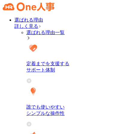
選ばれる理由
詳しく見る
選ばれる理由一覧
定着までを支援する
サポート体制
誰でも使いやすい
シンプルな操作性