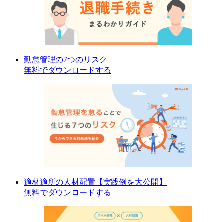
勤怠管理の7つのリスク
無料でダウンロードする
適材適所の人材配置【実践例を大公開】
無料でダウンロードする