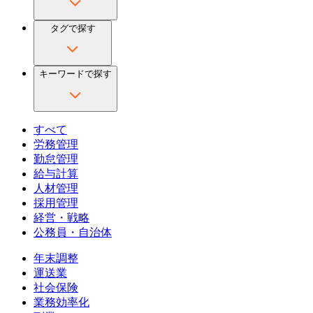
タグ
で探す
キーワード
で探す
すべて
労務管理
勤怠管理
給与計算
人材管理
採用管理
経営・戦略
公務員・自治体
年末調整
運送業
社会保険
業務効率化