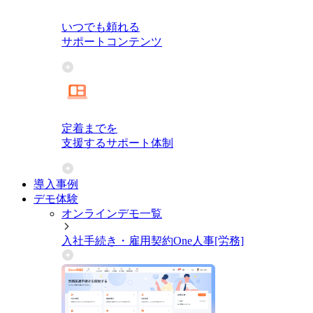
いつでも頼れる
サポートコンテンツ
定着までを
支援するサポート体制
導入事例
デモ体験
オンラインデモ一覧
入社手続き・雇用契約
One人事[労務]