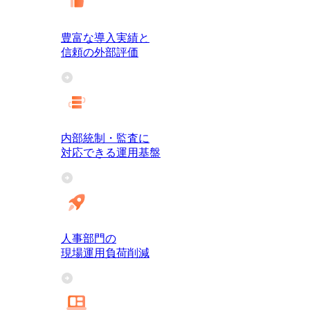
豊富な導入実績と
信頼の外部評価
内部統制・監査に
対応できる運用基盤
人事部門の
現場運用負荷削減