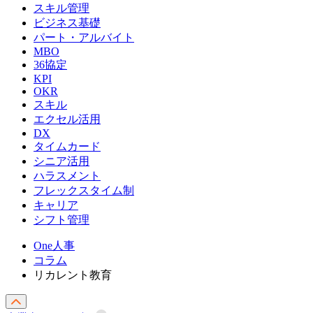
スキル管理
ビジネス基礎
パート・アルバイト
MBO
36協定
KPI
OKR
スキル
エクセル活用
DX
タイムカード
シニア活用
ハラスメント
フレックスタイム制
キャリア
シフト管理
One人事
コラム
リカレント教育