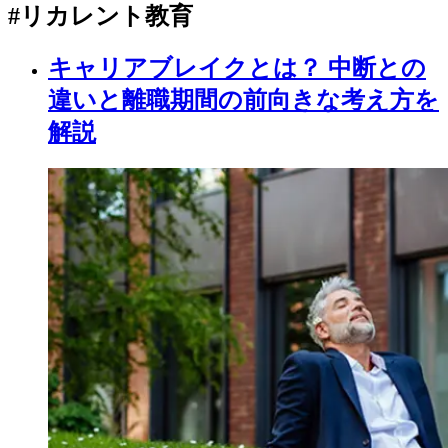
#リカレント教育
キャリアブレイクとは？ 中断との
違いと離職期間の前向きな考え方を
解説