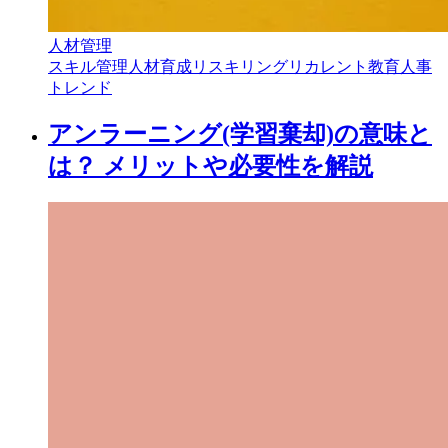
人材管理
スキル管理
人材育成
リスキリング
リカレント教育
人事
トレンド
アンラーニング(学習棄却)の意味と
は？ メリットや必要性を解説