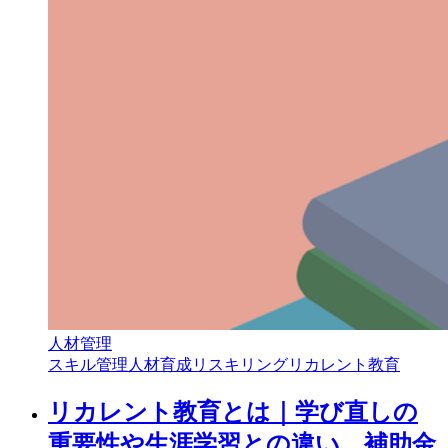
人材管理
スキル管理
人材育成
リスキリング
リカレント教育
リカレント教育とは｜学び直しの
重要性や生涯学習との違い、補助金