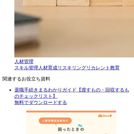
人材管理
スキル管理
人材育成
リスキリング
リカレント教育
関連するお役立ち資料
退職手続きまるわかりガイド【渡すもの・回収するも
のチェックリスト】
無料でダウンロードする