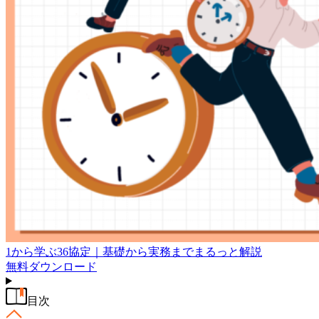
1から学ぶ36協定｜基礎から実務までまるっと解説
無料
ダウンロード
目次