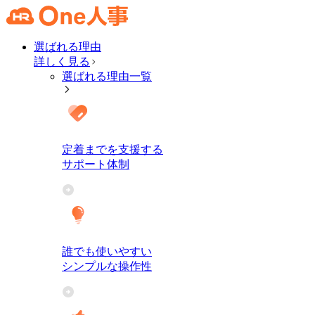
選ばれる理由
詳しく見る
選ばれる理由一覧
定着までを支援する
サポート体制
誰でも使いやすい
シンプルな操作性