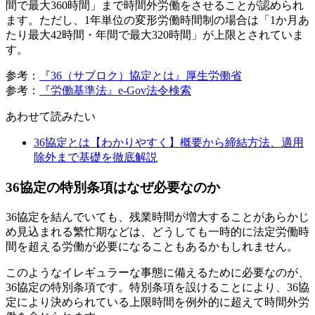
間で最大360時間」まで時間外労働をさせることが認められ
ます。ただし、1年単位の変形労働時間制の場合は「1か月あ
たり最大42時間・年間で最大320時間」が上限とされていま
す。
参考：
『36（サブロク）協定とは』厚生労働省
参考：
『労働基準法』e-Gov法令検索
あわせて読みたい
36協定とは【わかりやすく】概要から締結方法、適用
除外まで基礎を徹底解説
36協定の特別条項はなぜ必要なのか
36協定を結んでいても、残業時間が増大することがあらかじ
め見込まれる繁忙期などは、どうしても一時的に法定労働時
間を超える労働が必要になることもあるかもしれません。
このようなイレギュラーな事態に備えるために必要なのが、
36協定の特別条項です。特別条項を設けることにより、36協
定により決められている上限時間を例外的に超えて時間外労