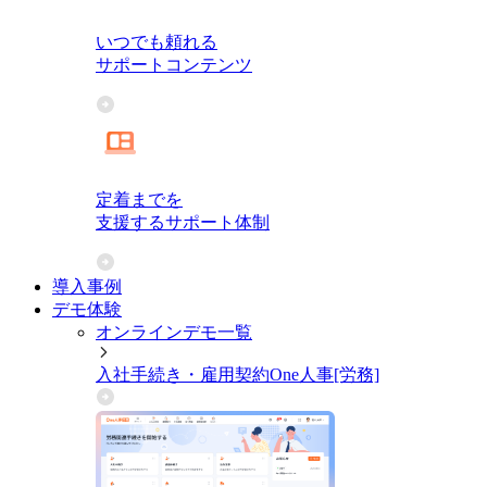
いつでも頼れる
サポートコンテンツ
定着までを
支援するサポート体制
導入事例
デモ体験
オンラインデモ一覧
入社手続き・雇用契約
One人事[労務]