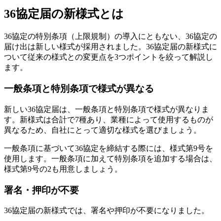
36協定届の新様式とは
36協定の特別条項（上限規制）の導入にともない、36協定の
届け出は新しい様式が採用されました。36協定届の新様式に
ついて従来の様式との変更点を3つポイントを絞って解説し
ます。
一般条項と特別条項で様式が異なる
新しい36協定届は、一般条項と特別条項で様式が異なりま
す。新様式は合計で7種あり、業種によって使用するものが
異なるため、自社にとって適切な様式を選びましょう。
一般条項に基づいて36協定を締結する際には、様式第9号を
使用します。一般条項に加えて特別条項を追加する場合は、
様式第9号の2も用意しましょう。
署名・押印が不要
36協定届の新様式では、署名や押印が不要になりました。