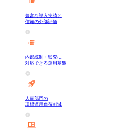
豊富な導入実績と
信頼の外部評価
内部統制・監査に
対応できる運用基盤
人事部門の
現場運用負荷削減