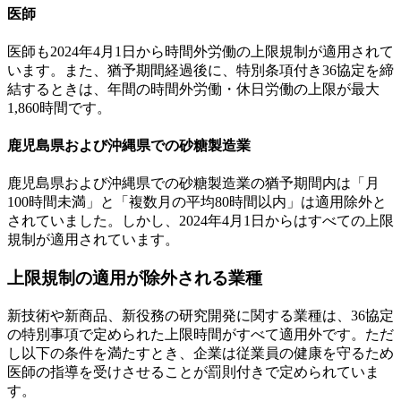
医師
医師も2024年4月1日から時間外労働の上限規制が適用されて
います。また、猶予期間経過後に、特別条項付き36協定を締
結するときは、年間の時間外労働・休日労働の上限が最大
1,860時間です。
鹿児島県および沖縄県での砂糖製造業
鹿児島県および沖縄県での砂糖製造業の猶予期間内は「月
100時間未満」と「複数月の平均80時間以内」は適用除外と
されていました。しかし、2024年4月1日からはすべての上限
規制が適用されています。
上限規制の適用が除外される業種
新技術や新商品、新役務の研究開発に関する業種は、36協定
の特別事項で定められた上限時間がすべて適用外です。ただ
し以下の条件を満たすとき、企業は従業員の健康を守るため
医師の指導を受けさせることが罰則付きで定められていま
す。