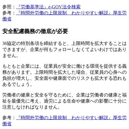
参照：
『労働基準法』e-GOV法令検索
参考：
『時間外労働の上限規制 わかりやすい解説』厚生労
働省
安全配慮義務の徹底が必要
36協定の特別条項を締結すると、上限時間を拡大することは
できますが、企業が何もフォローしなくてよいわけではあり
ません。
もともと企業には、従業員が安全に働ける環境を提供する義
務があります。上限時間を拡大した場合、従業員の心身への
負担が増大し、安全面や健康面でのリスクも拡大する恐れも
あるでしょう。
労働者の健康と安全を守るために、企業は労働者の健康と福
祉を最優先に考え、過労による生命や健康への影響に十分に
注意しなければなりません。
参考：
『時間外労働の上限規制 わかりやすい解説』厚生労
働省