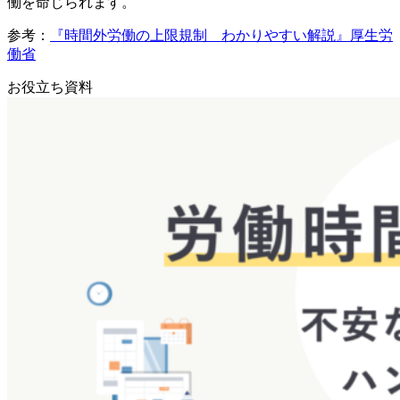
働を命じられます。
参考：
『時間外労働の上限規制 わかりやすい解説』厚生労
働省
お役立ち資料