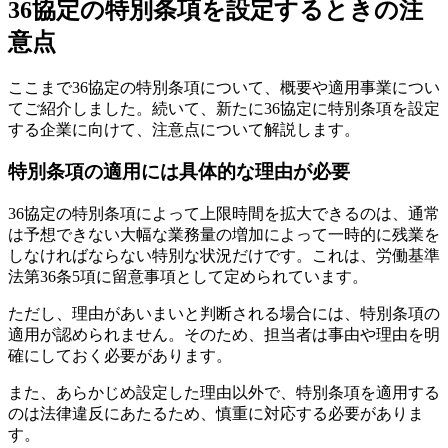
36協定の特別条項を設定するときの注
意点
ここまで36協定の特別条項について、概要や適用事業につい
てご紹介しました。続いて、新たに36協定に特別条項を設定
する企業に向けて、注意点について解説します。
特別条項の適用には具体的な理由が必要
36協定の特別条項によって上限時間を拡大できるのは、通常
は予想できない大幅な業務量の増加によって一時的に残業を
しなければならない特別な状況だけです。これは、労働基準
法第36条5項に留意事項として定められています。
ただし、理由があいまいと判断される場合には、特別条項の
適用が認められません。そのため、担当者は事由や理由を明
確にしておく必要があります。
また、あらかじめ設定した理由以外で、特別条項を適用する
のは法律違反にあたるため、慎重に対応する必要がありま
す。