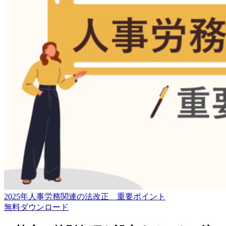
2025年人事労務関連の法改正 重要ポイント
無料
ダウンロード