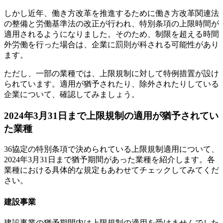
しかし近年、働き方改革を推進するために働き方改革関連法
の整備と労働基準法の改正が行われ、特別条項の上限時間が
適用されるようになりました。そのため、制限を超える時間
外労働を行った場合は、企業に罰則が科される可能性があり
ます。
ただし、一部の業種では、上限規制に対して特例措置が設け
られています。適用が猶予されたり、除外されたりしている
企業について、確認してみましょう。
2024年3月31日まで上限規制の適用が猶予されてい
た業種
36協定の特別条項で決められている上限規制適用について、
2024年3月31日まで猶予期間があった業種を紹介します。各
業種における具体的な規定もあわせてチェックしてみてくだ
さい。
建設事業
建設事業の猶予期間内は上限規制の適用を受けませんでした