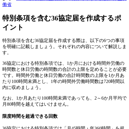
働省
特別条項を含む36協定届を作成するポ
イント
特別条項を含む36協定届を作成する際は、以下の6つの事項
を明確に記載しましょう。それぞれの内容について解説しま
す。
36協定における特別条項では、1か月における時間外労働の
時間数と休日労働の時間数の合計の上限を定めることが必要
です。時間外労働と休日労働の合計時間数の上限を1か月あ
たり100時間未満とし、1年の時間外労働時間数は720時間以
内に収めましょう。
なお、1か月あたり100時間未満であっても、2～6か月平均で
月80時間を越えてはいけません。
限度時間を超過できる回数
36協定における特別条項では「月45時間・年360時間」を超