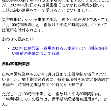
が、2024年4月1日からは災害復旧にかかわる事業を除いて、
上限規制の適用をすべて受けることになりました。
災害復旧にかかわる事業の場合、猶予期間経過後であっても
「月100時間未満」と「複数月の平均80時間以内」について
は適用を除外されます。
あわせて読みたい
2024年に建設業へ適用される36協定とは？ 規制の内容
や事前の準備について解説
自動車運転業務
自転車運転業務も2024年3月31日まで上限規制が猶予されて
いました。猶予期間経過後に、特別条項付き36協定を締結す
る場合、時間外労働は年間960時間が上限です。
ただし「月100時間未満」と「複数月の平均80時間以内」
「年間6回まで」の規制は、猶予期間経過後も適用されませ
ん。