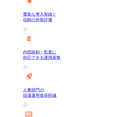
豊富な導入実績と
信頼の外部評価
内部統制・監査に
対応できる運用基盤
人事部門の
現場運用負荷削減