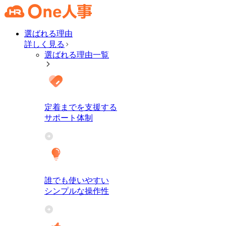
選ばれる理由
詳しく見る
選ばれる理由一覧
定着までを支援する
サポート体制
誰でも使いやすい
シンプルな操作性