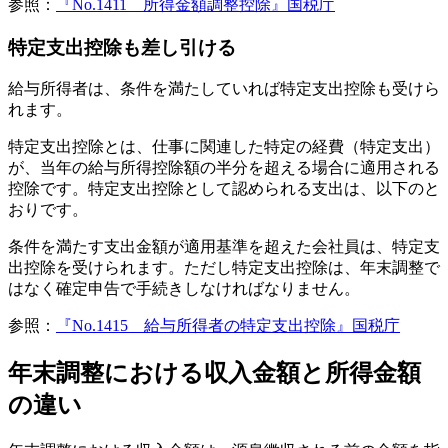
参照：
『No.1411 所得金額調整控除』国税庁
特定支出控除も差し引ける
給与所得者は、条件を満たしていれば特定支出控除も受けら
れます。
特定支出控除とは、仕事に関連した特定の経費（特定支出）
が、当年の給与所得控除額の半分を超える場合に適用される
控除です。特定支出控除として認められる支出は、以下のと
おりです。
条件を満たす支出金額が適用基準を超えた会社員は、特定支
出控除を受けられます。ただし特定支出控除は、年末調整で
はなく確定申告で手続きしなければなりません。
参照：
『No.1415 給与所得者の特定支出控除』国税庁
年末調整における収入金額と所得金額
の違い