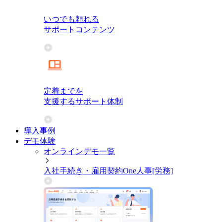
いつでも頼れる
サポートコンテンツ
定着までを
支援するサポート体制
導入事例
デモ体験
オンラインデモ一覧
入社手続き・雇用契約
One人事[労務]