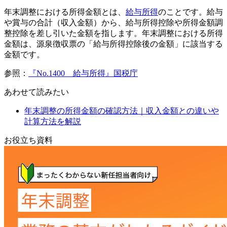
年末調整における所得金額とは、
給与所得
のことです。給与
や賞与の合計（収入金額）から、給与所得控除や所得金額調
整控除を差し引いた金額を指します。年末調整における所得
金額は、源泉徴収票の「給与所得控除後の金額」に該当する
金額です。
参照：
『No.1400 給与所得』国税庁
あわせて読みたい
年末調整の所得金額の確認方法｜収入金額との違いや
計算方法を解説
お役立ち資料