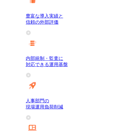
豊富な導入実績と
信頼の外部評価
内部統制・監査に
対応できる運用基盤
人事部門の
現場運用負荷削減