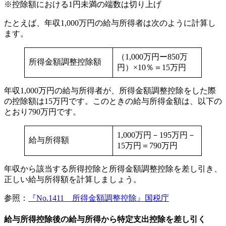
※控除額における1円未満の端数は切り上げ
たとえば、年収1,000万円の給与所得者は次のように計算し
ます。
（1,000万円ー850万
所得金額調整控除額
円）×10％＝15万円
年収1,000万円の給与所得者が、所得金額調整控除をした際
の控除額は15万円です。このときの給与所得金額は、以下の
とおり790万円です。
1,000万円－195万円－
給与所得額
15万円＝790万円
年収から該当する所得控除と所得金額調整控除を差し引き、
正しい給与所得額を計算しましょう。
参照：
『No.1411 所得金額調整控除』国税庁
給与所得控除後の給与所得から特定支出控除を差し引く