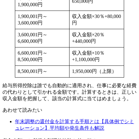
650,000円
1,900,000円
1,900,001円～
収入金額×30％+80,000
3,600,000円
円
3,600,001円～
収入金額×20％
6,600,000円
+440,000円
6,600,001円～
収入金額×10％
8,500,000円
+1,100,000円
8,500,001円～
1,950,000円（上限）
給与所得控除は誰でも自動的に適用され、仕事に必要な経費
の代わりとして引かれる金額です。計算するときは、正しい
収入金額を把握して、該当の計算式に当てはめましょう。
あわせて読みたい
年末調整の還付金を計算する手順とは【具体例でシミ
ュレーション】平均額や発生条件も解説