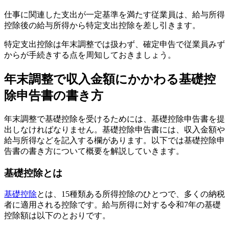
仕事に関連した支出が一定基準を満たす従業員は、給与所得
控除後の給与所得から特定支出控除を差し引きます。
特定支出控除は年末調整では扱わず、確定申告で従業員みず
からが手続きする点を周知しておきましょう。
年末調整で収入金額にかかわる基礎控
除申告書の書き方
年末調整で基礎控除を受けるためには、基礎控除申告書を提
出しなければなりません。基礎控除申告書には、収入金額や
給与所得などを記入する欄があります。以下では基礎控除申
告書の書き方について概要を解説していきます。
基礎控除とは
基礎控除
とは、15種類ある所得控除のひとつで、多くの納税
者に適用される控除です。給与所得に対する令和7年の基礎
控除額は以下のとおりです。