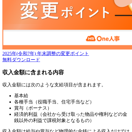
2025年(令和7年) 年末調整の変更ポイント
無料
ダウンロード
収入金額に含まれる内容
収入金額には次のような支給項目が含まれます。
基本給
各種手当（役職手当、住宅手当など）
賞与（ボーナス）
経済的利益（会社から受け取った物品や権利などの金
銭以外の利益で課税対象となるもの）
収入金額は給与や賞与など物理的な金銭による収入だけでは