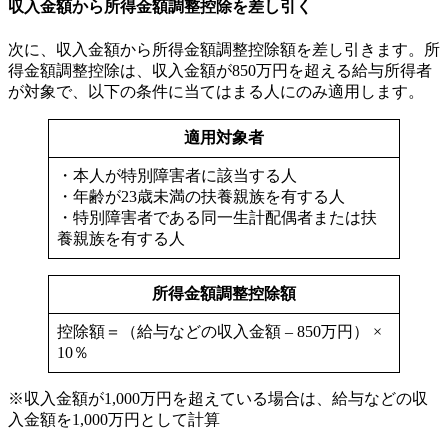
収入金額から所得金額調整控除を差し引く
次に、収入金額から所得金額調整控除額を差し引きます。所
得金額調整控除は、収入金額が850万円を超える給与所得者
が対象で、以下の条件に当てはまる人にのみ適用します。
適用対象者
・本人が特別障害者に該当する人
・年齢が23歳未満の扶養親族を有する人
・特別障害者である同一生計配偶者または扶
養親族を有する人
所得金額調整控除額
控除額＝（給与などの収入金額 – 850万円） ×
10％
※収入金額が1,000万円を超えている場合は、給与などの収
入金額を1,000万円として計算