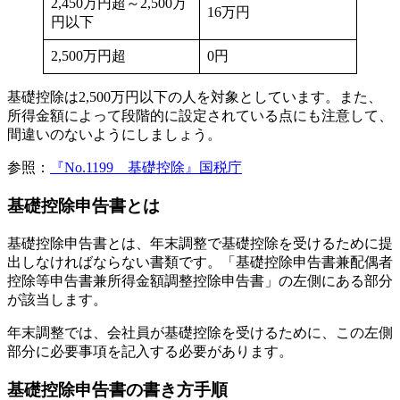
2,450万円超～2,500万
16万円
円以下
2,500万円超
0円
基礎控除は2,500万円以下の人を対象としています。また、
所得金額によって段階的に設定されている点にも注意して、
間違いのないようにしましょう。
参照：
『No.1199 基礎控除』国税庁
基礎控除申告書とは
基礎控除申告書とは、年末調整で基礎控除を受けるために提
出しなければならない書類です。「基礎控除申告書兼配偶者
控除等申告書兼所得金額調整控除申告書」の左側にある部分
が該当します。
年末調整では、会社員が基礎控除を受けるために、この左側
部分に必要事項を記入する必要があります。
基礎控除申告書の書き方手順