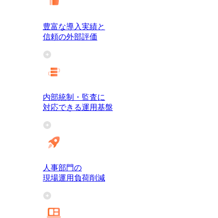
豊富な導入実績と
信頼の外部評価
内部統制・監査に
対応できる運用基盤
人事部門の
現場運用負荷削減