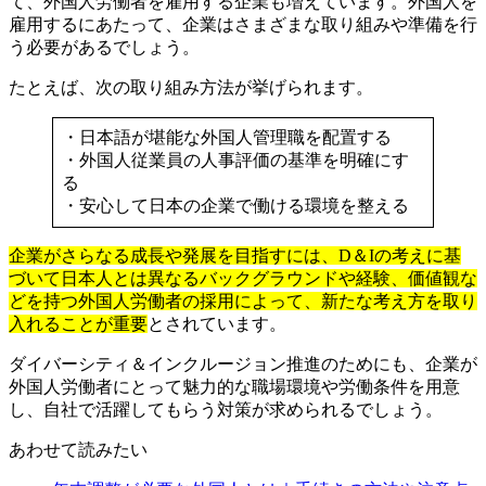
て、外国人労働者を雇用する企業も増えています。外国人を
雇用するにあたって、企業はさまざまな取り組みや準備を行
う必要があるでしょう。
たとえば、次の取り組み方法が挙げられます。
・日本語が堪能な外国人管理職を配置する
・外国人従業員の人事評価の基準を明確にす
る
・安心して日本の企業で働ける環境を整える
企業がさらなる成長や発展を目指すには、D＆Iの考えに基
づいて日本人とは異なるバックグラウンドや経験、価値観な
どを持つ外国人労働者の採用によって、新たな考え方を取り
入れることが重要
とされています。
ダイバーシティ＆インクルージョン推進のためにも、企業が
外国人労働者にとって魅力的な職場環境や労働条件を用意
し、自社で活躍してもらう対策が求められるでしょう。
あわせて読みたい