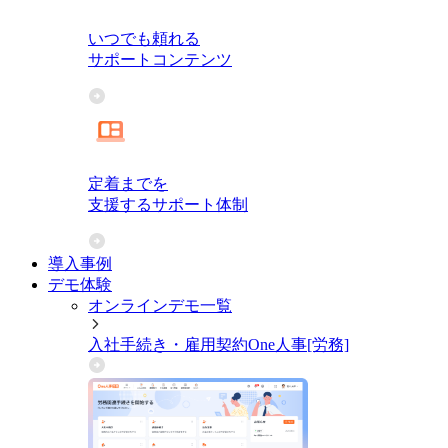
いつでも頼れる
サポートコンテンツ
定着までを
支援するサポート体制
導入事例
デモ体験
オンラインデモ一覧
入社手続き・雇用契約
One人事[労務]