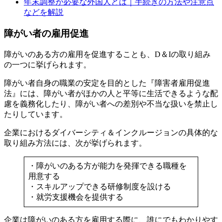
年末調整が必要な外国人とは｜手続きの方法や注意点
などを解説
障がい者の雇用促進
障がいのある方の雇用を促進することも、D＆Iの取り組み
の一つに挙げられます。
障がい者自身の職業の安定を目的とした『障害者雇用促進
法』には、障がい者がほかの人と平等に生活できるような配
慮を義務化したり、障がい者への差別や不当な扱いを禁止し
たりしています。
企業におけるダイバーシティ＆インクルージョンの具体的な
取り組み方法には、次が挙げられます。
・障がいのある方が能力を発揮できる職種を
用意する
・スキルアップできる研修制度を設ける
・就労支援機会を提供する
企業は障がいのある方を雇用する際に、誰にでもわかりやす