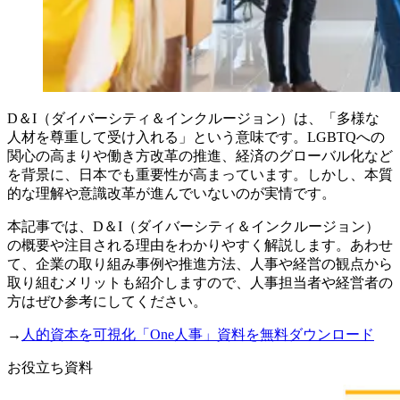
D＆I（ダイバーシティ＆インクルージョン）は、「多様な
人材を尊重して受け入れる」という意味です。LGBTQへの
関心の高まりや働き方改革の推進、経済のグローバル化など
を背景に、日本でも重要性が高まっています。しかし、本質
的な理解や意識改革が進んでいないのが実情です。
本記事では、D＆I（ダイバーシティ＆インクルージョン）
の概要や注目される理由をわかりやすく解説します。あわせ
て、企業の取り組み事例や推進方法、人事や経営の観点から
取り組むメリットも紹介しますので、人事担当者や経営者の
方はぜひ参考にしてください。
→
人的資本を可視化「One人事」資料を無料ダウンロード
お役立ち資料