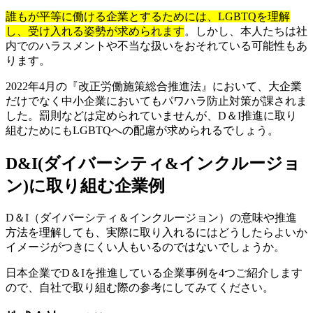
誰もが平等に働ける企業とするためには、LGBTQを理解
し、受け入れる姿勢が求められます
。しかし、本人たちは社
内でのハラスメントや不当な扱いをおそれている可能性もあ
ります。
2022年4月の『改正労働施策総合推進法』において、大企業
だけでなく中小企業においてもパワハラ防止対策が課されま
した。罰則などは定められていませんが、D＆I推進に取り
組むためにもLGBTQへの配慮が求められるでしょう。
D&I(ダイバーシティ&インクルージョ
ン)に取り組む企業例
D＆I（ダイバーシティ＆インクルージョン）の意味や推進
方法を理解しても、実際に取り入れるにはどうしたらよいか
イメージがつきにくい人もいるのではないでしょうか。
日本企業でD＆Iを推進している企業事例を4つご紹介します
ので、自社で取り組む際の参考にしてみてください。