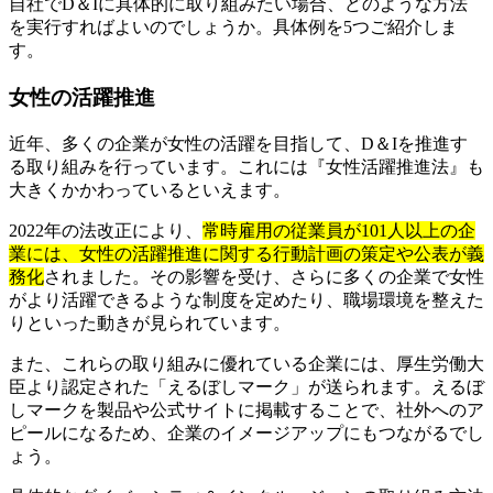
自社でD＆Iに具体的に取り組みたい場合、どのような方法
を実行すればよいのでしょうか。具体例を5つご紹介しま
す。
女性の活躍推進
近年、多くの企業が女性の活躍を目指して、D＆Iを推進す
る取り組みを行っています。これには『女性活躍推進法』も
大きくかかわっているといえます。
2022年の法改正により、
常時雇用の従業員が101人以上の企
業には、女性の活躍推進に関する行動計画の策定や公表が義
務化
されました。その影響を受け、さらに多くの企業で女性
がより活躍できるような制度を定めたり、職場環境を整えた
りといった動きが見られています。
また、これらの取り組みに優れている企業には、厚生労働大
臣より認定された「えるぼしマーク」が送られます。えるぼ
しマークを製品や公式サイトに掲載することで、社外へのア
ピールになるため、企業のイメージアップにもつながるでし
ょう。