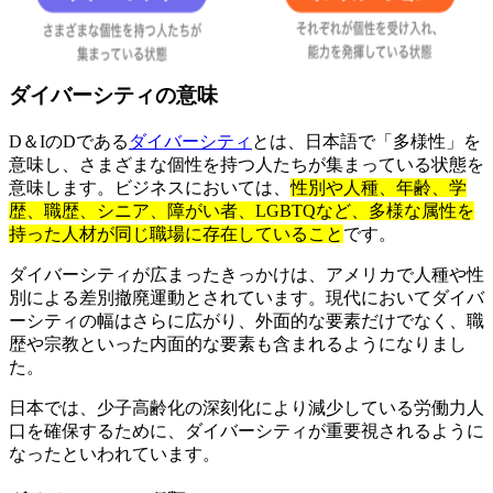
ダイバーシティの意味
D＆IのDである
ダイバーシティ
とは、日本語で「多様性」を
意味し、さまざまな個性を持つ人たちが集まっている状態を
意味します。ビジネスにおいては、
性別や人種、年齢、学
歴、職歴、シニア、障がい者、LGBTQなど、多様な属性を
持った人材が同じ職場に存在していること
です。
ダイバーシティが広まったきっかけは、アメリカで人種や性
別による差別撤廃運動とされています。現代においてダイバ
ーシティの幅はさらに広がり、外面的な要素だけでなく、職
歴や宗教といった内面的な要素も含まれるようになりまし
た。
日本では、少子高齢化の深刻化により減少している労働力人
口を確保するために、ダイバーシティが重要視されるように
なったといわれています。