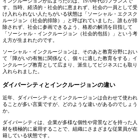
インクルージョンが広まったのは、1970年代のフランスで
す。当時、経済的・社会的に恵まれず、社会の一員として受
け入れられない人たちがいる状態は「ソーシャル・エクスク
ルージョン（社会的排除）」と呼ばれていました。誰もが排
除されず、社会に参画できるよう、格差の解消を目指して
「ソーシャル・インクルージョン（社会的包括）」という考
え方が生まれたのです。
ソーシャル・インクルージョンは、そのあと教育分野におい
て「障がいの有無に関係なく、個々に適した教育をする」イ
ンクルーシブ教育として広まり、派生してビジネスにも取り
入れられました。
ダイバーシティとインクルージョンの違い
近年、ダイバーシティとインクルージョンは合わせて使われ
ることが多い言葉ですが、どのような違いがあるのでしょう
か。
ダイバーシティは、企業が多様な個性や背景などを持った人
材を積極的に雇用することで、組織にさまざまな従業員が在
籍している状態です。