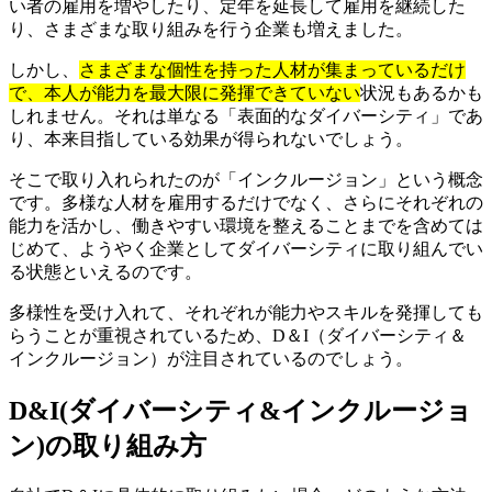
い者の雇用を増やしたり、定年を延長して雇用を継続した
り、さまざまな取り組みを行う企業も増えました。
しかし、
さまざまな個性を持った人材が集まっているだけ
で、本人が能力を最大限に発揮できていない
状況もあるかも
しれません。それは単なる「表面的なダイバーシティ」であ
り、本来目指している効果が得られないでしょう。
そこで取り入れられたのが「インクルージョン」という概念
です。多様な人材を雇用するだけでなく、さらにそれぞれの
能力を活かし、働きやすい環境を整えることまでを含めては
じめて、ようやく企業としてダイバーシティに取り組んでい
る状態といえるのです。
多様性を受け入れて、それぞれが能力やスキルを発揮しても
らうことが重視されているため、D＆I（ダイバーシティ＆
インクルージョン）が注目されているのでしょう。
D&I(ダイバーシティ&インクルージョ
ン)の取り組み方