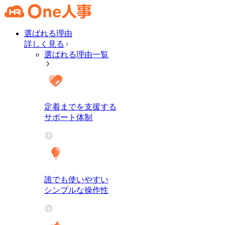
選ばれる理由
詳しく見る
選ばれる理由一覧
定着までを支援する
サポート体制
誰でも使いやすい
シンプルな操作性