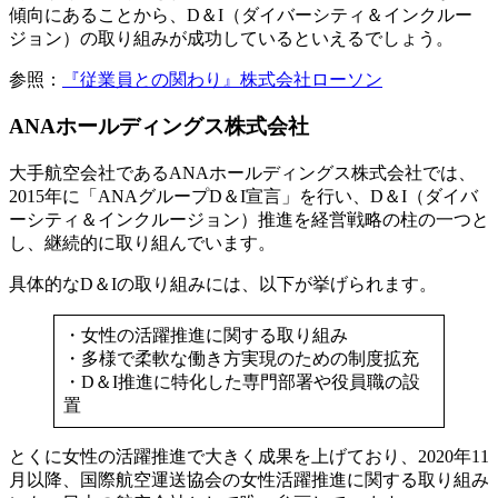
傾向にあることから、D＆I（ダイバーシティ＆インクルー
ジョン）の取り組みが成功しているといえるでしょう。
参照：
『従業員との関わり』株式会社ローソン
ANAホールディングス株式会社
大手航空会社であるANAホールディングス株式会社では、
2015年に「ANAグループD＆I宣言」を行い、D＆I（ダイバ
ーシティ＆インクルージョン）推進を経営戦略の柱の一つと
し、継続的に取り組んでいます。
具体的なD＆Iの取り組みには、以下が挙げられます。
・女性の活躍推進に関する取り組み
・多様で柔軟な働き方実現のための制度拡充
・D＆I推進に特化した専門部署や役員職の設
置
とくに女性の活躍推進で大きく成果を上げており、2020年11
月以降、国際航空運送協会の女性活躍推進に関する取り組み