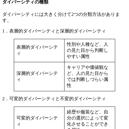
ダイバーシティの種類
ダイバーシティには大きく分けて2つの分類方法がありま
す。
1．表層的ダイバーシティと深層的ダイバーシティ
性別や人種など、人
表層的ダイバーシテ
の見た目から判断し
ィ
やすい属性
キャリアや価値観な
深層的ダイバーシテ
ど、人の見た目から
ィ
では判断しづらい属
性
2．可変的ダイバーシティと不変的ダイバーシティ
経歴や服装など、自
可変的ダイバーシテ
分の選択によって変
ィ
化させることができ