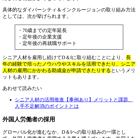
具体的なダイバーシティ＆インクルージョンの取り組み方法
としては、次が挙げられます。
・70歳までの定年延長
・定年後の企業支援
・定年後の再就職サポート
シニア人材を雇用し続けてD＆Iに取り組むことにより、
長
年の経験で培ったノウハウやスキルを活用できたり、シニア
人材の雇用にかかわる助成金が申請できたりする
というメリ
ットもあります。
あわせて読みたい
シニア人材の活用推進【事例あり】メリットと課題、
人手不足解消のポイントとは
外国人労働者の採用
グローバル化が進むなか、D＆Iへの取り組みの一環とし