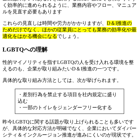
く効率的に進められるように、業務内容やフロー、マニュア
ルを見直す必要もあります
これらの見直しは時間や労力がかかりますが、
D＆I推進の
ためだけでなく、ほかの従業員にとっても業務の効率化や最
適化をはかる機会になる
でしょう。
LGBTQへの理解
性的マイノリティを指すLGBTQの人を受け入れる環境を整
えるのも、企業が取り組みたいD＆I推進の一つです。
具体的な取り組み方法としては、次が挙げられます。
・差別行為を禁止する項目を社内規定に盛り
込む
・一部のトイレをジェンダーフリー化する
昨今LGBTQに関する話題が取り上げられることも多いです
が、具体的な対応方法が明確でなく、企業においてダイバー
シティ＆インクルージョン推進が進みにくいのが現状です。