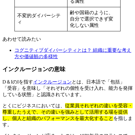
る属性
齢や国籍のように、
不変的ダイバーシテ
自分で選択できず変
ィ
化しない属性
あわせて読みたい
コグニティブダイバーシティとは？ 組織に重要な考え
方や価値観の多様性
インクルージョンの意味
D＆IのIを指す
インクルージョン
とは、日本語で「包括」
「受容」を意味し「それぞれの個性を受け入れ、能力を発揮
している状態」と認識されています。
とくにビジネスにおいては、
従業員それぞれの違いを受容・
尊重したうえで、その違いを強みとして活用する場を提供
し、個人と組織のパフォーマンスを最大化すること
を指しま
す。