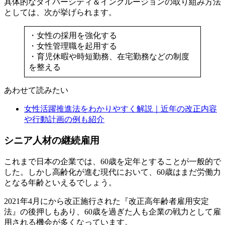
具体的なダイバーシティ＆インクルージョンの取り組み方法
としては、次が挙げられます。
・女性の採用を強化する
・女性管理職を起用する
・育児休暇や時短勤務、在宅勤務などの制度
を整える
あわせて読みたい
女性活躍推進法をわかりやすく解説｜近年の改正内容
や行動計画の例も紹介
シニア人材の継続雇用
これまで日本の企業では、60歳を定年とすることが一般的で
した。しかし高齢化が進む現代において、60歳はまだ労働力
となる年齢といえるでしょう。
2021年4月にから改正施行された『改正高年齢者雇用安定
法』の後押しもあり、60歳を過ぎた人も企業の戦力として雇
用される機会が多くなっています。