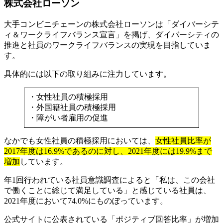
株式会社ローソン
大手コンビニチェーンの株式会社ローソンは「ダイバーシテ
ィ＆ワークライフバランス宣言」を掲げ、ダイバーシティの
推進と社員のワークライフバランスの実現を目指していま
す。
具体的には以下の取り組みに注力しています。
・女性社員の積極採用
・外国籍社員の積極採用
・障がい者雇用の促進
なかでも女性社員の積極採用においては、
女性社員比率が
2017年度は16.9%であるのに対し、2021年度には19.9%まで
増加
しています。
年1回行われている社員意識調査によると「私は、この会社
で働くことに総じて満足している」と感じている社員は、
2021年度において74.0%にものぼっています。
公式サイトに公表されている「ポジティブ回答比率」が増加