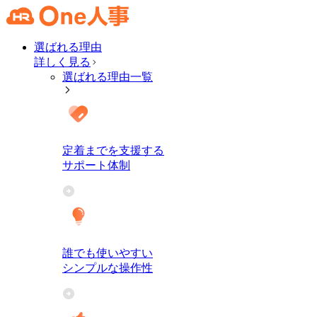
選ばれる理由
詳しく見る
選ばれる理由一覧
定着までを支援する
サポート体制
誰でも使いやすい
シンプルな操作性