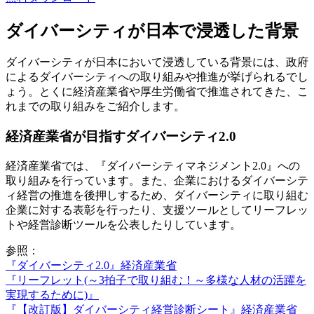
ダイバーシティが日本で浸透した背景
ダイバーシティが日本において浸透している背景には、政府
によるダイバーシティへの取り組みや推進が挙げられるでし
ょう。とくに経済産業省や厚生労働省で推進されてきた、こ
れまでの取り組みをご紹介します。
経済産業省が目指すダイバーシティ2.0
経済産業省では、『ダイバーシティマネジメント2.0』への
取り組みを行っています。また、企業におけるダイバーシテ
ィ経営の推進を後押しするため、ダイバーシティに取り組む
企業に対する表彰を行ったり、支援ツールとしてリーフレッ
トや経営診断ツールを公表したりしています。
参照：
『ダイバーシティ2.0』経済産業省
『リーフレット(～3拍子で取り組む！～多様な人材の活躍を
実現するために)』
『【改訂版】ダイバーシティ経営診断シート』経済産業省