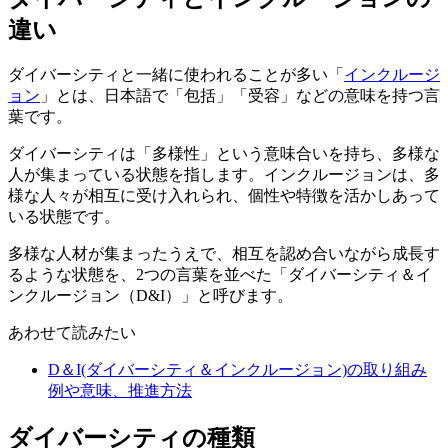
違い
ダイバーシティと一緒に使われることが多い「
インクルージ
ョン
」とは、日本語で「包括」「受容」などの意味を持つ言
葉です。
ダイバーシティは「多様性」という意味合いを持ち、多様な
人が集まっている状態を指します。インクルージョンは、多
様な人々が相互に受け入れられ、個性や特徴を活かしあって
いる状態です。
多様な人材が集まったうえで、相互を認め合いながら成長す
るような状態を、2つの言葉を並べた「ダイバーシティ＆イ
ンクルージョン（D&I）」と呼びます。
あわせて読みたい
D＆I(ダイバーシティ＆インクルージョン)の取り組み
例や意味、推進方法
ダイバーシティの種類