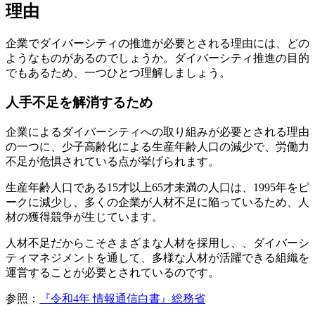
理由
企業でダイバーシティの推進が必要とされる理由には、どの
ようなものがあるのでしょうか。ダイバーシティ推進の目的
でもあるため、一つひとつ理解しましょう。
人手不足を解消するため
企業によるダイバーシティへの取り組みが必要とされる理由
の一つに、少子高齢化による生産年齢人口の減少で、労働力
不足が危惧されている点が挙げられます。
生産年齢人口である15才以上65才未満の人口は、1995年をピ
ークに減少し、多くの企業が人材不足に陥っているため、人
材の獲得競争が生じています。
人材不足だからこそさまざまな人材を採用し、、ダイバーシ
ティマネジメントを通して、多様な人材が活躍できる組織を
運営することが必要とされているのです。
参照：
『令和4年 情報通信白書』総務省