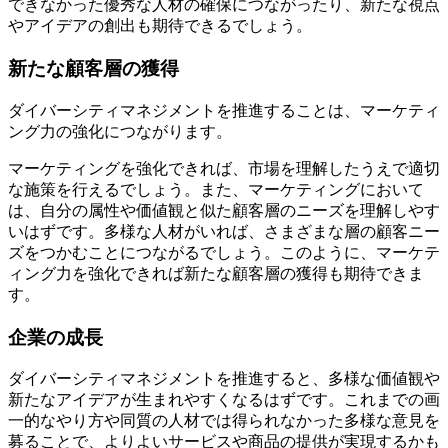
できなかった優秀な人材の確保につながったり、新たな視点
やアイデアの創出も期待できるでしょう。
新たな顧客層の獲得
ダイバーシティマネジメントを推進することは、マーケティ
ング力の強化につながります。
マーケティングを強化できれば、市場を理解したうえで適切
な施策を行えるでしょう。また、マーケティングにおいて
は、自分の属性や価値観と似た顧客層のニーズを理解しやす
いはずです。多様な人材がいれば、さまざまな層の顧客ニー
ズをつかむことにつながるでしょう。このように、マーケテ
ィング力を強化できれば新たな顧客層の獲得も期待できま
す。
企業の成長
ダイバーシティマネジメントを推進すると、多様な価値観や
新たなアイデアが生まれやすくなるはずです。これまでの画
一的なやり方や同質の人材では得られなかった多様な意見を
募ることで、よりよいサービスや商品の提供が実現するかも