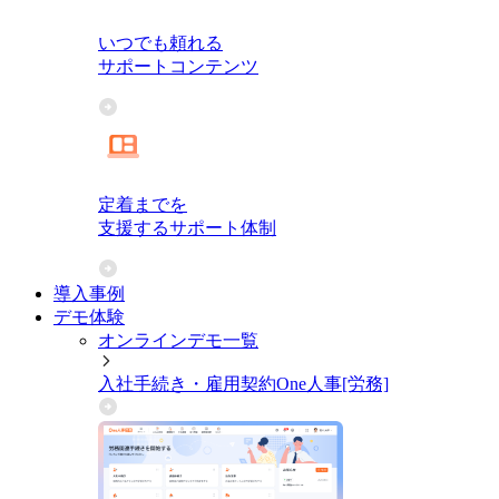
いつでも頼れる
サポートコンテンツ
定着までを
支援するサポート体制
導入事例
デモ体験
オンラインデモ一覧
入社手続き・雇用契約
One人事[労務]