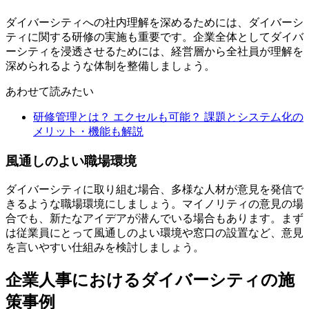
ダイバーシティへの社内理解を深めるためには、ダイバーシ
ティに関する研修の実施も重要です。企業全体としてダイバ
ーシティを浸透させるためには、経営層から全社員が理解を
深められるような体制を整備しましょう。
あわせて読みたい
研修管理とは？ エクセルも可能？ 課題とシステム化の
メリット・機能も解説
風通しのよい職場環境
ダイバーシティに取り組む場合、多様な人材が意見を発信で
きるような職場環境にしましょう。マイノリティの意見の場
合でも、新たなアイデアが潜んでいる場合もあります。まず
は従業員にとって風通しのよい環境や窓口の設置など、意見
を言いやすい仕組みを検討しましょう。
企業人事におけるダイバーシティの施
策事例