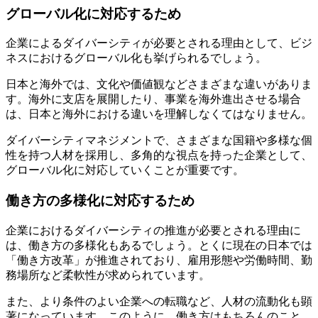
グローバル化に対応するため
企業によるダイバーシティが必要とされる理由として、ビジ
ネスにおけるグローバル化も挙げられるでしょう。
日本と海外では、文化や価値観などさまざまな違いがありま
す。海外に支店を展開したり、事業を海外進出させる場合
は、日本と海外における違いを理解しなくてはなりません。
ダイバーシティマネジメントで、さまざまな国籍や多様な個
性を持つ人材を採用し、多角的な視点を持った企業として、
グローバル化に対応していくことが重要です。
働き方の多様化に対応するため
企業におけるダイバーシティの推進が必要とされる理由に
は、働き方の多様化もあるでしょう。とくに現在の日本では
「働き方改革」が推進されており、雇用形態や労働時間、勤
務場所など柔軟性が求められています。
また、より条件のよい企業への転職など、人材の流動化も顕
著になっています。このように、働き方はもちろんのこと、