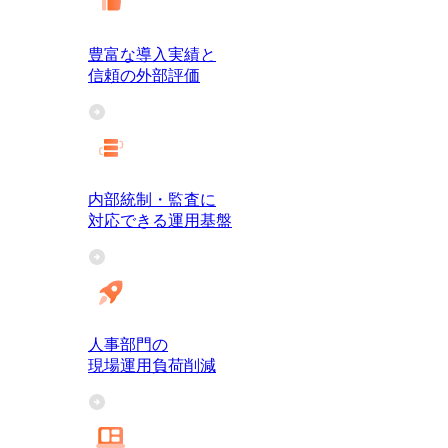
豊富な導入実績と
信頼の外部評価
内部統制・監査に
対応できる運用基盤
人事部門の
現場運用負荷削減