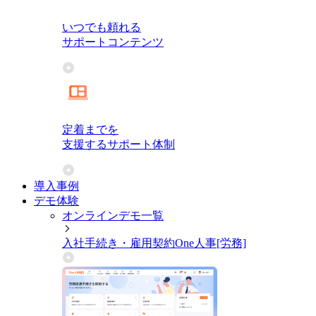
いつでも頼れる
サポートコンテンツ
定着までを
支援するサポート体制
導入事例
デモ体験
オンラインデモ一覧
入社手続き・雇用契約
One人事[労務]