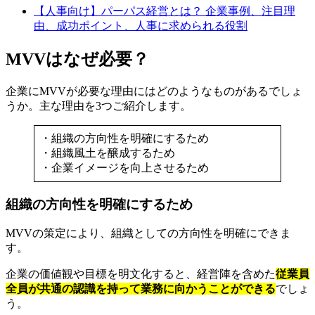
【人事向け】パーパス経営とは？ 企業事例、注目理
由、成功ポイント、人事に求められる役割
MVVはなぜ必要？
企業にMVVが必要な理由にはどのようなものがあるでしょ
うか。主な理由を3つご紹介します。
・組織の方向性を明確にするため
・組織風土を醸成するため
・企業イメージを向上させるため
組織の方向性を明確にするため
MVVの策定により、組織としての方向性を明確にできま
す。
企業の価値観や目標を明文化すると、経営陣を含めた
従業員
全員が共通の認識を持って業務に向かうことができる
でしょ
う。