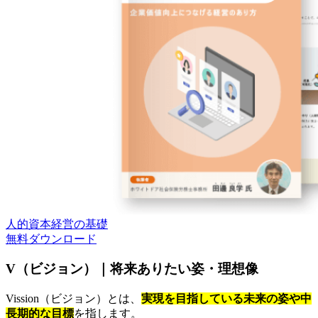
人的資本経営の基礎
無料
ダウンロード
V（ビジョン）｜将来ありたい姿・理想像
Vission（ビジョン）とは、
実現を目指している未来の姿や中
長期的な目標
を指します。