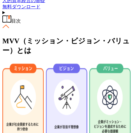
人的資本経営の基礎
無料
ダウンロード
目次
MVV（ミッション・ビジョン・バリュ
ー）とは