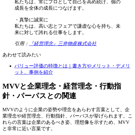
私たちは、常にプロとして自己を高め続け、個の
成長を全体の成長につなげます。
・真摯に誠実に
私たちは、高い志とフェアで謙虚な心を持ち、未
来に対して誇れる仕事をします。
引用：
『経営理念』三井物産株式会社
あわせて読みたい
バリュー評価の特徴とは｜書き方やメリット・デメリ
ット、事例を紹介
MVVと企業理念・経営理念・行動指
針・パーパスとの関連
MVVのように企業の姿勢や理念をあらわす言葉として、企
業理念や経営理念、行動指針、パーパスが挙げられます。こ
れらの言葉は企業のあるべき姿、理想像を示すため、MVV
と非常に近い言葉です。