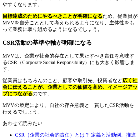
やすくなります。
目標達成のためにやるべきことが明確になる
ため、従業員が
MVVを自分ごととして考えられるようになり、主体性をも
って業務に取り組めるようになるでしょう。
CSR活動の基準や軸が明確になる
MVVは、企業が社会的存在として果たすべき責任を意味す
るCSR（Corporate Social Responsibility）にも大きく影響しま
す。
従業員はもちろんのこと、顧客や取引先、投資者など
広く社
会に伝えることが、企業としての価値を高め、イメージアッ
プにつながる
のです。
MVVの策定により、自社の存在意義と一貫したCSR活動を
行えるでしょう。
あわせて読みたい
CSR（企業の社会的責任）とは？ 定義と活動例、推進