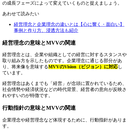
の成長フェーズによって変えていくものと捉えましょう。
あわせて読みたい
経営理念と企業理念の違いとは【心に響く・面白い】
事例と作り方、浸透方法も紹介
経営理念の意味とMVVの関連
経営理念とは、企業や組織としての経営に対するスタンスや
取り組み方を示したものです。企業理念に通じる部分があ
り、将来像を意味する
MVVのVision（ビジョン）に対応
し
ています。
経営理念はあくまでも「経営」が念頭に置かれているため、
社会情勢や経済状況などの時代背景、経営者の意向が反映さ
れやすいのが特徴です。
行動指針の意味とMVVの関連
企業理念や経営理念など体現するために、行動指針がありま
す。