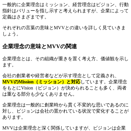
一般的に企業理念はミッション、経営理念はビジョン、行動
指針はバリューを指し示すと考えられますが、企業によって
定義はさまざまです。
それぞれの言葉の意味とMVVとの違いを詳しく見ていきま
しょう。
企業理念の意味とMVVの関連
企業理念とは、その組織が重きを置く考え方、価値観を示し
ます。
会社の創業者や経営者などが示す理念として定義され、
MVVのMission（ミッション）と対応
しています。企業理念
をもとにVision（ビジョン）が決められることも多く、両者
は重なる部分も少なくありません。
企業理念は一般的に創業時から貫く不変的な思いであるのに
対し、ビジョンは会社の置かれている状況で変化することが
あります。
MVVは企業理念と深く関係していますが、ビジョンは企業