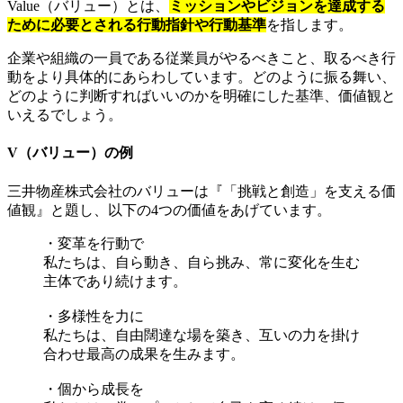
Value（バリュー）とは、
ミッションやビジョンを達成する
ために必要とされる行動指針や行動基準
を指します。
企業や組織の一員である従業員がやるべきこと、取るべき行
動をより具体的にあらわしています。どのように振る舞い、
どのように判断すればいいのかを明確にした基準、価値観と
いえるでしょう。
V（バリュー）の例
三井物産株式会社のバリューは『「挑戦と創造」を支える価
値観』と題し、以下の4つの価値をあげています。
・変革を行動で
私たちは、自ら動き、自ら挑み、常に変化を生む
主体であり続けます。
・多様性を力に
私たちは、自由闊達な場を築き、互いの力を掛け
合わせ最高の成果を生みます。
・個から成長を