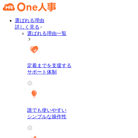
選ばれる理由
詳しく見る
選ばれる理由一覧
定着までを支援する
サポート体制
誰でも使いやすい
シンプルな操作性