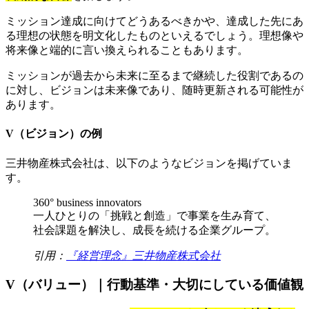
ミッション達成に向けてどうあるべきかや、達成した先にあ
る理想の状態を明文化したものといえるでしょう。理想像や
将来像と端的に言い換えられることもあります。
ミッションが過去から未来に至るまで継続した役割であるの
に対し、ビジョンは未来像であり、随時更新される可能性が
あります。
V（ビジョン）の例
三井物産株式会社は、以下のようなビジョンを掲げていま
す。
360° business innovators
一人ひとりの「挑戦と創造」で事業を生み育て、
社会課題を解決し、成長を続ける企業グループ。
引用：
『経営理念』三井物産株式会社
V（バリュー）｜行動基準・大切にしている価値観