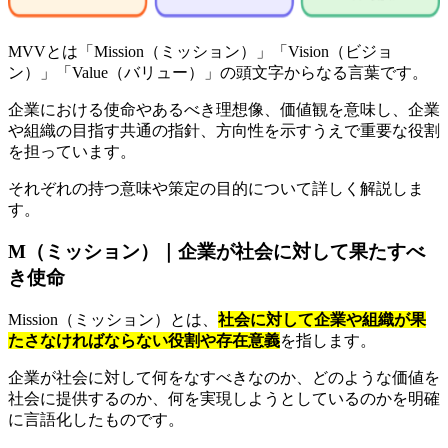
MVVとは「Mission（ミッション）」「Vision（ビジョ
ン）」「Value（バリュー）」の頭文字からなる言葉です。
企業における使命やあるべき理想像、価値観を意味し、企業
や組織の目指す共通の指針、方向性を示すうえで重要な役割
を担っています。
それぞれの持つ意味や策定の目的について詳しく解説しま
す。
M（ミッション）｜企業が社会に対して果たすべ
き使命
Mission（ミッション）とは、
社会に対して企業や組織が果
たさなければならない役割や存在意義
を指します。
企業が社会に対して何をなすべきなのか、どのような価値を
社会に提供するのか、何を実現しようとしているのかを明確
に言語化したものです。