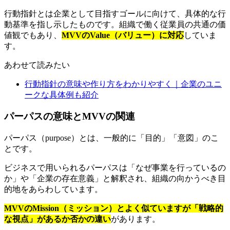
行動指針とは企業として目指すゴールに向けて、具体的な行
動基準を指し示したものです。組織で働く従業員の共通の価
値観でもあり、
MVVのValue（バリュー）に対応
していま
す。
あわせて読みたい
行動指針の意味や作り方をわかりやすく｜企業のユニ
ークな具体例も紹介
パーパスの意味とMVVの関連
パーパス（purpose）とは、一般的に「目的」「意図」のこ
とです。
ビジネスで用いられるパーパスは「なぜ事業を行っているの
か」や「企業の存在意義」と解釈され、組織の向かうべき目
的地をあらわしています。
MVVのMission（ミッション）とよく似ていますが「戦略的
な視点」があるか否かの違い
があります。