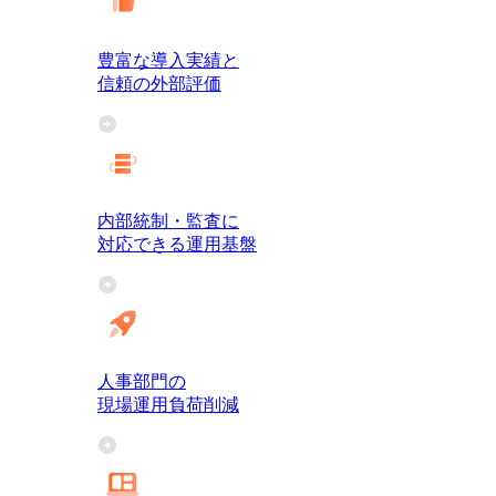
豊富な導入実績と
信頼の外部評価
内部統制・監査に
対応できる運用基盤
人事部門の
現場運用負荷削減