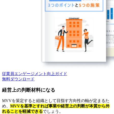
従業員エンゲージメント向上ガイド
無料
ダウンロード
経営上の判断材料になる
MVVを策定すると組織として目指す方向性の軸が定まるた
め、
MVVを基準とすれば事業や経営上の判断が本質から外
れることを軽減できる
でしょう。