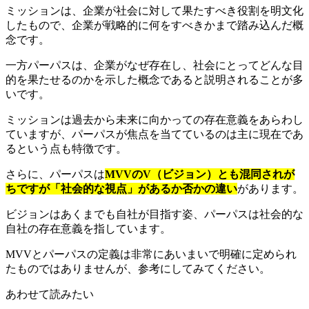
ミッションは、企業が社会に対して果たすべき役割を明文化
したもので、企業が戦略的に何をすべきかまで踏み込んだ概
念です。
一方パーパスは、企業がなぜ存在し、社会にとってどんな目
的を果たせるのかを示した概念であると説明されることが多
いです。
ミッションは過去から未来に向かっての存在意義をあらわし
ていますが、パーパスが焦点を当てているのは主に現在であ
るという点も特徴です。
さらに、パーパスは
MVVのV（ビジョン）とも混同されが
ちですが「社会的な視点」があるか否かの違い
があります。
ビジョンはあくまでも自社が目指す姿、パーパスは社会的な
自社の存在意義を指しています。
MVVとパーパスの定義は非常にあいまいで明確に定められ
たものではありませんが、参考にしてみてください。
あわせて読みたい