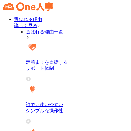
選ばれる理由
詳しく見る
選ばれる理由一覧
定着までを支援する
サポート体制
誰でも使いやすい
シンプルな操作性