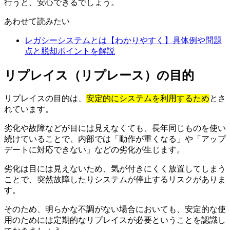
行うと、安心できるでしょう。
あわせて読みたい
レガシーシステムとは【わかりやすく】具体例や問題
点と脱却ポイントを解説
リプレイス（リプレース）の目的
リプレイスの目的は、
安定的にシステムを利用するため
とさ
れています。
劣化や故障などが目には見えなくても、長年同じものを使い
続けていることで、内部では「動作が重くなる」や「アップ
デートに対応できない」などの劣化が生じます。
劣化は目には見えないため、気が付きにくく放置してしまう
ことで、突然故障したりシステムが停止するリスクがありま
す。
そのため、明らかな不調がない場合においても、安定的な使
用のためには定期的なリプレイスが必要ということを認識し