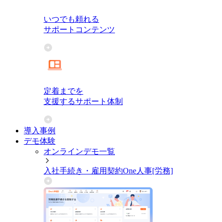
いつでも頼れる
サポートコンテンツ
定着までを
支援するサポート体制
導入事例
デモ体験
オンラインデモ一覧
入社手続き・雇用契約
One人事[労務]