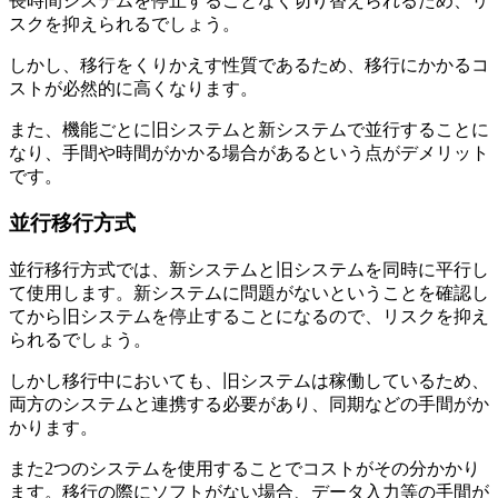
長時間システムを停止することなく切り替えられるため、リ
スクを抑えられるでしょう。
しかし、移行をくりかえす性質であるため、移行にかかるコ
ストが必然的に高くなります。
また、機能ごとに旧システムと新システムで並行することに
なり、手間や時間がかかる場合があるという点がデメリット
です。
並行移行方式
並行移行方式では、新システムと旧システムを同時に平行し
て使用します。新システムに問題がないということを確認し
てから旧システムを停止することになるので、リスクを抑え
られるでしょう。
しかし移行中においても、旧システムは稼働しているため、
両方のシステムと連携する必要があり、同期などの手間がか
かります。
また2つのシステムを使用することでコストがその分かかり
ます。移行の際にソフトがない場合、データ入力等の手間が