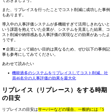
ておきましょう。
また、リプレイスを行ったことでコスト削減に成功した事例
もあります。
導入中の人事評価システムが多機能すぎて活用しきれないと
いう課題を抱えていた企業が、システムを見直した結果、コ
スト削減や納得感ある人事評価の実現などの効果があったよ
うです。
▼企業によって細かい目的は異なるため、ぜひ以下の事例記
事も参考にしてみてください。
あわせて読みたい
機能過多のシステムをリプレイスしてコスト削減。社
員46名分の人事評価の効果を最大化
リプレイス（リプレース）をする時期
の目安
リプレイスの目安は
サーバーなどの場合、一般的には「5