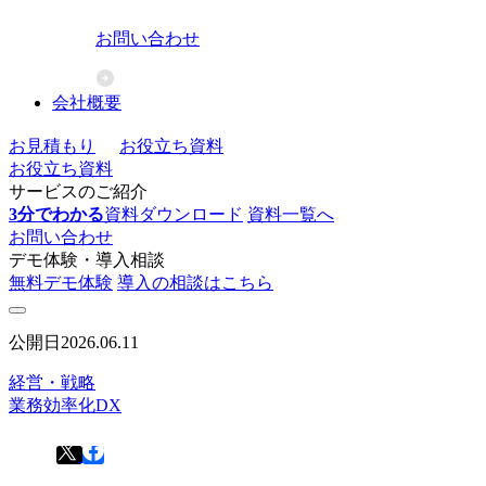
お問い合わせ
会社概要
お見積もり
お役立ち資料
お役立ち資料
サービスのご紹介
3分でわかる
資料ダウンロード
資料一覧へ
お問い合わせ
デモ体験・導入相談
無料デモ体験
導入の相談はこちら
公開日
2026.06.11
経営・戦略
業務効率化
DX