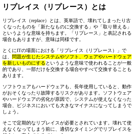
リプレイス（リプレース）とは
リプレイス（replace）とは、英単語で、壊れてしまったり古
くなったものを「新たなものに交換する」や「取り替える」
というような意味を持ちます。「リプレース」と表記される
場合もありますが、意味は同様です。
とくにITの場面における「リプレイス（リプレース）」で
は、
問題が生じたシステムやソフト、ウェアやハードウェア
を新しいものにする
というような意味で使われることが一般
的であり、一部だけを交換する場合やすべて交換することも
あります。
ソフトウェアもハードウェアも、長年使用していると、動作
がおそくなったり故障するリスクがあります。ソフトウェア
やハードウェアの劣化が原因で、システムが使えなくなった
場合、ビジネスにおいても大きなマイナスになってしまうで
しょう。
そこで定期的なリプレイスが必要とされています。壊れて使
えなくなってしまう前に、適切なタイミングでリプレイスを