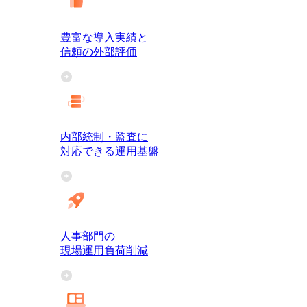
豊富な導入実績と
信頼の外部評価
内部統制・監査に
対応できる運用基盤
人事部門の
現場運用負荷削減