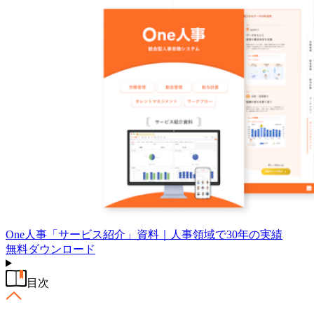
One人事「サービス紹介」資料｜人事領域で30年の実績
無料
ダウンロード
目次