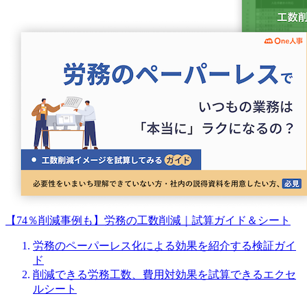
【74％削減事例も】労務の工数削減｜試算ガイド＆シート
労務のペーパーレス化による効果を紹介する検証ガイ
ド
削減できる労務工数、費用対効果を試算できるエクセ
ルシート