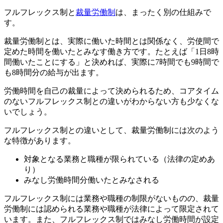
フルフレックス制と
裁量労働制
は、まったく別の仕組みで
す。
裁量労働制とは、実際に働いた時間とは関係なく、労使間で
定めた時間を働いたとみなす働き方です。たとえば「1日8時
間働いたことにする」と決めれば、実際に7時間でも9時間で
も8時間分の給与が出ます。
労働時間を自己の裁量によって決められるため、コアタイム
のないフルフレックス制との違いがわからない方も少なくな
いでしょう。
フルフレックス制との違いとして、裁量労働制には次のよう
な特徴があります。
対象となる業務と職種が限られている（法律の定めあ
り）
みなし労働時間分働いたとみなされる
フルフレックス制には業務や職種の制限がないものの、裁量
労働制には認められる業務や職種が法律によって限定されて
います。また、フルフレックス制ではみなし労働時間が設定