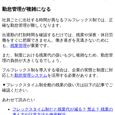
勤怠管理が複雑になる
社員ごとに出社する時間が異なるフルフレックス制では、正
確な勤怠管理が難しくなります。
出退勤の打刻時間を確認するだけでは、残業や深夜・休日労
働をすぐに把握できません。働き過ぎを見逃さないために
も、
残業管理
が重要です。
また、制度における残業代の扱いも少し複雑なため、勤怠管
理の負担が大きくなるでしょう。
フルフレックス制を導入する場合は、企業の実態と制度に対
応した
勤怠管理システム
を活用する必要があります。
▼フレックスタイム制全般の残業の扱い方は以下の記事でご
確認ください。
あわせて読みたい
フレックスタイム制だと残業代が減る？ 禁止？ 残業の
考え方や計算方法を徹底解説