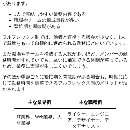
があります。
1人で完結しやすい業務内容である
職場やチームの構成員数が多い
繁忙期と閑散期がある
フルフレックス制では、他者と連携する機会が少なく、1人
で裁量をもって自律的に進められる業務ほど向いています。
また職場やチームを構成する人数が多いほど、メンバーの勤
務時間がずれていても、互いに補完できる体制が整っている
ため、業務に支障が生じにくいでしょう。
そのほか季節ごとに繁忙期と閑散期がある場合も、時期に応
じて勤務時間を調整できるフルフレックス制のメリットが活
かされます。
主な業界例
主な職種例
ライター、エンジニ
IT業界、Web業界、人
ア、デザイナー、デ
材業界
ータアナリスト