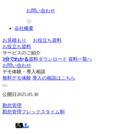
お問い合わせ
会社概要
お見積もり
お役立ち資料
お役立ち資料
サービスのご紹介
3分でわかる
資料ダウンロード
資料一覧へ
お問い合わせ
デモ体験・導入相談
無料デモ体験
導入の相談はこちら
公開日
2025.05.30
勤怠管理
勤怠管理
フレックスタイム制