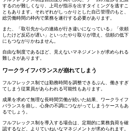
するのが難しくなり、上司が指示を出すタイミングを逃すこ
ともあります。それぞれがしっかりとした自己管理のもと、
総労働時間の枠内で業務を遂行する必要があります。
また、「取引先からの連絡が行き違いになっている」「依頼
したけど反応が遅い」といったやり取りが増え、信頼の低下
にもつながりかねません。
自由な制度であるほど、見えないマネジメントが求められる
難しさがあります。
ワークライフバランスが崩れてしまう
フルフレックス制では勤務時間を調整できるぶん、働きすぎ
てしまう従業員があらわれる可能性もあります。
成果を求めて無理な長時間労働が続いた結果、ワークライフ
バランスを崩し、心身の不調につながってしまうケースもあ
るでしょう。
フルフレックス制を導入する場合は、定期的に業務負荷を確
認するなど、よりていねいなマネジメントが求められます。