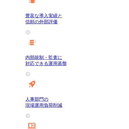
豊富な導入実績と
信頼の外部評価
内部統制・監査に
対応できる運用基盤
人事部門の
現場運用負荷削減