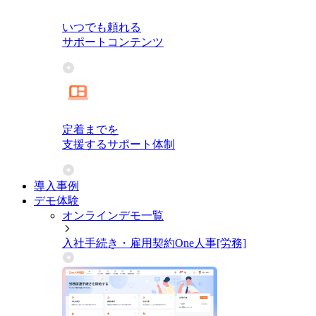
いつでも頼れる
サポートコンテンツ
定着までを
支援するサポート体制
導入事例
デモ体験
オンラインデモ一覧
入社手続き・雇用契約
One人事[労務]