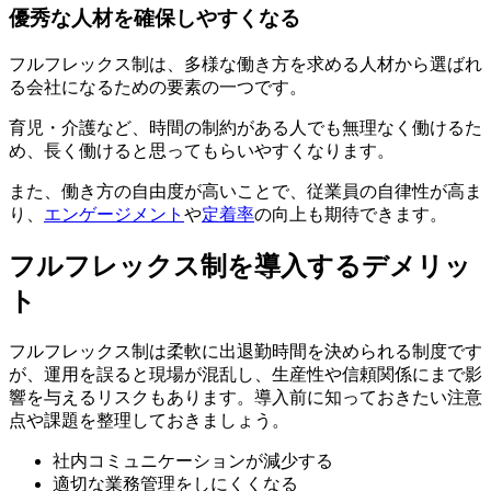
優秀な人材を確保しやすくなる
フルフレックス制は、多様な働き方を求める人材から選ばれ
る会社になるための要素の一つです。
育児・介護など、時間の制約がある人でも無理なく働けるた
め、長く働けると思ってもらいやすくなります。
また、働き方の自由度が高いことで、従業員の自律性が高ま
り、
エンゲージメント
や
定着率
の向上も期待できます。
フルフレックス制を導入するデメリッ
ト
フルフレックス制は柔軟に出退勤時間を決められる制度です
が、運用を誤ると現場が混乱し、生産性や信頼関係にまで影
響を与えるリスクもあります。導入前に知っておきたい注意
点や課題を整理しておきましょう。
社内コミュニケーションが減少する
適切な業務管理をしにくくなる