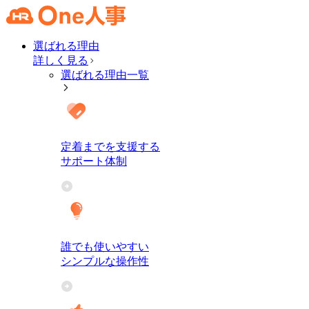
選ばれる理由
詳しく見る
選ばれる理由一覧
定着までを支援する
サポート体制
誰でも使いやすい
シンプルな操作性