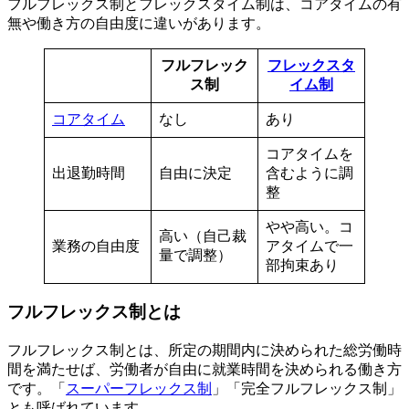
フルフレックス制とフレックスタイム制は、コアタイムの有
無や働き方の自由度に違いがあります。
フルフレック
フレックスタ
ス制
イム制
コアタイム
なし
あり
コアタイムを
出退勤時間
自由に決定
含むように調
整
やや高い。コ
高い（自己裁
業務の自由度
アタイムで一
量で調整）
部拘束あり
フルフレックス制とは
フルフレックス制とは、所定の期間内に決められた総労働時
間を満たせば、労働者が自由に就業時間を決められる働き方
です。「
スーパーフレックス制
」「完全フルフレックス制」
とも呼ばれています。