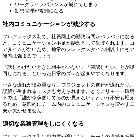
ワークライフバランスが崩れてしまう
勤怠管理が複雑になる
社内コミュニケーションが減少する
フルフレックス制で、社員同士の勤務時間がバラバラになる
と、コミュニケーション不足が懸念として挙げられます。コ
アタイムがないため、通常のフレックスタイム制以上にその
傾向は強まるでしょう。
「話しかけたいときに相手がいない」「確認したいことが後
回しになる」といった日常のズレが起きやすくなります。
小さな遅れが積み重なり、プロジェクトの進行が遅れたり、
誤解が生まれるリスクも考えられます。とくにリモート環境
下では「誰が今稼働してるのか見えない」という不安も増え
るため、意図的にチーム内のコミュニケーションを増やす工
夫が欠かせません。
適切な業務管理をしにくくなる
フルフレックス制は自由度が高いぶん、チームの進捗を把握