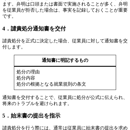
ます。弁明は口頭または書面で実施されることが多く、弁明
を従業員が拒否した場合は、事実を記録しておくことが重要
です。
4．譴責処分通知書を交付
譴責処分を正式に決定した場合、従業員に対して通知書を交
付します。
通知書に明記するもの
処分の理由
処分内容
処分の根拠となる就業規則の条文
通知書を交付することで、従業員に処分が公式に伝えられ、
将来のトラブルを避けられます。
5．始末書の提出を指示
譴責処分を行う際には、通常は従業員に始末書の提出を求め