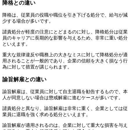
降格との違い
降格は、従業員の役職や職位を引き下げる処分で、給与が減
少する場合が多いです。
譴責処分が軽度の注意にとどまるのに対し、降格処分は従業
員のキャリアに長期的な影響を与えるため、非常に重い処分
といえます。
重大な規律違反や職務上の大きなミスに対して降格処分が適
用されることが一般的であり、企業の信頼を大きく損なう行
為に対して措置が講じられます。
諭旨解雇との違い
諭旨解雇は、従業員に対して自主退職を勧告するもので、本
人が同意しない場合は懲戒解雇に進むケースが多いです。
譴責処分と異なり、諭旨解雇は非常に重く、企業としては従
業員に退職を強く求める処分といえます。
諭旨解雇が適用されるのは、企業に対して重大な損害を与え