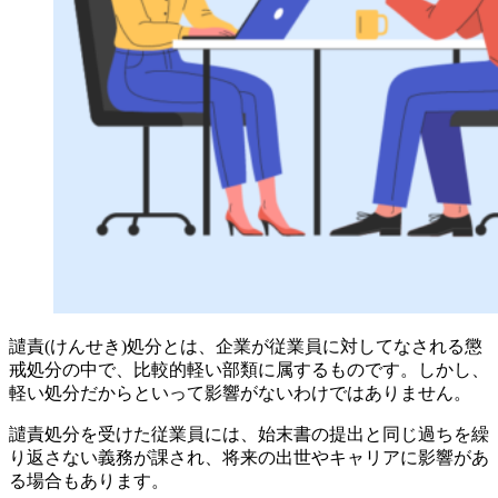
譴責(けんせき)処分とは、企業が従業員に対してなされる懲
戒処分の中で、比較的軽い部類に属するものです。しかし、
軽い処分だからといって影響がないわけではありません。
譴責処分を受けた従業員には、始末書の提出と同じ過ちを繰
り返さない義務が課され、将来の出世やキャリアに影響があ
る場合もあります。