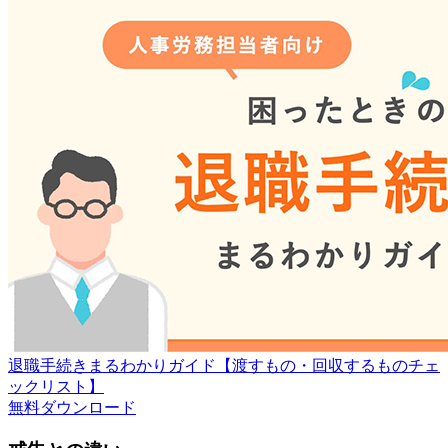
退職手続きまるわかりガイド【渡すもの・回収するものチェ
ックリスト】
無料
ダウンロード