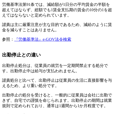
労働基準法第91条では、減給額が1日分の平均賃金の半額を
超えてはならず、総額でも1賃金支払期の賃金の10分の1を超
えてはならないと定められています。
譴責は主に厳重注意が主な目的であるため、減給のように賃
金を減らすことはありません。
参照：
『労働基準法』e-GOV法令検索
出勤停止との違い
出勤停止処分は、従業員の就労を一定期間禁止する処分で
す。出勤停止中は給与が支払われません。
譴責処分と比べて、出勤停止は従業員の生活に直接影響を与
えるため、より重い処分です。
出勤停止の処分を受けると、一般的に従業員は会社に出勤で
きず、自宅での謹慎を命じられます。出勤停止の期間は就業
規則で定められており、通常は1週間から1か月程度です。