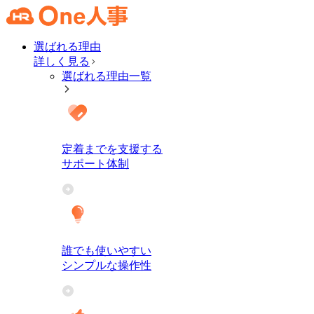
選ばれる理由
詳しく見る
選ばれる理由一覧
定着までを支援する
サポート体制
誰でも使いやすい
シンプルな操作性