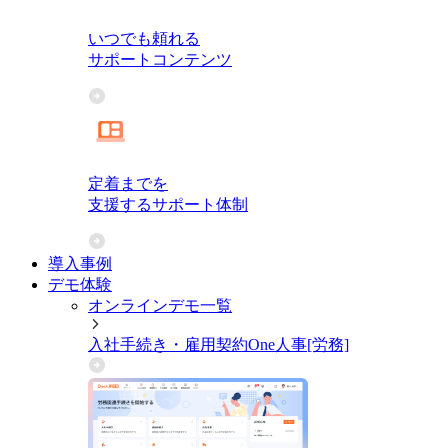
いつでも頼れる
サポートコンテンツ
定着までを
支援するサポート体制
導入事例
デモ体験
オンラインデモ一覧
入社手続き・雇用契約
One人事[労務]