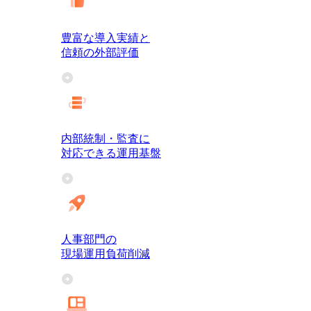
豊富な導入実績と
信頼の外部評価
内部統制・監査に
対応できる運用基盤
人事部門の
現場運用負荷削減