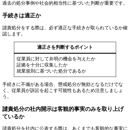
過去の処分事例や社会的相当性に基づいた判断が重要です。
手続きは適正か
譴責処分をする際は、必ず適正な手続きが取られているか確
認します。
適正さを判断するポイント
従業員に対して弁明の機会を与えたか
証拠を十分に収集したか
就業規則に基づいた処分であるか
手続きに不備がある場合、懲戒処分が無効となるだけでな
く、従業員が訴訟を起こす可能性もあるため注意しましょ
う。
譴責処分の社内開示は客観的事実のみを取り上げ
ているか
譴責処分を社内に公表する際は、あくまでも客観的な事実に