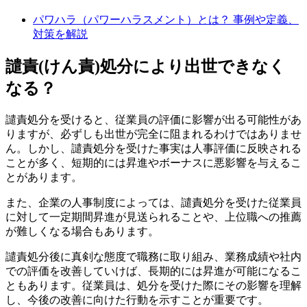
パワハラ（パワーハラスメント）とは？ 事例や定義、
対策を解説
譴責(けん責)処分により出世できなく
なる？
譴責処分を受けると、従業員の評価に影響が出る可能性があ
りますが、必ずしも出世が完全に阻まれるわけではありませ
ん。しかし、譴責処分を受けた事実は人事評価に反映される
ことが多く、短期的には昇進やボーナスに悪影響を与えるこ
とがあります。
また、企業の人事制度によっては、譴責処分を受けた従業員
に対して一定期間昇進が見送られることや、上位職への推薦
が難しくなる場合もあります。
譴責処分後に真剣な態度で職務に取り組み、業務成績や社内
での評価を改善していけば、長期的には昇進が可能になるこ
ともあります。従業員は、処分を受けた際にその影響を理解
し、今後の改善に向けた行動を示すことが重要です。