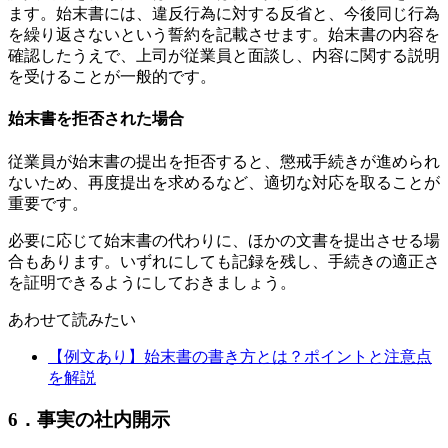
ます。始末書には、違反行為に対する反省と、今後同じ行為
を繰り返さないという誓約を記載させます。始末書の内容を
確認したうえで、上司が従業員と面談し、内容に関する説明
を受けることが一般的です。
始末書を拒否された場合
従業員が始末書の提出を拒否すると、懲戒手続きが進められ
ないため、再度提出を求めるなど、適切な対応を取ることが
重要です。
必要に応じて始末書の代わりに、ほかの文書を提出させる場
合もあります。いずれにしても記録を残し、手続きの適正さ
を証明できるようにしておきましょう。
あわせて読みたい
【例文あり】始末書の書き方とは？ポイントと注意点
を解説
6．事実の社内開示