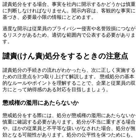
譴責処分をする場合、事実を社内に開示するかどうかは慎重
に判断しなければなりません。開示内容は、客観的な事実に
基づき、必要最小限の情報にとどめます。
過度な開示は従業員のプライバシー侵害や名誉毀損につなが
るリスクがあるため、適切な範囲内で公表する必要がありま
す。
譴責(けん責)処分をするときの注意点
譴責処分の手続きの流れがわかったら、次に正しく実施する
ための注意点を3つ取り上げて解説します。 懲戒処分の基本
的なルールやポイントを理解することで、企業と従業員の双
方にとって納得感のある対応を目指しましょう。
懲戒権の濫用にあたらないか
懲戒処分をする際には、処分が懲戒権の濫用にあたらないか
慎重に確認する必要があります。処分が不当に重すぎる場合
や、ほかの従業員と不平等な扱いがなされた場合、処分が無
効となる可能性があります。処分の公平性を保つためにも、