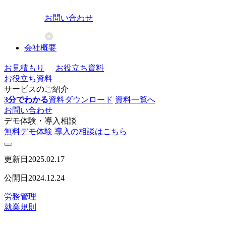
お問い合わせ
会社概要
お見積もり
お役立ち資料
お役立ち資料
サービスのご紹介
3分でわかる
資料ダウンロード
資料一覧へ
お問い合わせ
デモ体験・導入相談
無料デモ体験
導入の相談はこちら
更新日
2025.02.17
公開日
2024.12.24
労務管理
就業規則