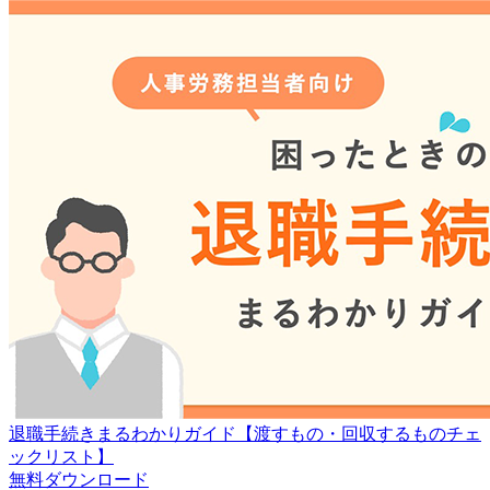
退職手続きまるわかりガイド【渡すもの・回収するものチェ
ックリスト】
無料
ダウンロード