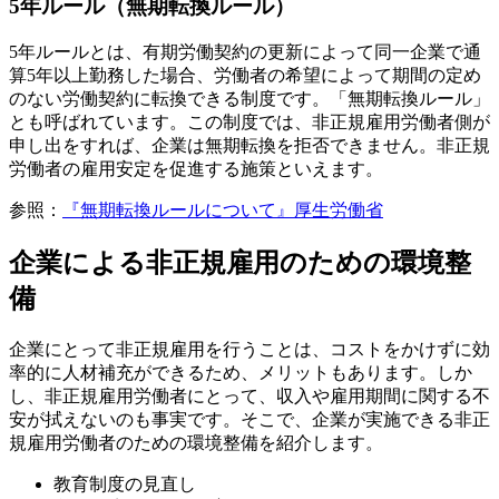
5年ルール（無期転換ルール）
5年ルールとは、有期労働契約の更新によって同一企業で通
算5年以上勤務した場合、労働者の希望によって期間の定め
のない労働契約に転換できる制度です。「無期転換ルール」
とも呼ばれています。この制度では、非正規雇用労働者側が
申し出をすれば、企業は無期転換を拒否できません。非正規
労働者の雇用安定を促進する施策といえます。
参照：
『無期転換ルールについて』厚生労働省
企業による非正規雇用のための環境整
備
企業にとって非正規雇用を行うことは、コストをかけずに効
率的に人材補充ができるため、メリットもあります。しか
し、非正規雇用労働者にとって、収入や雇用期間に関する不
安が拭えないのも事実です。そこで、企業が実施できる非正
規雇用労働者のための環境整備を紹介します。
教育制度の見直し