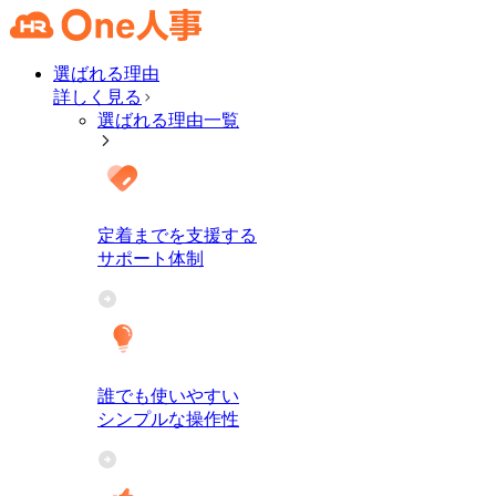
選ばれる理由
詳しく見る
選ばれる理由一覧
定着までを支援する
サポート体制
誰でも使いやすい
シンプルな操作性