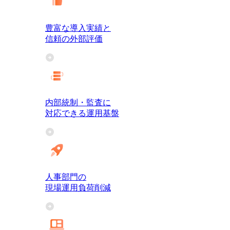
豊富な導入実績と
信頼の外部評価
内部統制・監査に
対応できる運用基盤
人事部門の
現場運用負荷削減