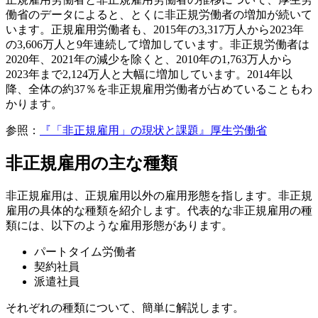
働省のデータによると、とくに非正規労働者の増加が続いて
います。正規雇用労働者も、2015年の3,317万人から2023年
の3,606万人と9年連続して増加しています。非正規労働者は
2020年、2021年の減少を除くと、2010年の1,763万人から
2023年まで2,124万人と大幅に増加しています。2014年以
降、全体の約37％を非正規雇用労働者が占めていることもわ
かります。
参照：
『「非正規雇用」の現状と課題』厚生労働省
非正規雇用の主な種類
非正規雇用は、正規雇用以外の雇用形態を指します。非正規
雇用の具体的な種類を紹介します。代表的な非正規雇用の種
類には、以下のような雇用形態があります。
パートタイム労働者
契約社員
派遣社員
それぞれの種類について、簡単に解説します。