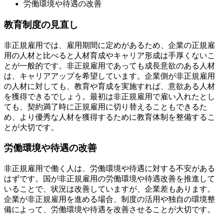
労働環境や待遇の改善
教育制度の見直し
非正規雇用では、雇用期間に定めがあるため、企業の正規雇
用の人材と比べると人材育成やキャリア形成は手厚くないこ
とが一般的です。非正規雇用であっても成長意欲のある人材
は、キャリアアップを希望しています。企業側が非正規雇用
の人材に対しても、教育や育成を実施すれば、意欲ある人材
を獲得できるでしょう。最初は非正規雇用で雇い入れたとし
ても、契約満了時に正規雇用に切り替えることもできるた
め、より優秀な人材を獲得するために教育体制を整備するこ
とが大切です。
労働環境や待遇の改善
非正規雇用で働く人は、労働環境や待遇に対する不安がある
はずです。国が非正規雇用の労働環境や待遇改善を推進して
いることで、状況は改善していますが、企業差もあります。
企業が非正規雇用を進める場合、制度の活用や独自の環境整
備によって、労働環境や待遇を改善させることが大切です。