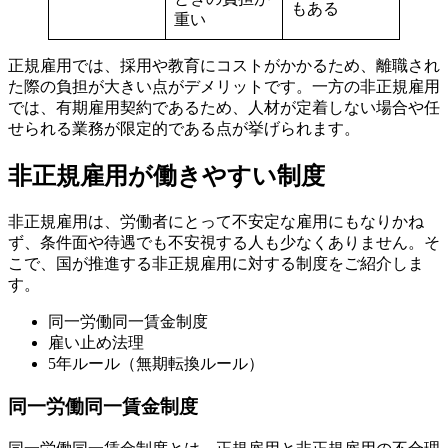
もある
重い
正規雇用では、採用や教育にコストがかかるため、離職され
た際の負担が大きい点がデメリットです。一方の非正規雇用
では、有期雇用契約であるため、人材が定着しない場合や任
せられる業務が限定的である点が挙げられます。
非正規雇用が働きやすい制度
非正規雇用は、労働者にとって不安定な雇用にもなりかね
ず、条件面や待遇でも不安視する人も少なくありません。そ
こで、国が推進する非正規雇用に対する制度をご紹介しま
す。
同一労働同一賃金制度
雇い止め法理
5年ルール（無期転換ルール）
同一労働同一賃金制度