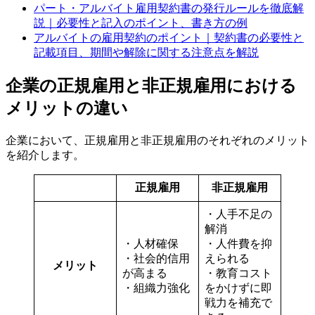
パート・アルバイト雇用契約書の発行ルールを徹底解
説｜必要性と記入のポイント、書き方の例
アルバイトの雇用契約のポイント｜契約書の必要性と
記載項目、期間や解除に関する注意点を解説
企業の正規雇用と非正規雇用における
メリットの違い
企業において、正規雇用と非正規雇用のそれぞれのメリット
を紹介します。
正規雇用
非正規雇用
・人手不足の
解消
・人材確保
・人件費を抑
・社会的信用
えられる
メリット
が高まる
・教育コスト
・組織力強化
をかけずに即
戦力を補充で