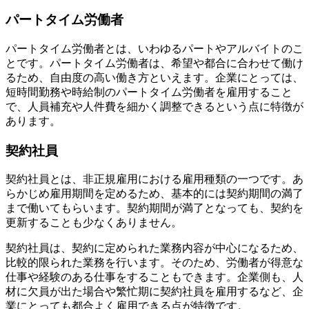
パートタイム労働者
パートタイム労働者とは、いわゆるパートやアルバイトのこ
とです。パートタイム労働者は、希望や都合に合わせて働け
るため、自由度の高い働き方といえます。企業にとっては、
短時間勤務や時給制のパートタイム労働者を雇用すること
で、人員補充や人件費を細かく調整できるという点に特徴が
あります。
契約社員
契約社員とは、非正規雇用における雇用種類の一つです。あ
らかじめ雇用期間を定めるため、基本的には契約期間の満了
まで働いてもらいます。契約期間が満了となっても、契約を
更新することも少なくありません。
契約社員は、契約に定められた業務内容が中心になるため、
比較的限られた業務を行います。そのため、労働者が得意な
仕事や経験のある仕事をすることもできます。企業側も、人
材に欠員が出た場合や繁忙期に契約社員を雇用するなど、企
業にとっても都合よく雇用できる点が特徴です。