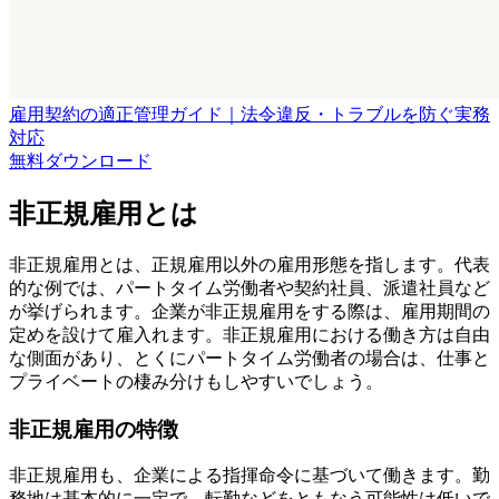
雇用契約の適正管理ガイド｜法令違反・トラブルを防ぐ実務
対応
無料
ダウンロード
非正規雇用とは
非正規雇用とは、正規雇用以外の雇用形態を指します。代表
的な例では、パートタイム労働者や契約社員、派遣社員など
が挙げられます。企業が非正規雇用をする際は、雇用期間の
定めを設けて雇入れます。非正規雇用における働き方は自由
な側面があり、とくにパートタイム労働者の場合は、仕事と
プライベートの棲み分けもしやすいでしょう。
非正規雇用の特徴
非正規雇用も、企業による指揮命令に基づいて働きます。勤
務地は基本的に一定で、転勤などをともなう可能性は低いで