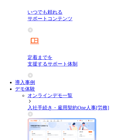
いつでも頼れる
サポートコンテンツ
定着までを
支援するサポート体制
導入事例
デモ体験
オンラインデモ一覧
入社手続き・雇用契約
One人事[労務]