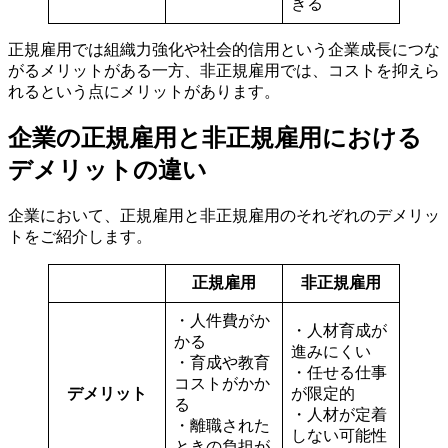
きる
正規雇用では組織力強化や社会的信用という企業成長につな
がるメリットがある一方、非正規雇用では、コストを抑えら
れるという点にメリットがあります。
企業の正規雇用と非正規雇用における
デメリットの違い
企業において、正規雇用と非正規雇用のそれぞれのデメリッ
トをご紹介します。
正規雇用
非正規雇用
・人件費がか
・人材育成が
かる
進みにくい
・育成や教育
・任せる仕事
コストがかか
デメリット
が限定的
る
・人材が定着
・離職された
しない可能性
ときの負担が