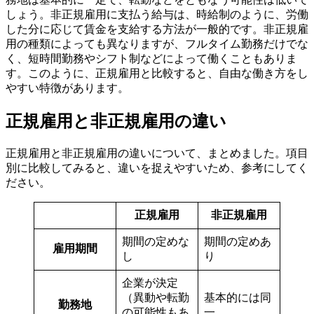
しょう。非正規雇用に支払う給与は、時給制のように、労働
した分に応じて賃金を支給する方法が一般的です。非正規雇
用の種類によっても異なりますが、フルタイム勤務だけでな
く、短時間勤務やシフト制などによって働くこともありま
す。このように、正規雇用と比較すると、自由な働き方をし
やすい特徴があります。
正規雇用と非正規雇用の違い
正規雇用と非正規雇用の違いについて、まとめました。項目
別に比較してみると、違いを捉えやすいため、参考にしてく
ださい。
正規雇用
非正規雇用
期間の定めな
期間の定めあ
雇用期間
し
り
企業が決定
（異動や転勤
基本的には同
勤務地
の可能性もあ
一