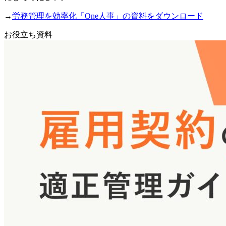
→
労務管理を効率化「One人事」の資料をダウンロード
お役立ち資料