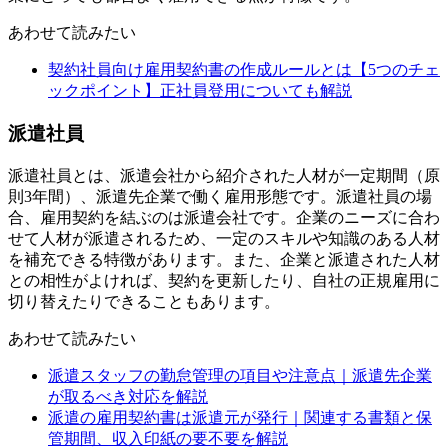
あわせて読みたい
契約社員向け雇用契約書の作成ルールとは【5つのチェ
ックポイント】正社員登用についても解説
派遣社員
派遣社員とは、派遣会社から紹介された人材が一定期間（原
則3年間）、派遣先企業で働く雇用形態です。派遣社員の場
合、雇用契約を結ぶのは派遣会社です。企業のニーズに合わ
せて人材が派遣されるため、一定のスキルや知識のある人材
を補充できる特徴があります。また、企業と派遣された人材
との相性がよければ、契約を更新したり、自社の正規雇用に
切り替えたりできることもあります。
あわせて読みたい
派遣スタッフの勤怠管理の項目や注意点｜派遣先企業
が取るべき対応を解説
派遣の雇用契約書は派遣元が発行｜関連する書類と保
管期間、収入印紙の要不要を解説